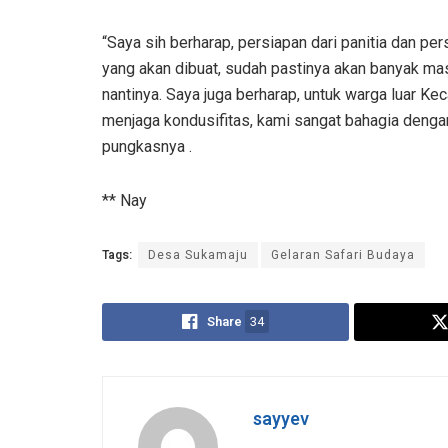
“Saya sih berharap, persiapan dari panitia dan pe
yang akan dibuat, sudah pastinya akan banyak mas
nantinya. Saya juga berharap, untuk warga luar Ke
menjaga kondusifitas, kami sangat bahagia dengan 
pungkasnya .
** Nay
Tags:
Desa Sukamaju
Gelaran Safari Budaya
Share
34
sayyev