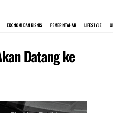
EKONOMI DAN BISNIS
PEMERINTAHAN
LIFESTYLE
O
 Akan Datang ke