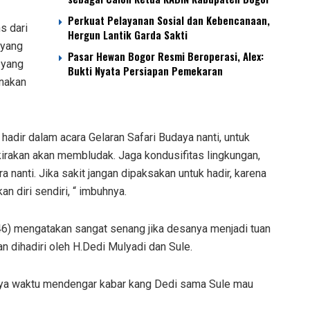
Perkuat Pelayanan Sosial dan Kebencanaan,
s dari
Hergun Lantik Garda Sakti
 yang
Pasar Hewan Bogor Resmi Beroperasi, Alex:
 yang
Bukti Nyata Persiapan Pemekaran
anakan
adir dalam acara Gelaran Safari Budaya nanti, untuk
irakan akan membludak. Jaga kondusifitas lingkungan,
a nanti. Jika sakit jangan dipaksakan untuk hadir, karena
n diri sendiri, “ imbuhnya.
6) mengatakan sangat senang jika desanya menjadi tuan
n dihadiri oleh H.Dedi Mulyadi dan Sule.
nya waktu mendengar kabar kang Dedi sama Sule mau