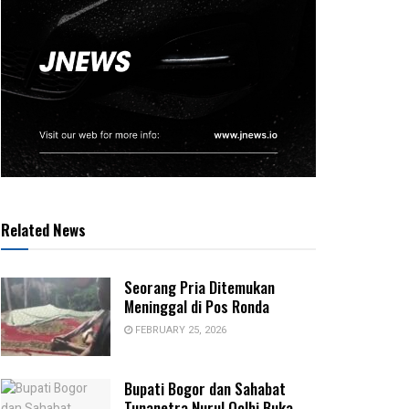
Related News
Seorang Pria Ditemukan
Meninggal di Pos Ronda
FEBRUARY 25, 2026
Bupati Bogor dan Sahabat
Tunanetra Nurul Qolbi Buka