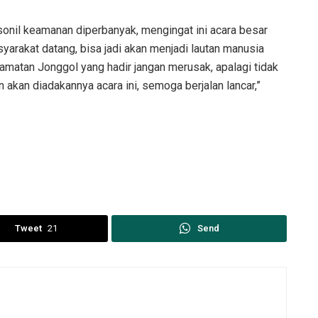
rsonil keamanan diperbanyak, mengingat ini acara besar
yarakat datang, bisa jadi akan menjadi lautan manusia
camatan Jonggol yang hadir jangan merusak, apalagi tidak
akan diadakannya acara ini, semoga berjalan lancar,”
Tweet
21
Send