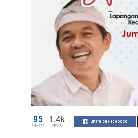
85
1.4k
Share on Facebook
SHARES
VIEWS