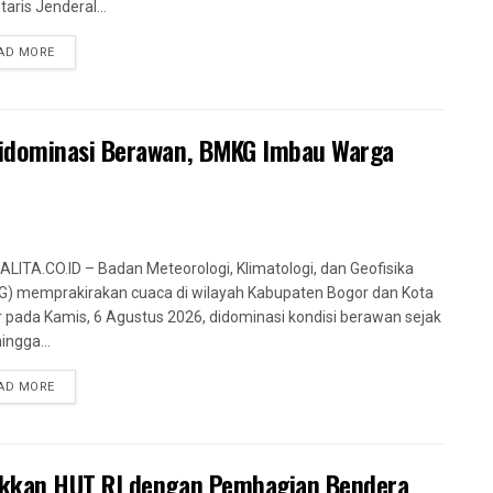
taris Jenderal...
AD MORE
Didominasi Berawan, BMKG Imbau Warga
LITA.CO.ID – Badan Meteorologi, Klimatologi, dan Geofisika
) memprakirakan cuaca di wilayah Kabupaten Bogor dan Kota
 pada Kamis, 6 Agustus 2026, didominasi kondisi berawan sejak
ingga...
AD MORE
akkan HUT RI dengan Pembagian Bendera