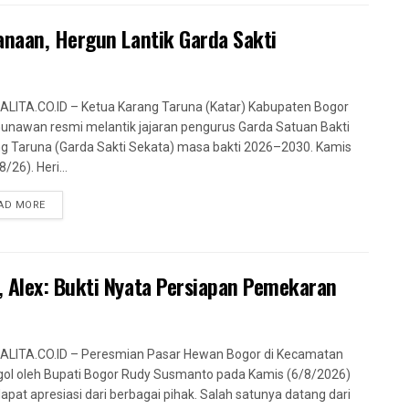
anaan, Hergun Lantik Garda Sakti
LITA.CO.ID – Ketua Karang Taruna (Katar) Kabupaten Bogor
Gunawan resmi melantik jajaran pengurus Garda Satuan Bakti
g Taruna (Garda Sakti Sekata) masa bakti 2026–2030. Kamis
/26). Heri...
AD MORE
 Alex: Bukti Nyata Persiapan Pemekaran
LITA.CO.ID – Peresmian Pasar Hewan Bogor di Kecamatan
ol oleh Bupati Bogor Rudy Susmanto pada Kamis (6/8/2026)
pat apresiasi dari berbagai pihak. Salah satunya datang dari