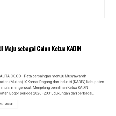
i Maju sebagai Calon Ketua KADIN
ALITA.CO.OD– Peta persaingan menuju Musyawarah
aten (Mukab) IX Kamar Dagang dan Industri (KADIN) Kabupaten
 mulai mengerucut. Menjelang pemilihan Ketua KADIN
aten Bogor periode 2026–2031, dukungan dari berbagai...
AD MORE