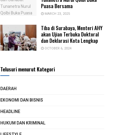
Puasa Bersama
MARCH 23, 2025
Tiba di Surabaya, Menteri AHY
akan Ujian Terbuka Doktoral
dan Deklarasi Kota Lengkap
OCTOBER 6, 2024
Telusuri menurut Kategori
DAERAH
EKONOMI DAN BISNIS
HEADLINE
HUKUM DAN KRIMINAL
LIFESTYLE