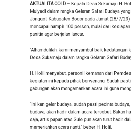
AKTUALITA.CO.ID
– Kepala Desa Sukamaju H. Hol
Mulyadi dalam rangka Gelaran Safari Budaya yang
Jonggol, Kabupaten Bogor pada Jumat (28/7/23)
mencapai hampir 100 persen, mulai dari kesiapan 
panitia agar berjalan lancar.
“Alhamdulilah, kami menyambut baik kedatangan 
Desa Sukamaju dalam rangka Gelaran Safari Budaya
H. Holil menyebut, personil kemanan dari Pemdes 
kegiatan ini kepada pihak berwenang. Sudah pasti
gabungan akan mengamankan acara ini guna meng
“Ini kan gelar budaya, sudah pasti pecinta budaya,
budaya, akan hadir dalam acara tersebut. Bukan ha
saja, artis papan atas Sule pun akan turut hadir da
memeriahkan acara nanti,” beber H. Holil.