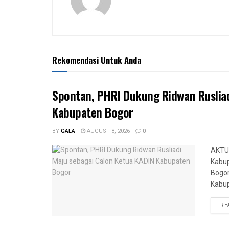
Rekomendasi Untuk Anda
Spontan, PHRI Dukung Ridwan Rusliad
Kabupaten Bogor
BY
GALA
AUGUST 8, 2026
0
AKTU
Kabup
Bogor
Kabup
RE