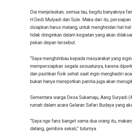
Dia menjelaskan, semua tau, begitu banyaknya fan
H.Dedi Mulyadi dan Sule. Maka dari itu, persiapan
dsiapkan harus matang, untuk menghindari hal-hal
tidak diinginkan dalam kegiatan yang akan dilaks
pekan depan tersebut.
“Saya menghimbau kepada masyarakat yang ingin h
mempersiapkan segala sesuatunya, karena diperk
dan pastikan fisik sehat saat ingin menghadiri acar
bukan hanya merepotkan panitia juga akan merugika
Sementara warga Desa Sukamaju, Aang Suryadi (4
rumah dalam acara Gelaran Safari Budaya yang aka
“Saya nge fans banget sama dua orang itu, maka
datang, gembira sekali,” tuturnya.