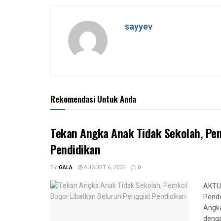
sayyev
Rekomendasi Untuk Anda
Tekan Angka Anak Tidak Sekolah, Pe
Pendidikan
BY
GALA
AUGUST 6, 2026
0
AKTUA
Pendi
Angka
denga