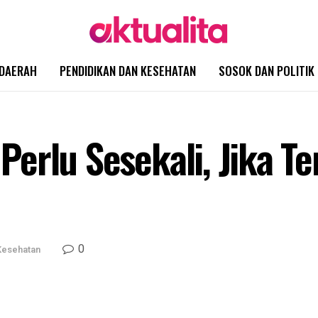
DAERAH
PENDIDIKAN DAN KESEHATAN
SOSOK DAN POLITIK
erlu Sesekali, Jika T
0
Kesehatan