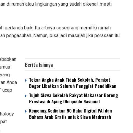
n di rumah atau lingkungan yang sudah dikenal, mesti
 pertanda baik. Itu artinya seseorang memiliki rumah
dan pengasuhan. Namun, bisa jadi masalah jika perasaan itu
yebabkan
Berita lainnya
semua
 yang
Tekan Angka Anak Tidak Sekolah, Pemkot
ikan Anda
Bogor Libatkan Seluruh Penggiat Pendidikan
” ucap
Tujuh Siswa Sekolah Rakyat Makassar Borong
Prestasi di Ajang Olimpiade Nasional
Kemenag Sediakan 90 Buku Digital PAI dan
chology
Bahasa Arab Gratis untuk Siswa Madrasah
apat
.