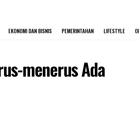
EKONOMI DAN BISNIS
PEMERINTAHAN
LIFESTYLE
O
erus-menerus Ada