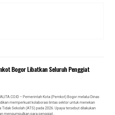
mkot Bogor Libatkan Seluruh Penggiat
LITA.CO.ID – Pemerintah Kota (Pemkot) Bogor melalui Dinas
dikan memperkuat kolaborasi lintas sektor untuk menekan
 Tidak Sekolah (ATS) pada 2026. Upaya tersebut dilakukan
n mengumpulkan para penggiat...