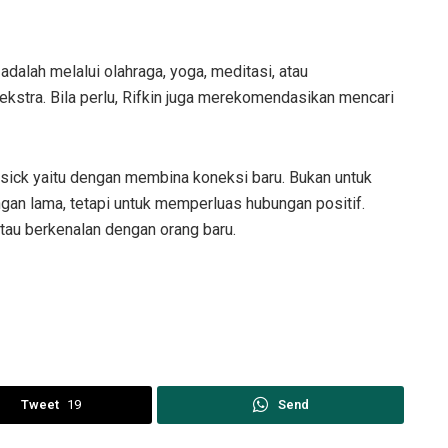
dalah melalui olahraga, yoga, meditasi, atau
kstra. Bila perlu, Rifkin juga merekomendasikan mencari
esick yaitu dengan membina koneksi baru. Bukan untuk
gan lama, tetapi untuk memperluas hubungan positif.
tau berkenalan dengan orang baru.
Tweet
19
Send