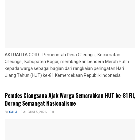
AKTUALITA.CO.ID - Pemerintah Desa Cileungsi, Kecamatan
Cileungsi, Kabupaten Bogor, membagikan bendera Merah Putih
kepada warga sebagai bagian dari rangkaian peringatan Hari
Ulang Tahun (HUT) ke-81 Kemerdekaan Republik Indonesia....
Pemdes Ciangsana Ajak Warga Semarakkan HUT ke-81 RI,
Dorong Semangat Nasionalisme
BY
GALA
AUGUST 5, 2026
0