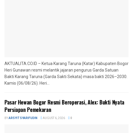
AKTUALITA.CO.ID – Ketua Karang Taruna (Katar) Kabupaten Bogor
Heri Gunawan resmi melantik jajaran pengurus Garda Satuan
Bakti Karang Taruna (Garda Sakti Sekata) masa bakti 2026–2030.
Kamis (06/08/26). Heri...
Pasar Hewan Bogor Resmi Beroperasi, Alex: Bukti Nyata
Persiapan Pemekaran
BY
ARSYIT SYARIFUDIN
AUGUST 6, 2026
0