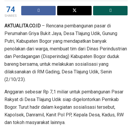
74
SHARES
AKTUALITA.CO.ID
– Rencana pembangunan pasar di
Perumahan Griya Bukit Jaya, Desa Tlajung Udik, Gunung
Putri, Kabupaten Bogor yang mendapatkan banyak
penolakan dari warga, membuat tim dari Dinas Perindustrian
dan Perdagangan (Disperindag) Kabupaten Bogor duduk
bareng bersama, untuk melakukan sosialisasi yang
dilaksanakan di RM Gading, Desa Tlajung Udik, Senin
(2/10/23).
Anggaran sebesar Rp 7,1 miliar untuk pembangunan Pasar
Rakyat di Desa Tlajung Udik siap digelontorkan Pemkab
Bogor. Turut hadir dalam kegiatan sosialisasi tersebut,
Kapolsek, Danramil, Kanit Pol PP, Kepala Desa, Kadus, RW
dan tokoh masyarakat lainnya.