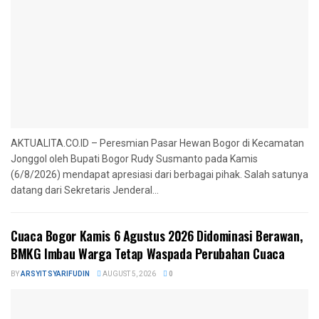
AKTUALITA.CO.ID – Peresmian Pasar Hewan Bogor di Kecamatan
Jonggol oleh Bupati Bogor Rudy Susmanto pada Kamis
(6/8/2026) mendapat apresiasi dari berbagai pihak. Salah satunya
datang dari Sekretaris Jenderal...
Cuaca Bogor Kamis 6 Agustus 2026 Didominasi Berawan,
BMKG Imbau Warga Tetap Waspada Perubahan Cuaca
BY
ARSYIT SYARIFUDIN
AUGUST 5, 2026
0