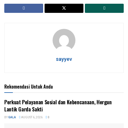
sayyev
Rekomendasi Untuk Anda
Perkuat Pelayanan Sosial dan Kebencanaan, Hergun
Lantik Garda Sakti
BY
GALA
AUGUST 6, 2026
0