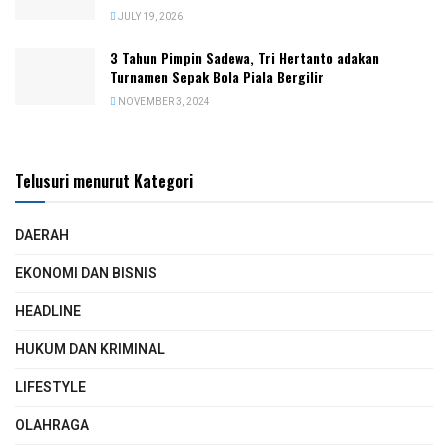
JULY 19, 2026
3 Tahun Pimpin Sadewa, Tri Hertanto adakan
Turnamen Sepak Bola Piala Bergilir
NOVEMBER 3, 2024
Telusuri menurut Kategori
DAERAH
EKONOMI DAN BISNIS
HEADLINE
HUKUM DAN KRIMINAL
LIFESTYLE
OLAHRAGA