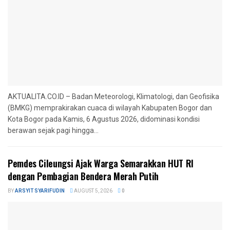
AKTUALITA.CO.ID – Badan Meteorologi, Klimatologi, dan Geofisika
(BMKG) memprakirakan cuaca di wilayah Kabupaten Bogor dan
Kota Bogor pada Kamis, 6 Agustus 2026, didominasi kondisi
berawan sejak pagi hingga...
Pemdes Cileungsi Ajak Warga Semarakkan HUT RI
dengan Pembagian Bendera Merah Putih
BY
ARSYIT SYARIFUDIN
AUGUST 5, 2026
0