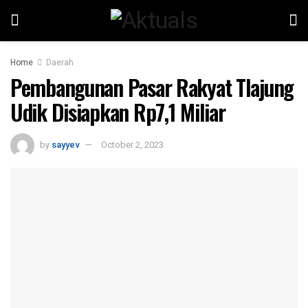
Home
Daerah
Pembangunan Pasar Rakyat Tlajung
Udik Disiapkan Rp7,1 Miliar
by
sayyev
October 2, 2023