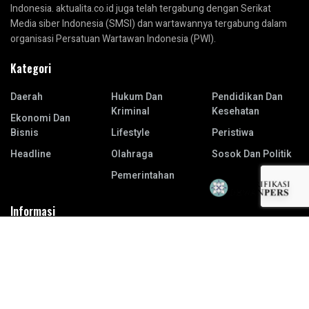
Indonesia. aktualita.co.id juga telah tergabung dengan Serikat
Media siber Indonesia (SMSI) dan wartawannya tergabung dalam
organisasi Persatuan Wartawan Indonesia (PWI).
Kategori
Daerah
Hukum Dan
Pendidikan Dan
Kriminal
Kesehatan
Ekonomi Dan
Bisnis
Lifestyle
Peristiwa
Headline
Olahraga
Sosok Dan Politik
Pemerintahan
Informasi
Redaksi
Karir
Info Iklan
Term & Conditions
Visi dan Misi