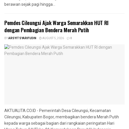
berawan sejak pagi hingga...
Pemdes Cileungsi Ajak Warga Semarakkan HUT RI
dengan Pembagian Bendera Merah Putih
BY
ARSYIT SYARIFUDIN
AUGUST 5, 2026
0
AKTUALITA.CO.ID - Pemerintah Desa Cileungsi, Kecamatan
Cileungsi, Kabupaten Bogor, membagikan bendera Merah Putih
kepada warga sebagai bagian dari rangkaian peringatan Hari