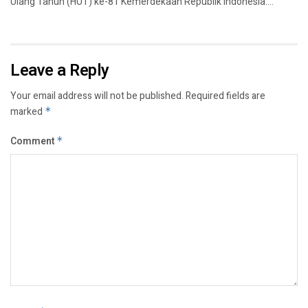
Ulang Tahun (HUT) ke-81 Kemerdekaan Republik Indonesia....
Leave a Reply
Your email address will not be published.
Required fields are
marked
*
Comment
*