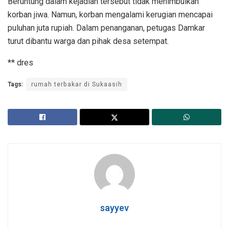
Beruntung dalam kejadian tersebut tidak menimbulkan
korban jiwa. Namun, korban mengalami kerugian mencapai
puluhan juta rupiah. Dalam penanganan, petugas Damkar
turut dibantu warga dan pihak desa setempat.
** dres
Tags:
rumah terbakar di Sukaasih
sayyev