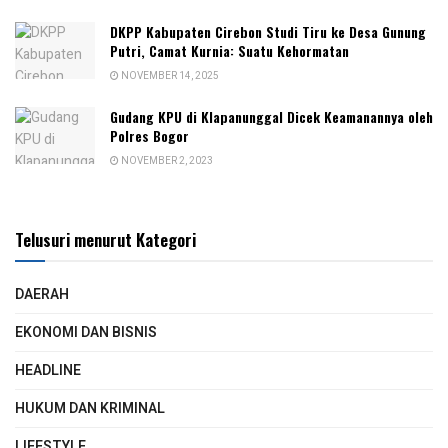
DKPP Kabupaten Cirebon Studi Tiru ke Desa Gunung
Putri, Camat Kurnia: Suatu Kehormatan
NOVEMBER 14, 2025
Gudang KPU di Klapanunggal Dicek Keamanannya oleh
Polres Bogor
NOVEMBER 2, 2023
Telusuri menurut Kategori
DAERAH
EKONOMI DAN BISNIS
HEADLINE
HUKUM DAN KRIMINAL
LIFESTYLE