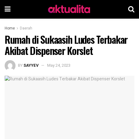
Home
Daerah
Rumah di Sukaasih Ludes Terbakar
Akibat Dispenser Korslet
BY
SAYYEV
May 24, 2023