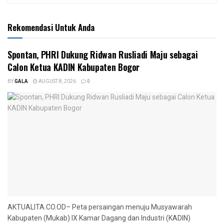
Rekomendasi Untuk Anda
Spontan, PHRI Dukung Ridwan Rusliadi Maju sebagai
Calon Ketua KADIN Kabupaten Bogor
BY
GALA
AUGUST 8, 2026
0
AKTUALITA.CO.OD– Peta persaingan menuju Musyawarah
Kabupaten (Mukab) IX Kamar Dagang dan Industri (KADIN)