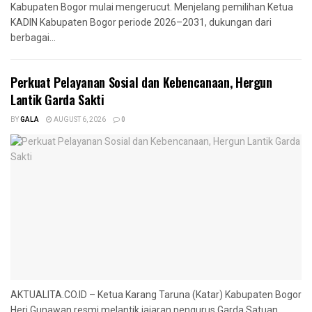
Kabupaten Bogor mulai mengerucut. Menjelang pemilihan Ketua
KADIN Kabupaten Bogor periode 2026–2031, dukungan dari
berbagai...
Perkuat Pelayanan Sosial dan Kebencanaan, Hergun
Lantik Garda Sakti
BY
GALA
AUGUST 6, 2026
0
AKTUALITA.CO.ID – Ketua Karang Taruna (Katar) Kabupaten Bogor
Heri Gunawan resmi melantik jajaran pengurus Garda Satuan