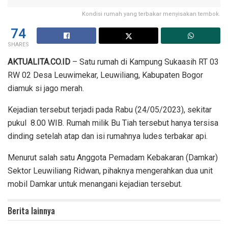
Kondisi rumah yang terbakar menyisakan tembok.
74
SHARES
AKTUALITA.CO.ID
– Satu rumah di Kampung Sukaasih RT 03
RW 02 Desa Leuwimekar, Leuwiliang, Kabupaten Bogor
diamuk si jago merah.
Kejadian tersebut terjadi pada Rabu (24/05/2023), sekitar
pukul 8.00 WIB. Rumah milik Bu Tiah tersebut hanya tersisa
dinding setelah atap dan isi rumahnya ludes terbakar api.
Menurut salah satu Anggota Pemadam Kebakaran (Damkar)
Sektor Leuwiliang Ridwan, pihaknya mengerahkan dua unit
mobil Damkar untuk menangani kejadian tersebut.
Berita lainnya