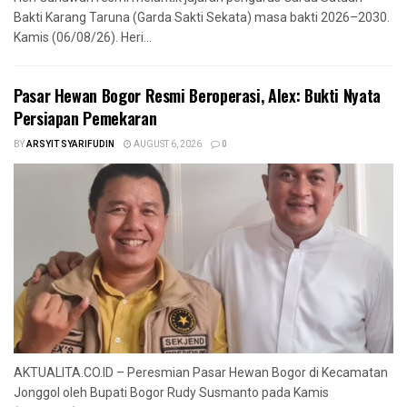
Bakti Karang Taruna (Garda Sakti Sekata) masa bakti 2026–2030.
Kamis (06/08/26). Heri...
Pasar Hewan Bogor Resmi Beroperasi, Alex: Bukti Nyata
Persiapan Pemekaran
BY
ARSYIT SYARIFUDIN
AUGUST 6, 2026
0
AKTUALITA.CO.ID – Peresmian Pasar Hewan Bogor di Kecamatan
Jonggol oleh Bupati Bogor Rudy Susmanto pada Kamis