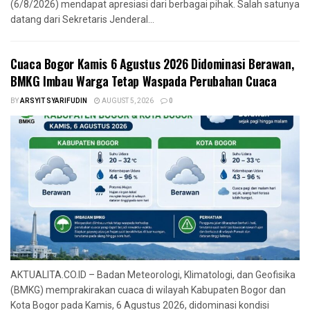
(6/8/2026) mendapat apresiasi dari berbagai pihak. Salah satunya
datang dari Sekretaris Jenderal...
Cuaca Bogor Kamis 6 Agustus 2026 Didominasi Berawan,
BMKG Imbau Warga Tetap Waspada Perubahan Cuaca
BY
ARSYIT SYARIFUDIN
AUGUST 5, 2026
0
AKTUALITA.CO.ID – Badan Meteorologi, Klimatologi, dan Geofisika
(BMKG) memprakirakan cuaca di wilayah Kabupaten Bogor dan
Kota Bogor pada Kamis, 6 Agustus 2026, didominasi kondisi