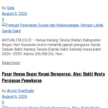
by
Gala
August 6, 2026
0
AKTUALITA.CO.ID – Ketua Karang Taruna (Katar) Kabupaten
Bogor Heri Gunawan resmi melantik jajaran pengurus Garda
Satuan Bakti Karang Taruna (Garda Sakti Sekata) masa bakti
2026–2030. Kamis (06/08/26). Heri...
Read more
Pasar Hewan Bogor Resmi Beroperasi, Alex: Bukti Nyata
Persiapan Pemekaran
by
Arsyit Syarifudin
August 6, 2026
0