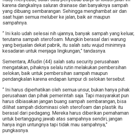
karena dangkalnya saluran drainase dan banyaknya sampah
yang dibuang sembarangan. Sehingga menghambat air dan
saat hujan semua meluber ke jalan, baik air maupun
sampahnya.
“ Ini kalo udah selesai nih ujannya, banyak sampah yang keluar,
terutama sampah sterofoam. Mungkin berasal dari warung
yang berjualan dekat pabrik, itu salah satu wujud minimnya
kesadaran untuk menjaga lingkungan,” tandasnya.
Sementara, Afiudin (44) salah satu security perusahaan
mengatakan, pihaknya selalu rutin melakukan pembersihan
selokan, baik untuk pembersihan sampah maupun
pendangkalan karena endapan lumpur di selokan tersebut.
“ Ini harus diperhatikan oleh semua unsur, bukan hanya pihak
perusahaan dan pihak pemerintah saja. Tapi masyarakat pun
harus dibiasakan jangan buang sampah sembarangan, bisa
dilihat sampah didominasi oleh sterofoam dan plastik itu
berasal dari pedagang. Mereka harus diberikan pemahaman
untuk bertanggung jawab atas sampahnya sendiri, jangan
hanya ingin untungnya tapi tidak mau sampahnya,”
pungkasnya.