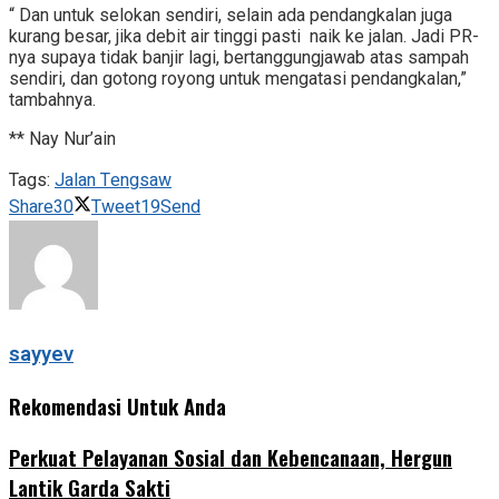
“ Dan untuk selokan sendiri, selain ada pendangkalan juga
kurang besar, jika debit air tinggi pasti naik ke jalan. Jadi PR-
nya supaya tidak banjir lagi, bertanggungjawab atas sampah
sendiri, dan gotong royong untuk mengatasi pendangkalan,”
tambahnya.
** Nay Nur’ain
Tags:
Jalan Tengsaw
Share
30
Tweet
19
Send
sayyev
Rekomendasi Untuk Anda
Perkuat Pelayanan Sosial dan Kebencanaan, Hergun
Lantik Garda Sakti