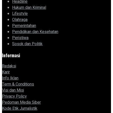
Headline
Hukum dan Kriminal
Lifestyle
Olahraga
Pemerintahan
Pendidikan dan Kesehatan
Peristiwa
Sosok dan Politik
Informasi
Redaksi
Karir
Info Iklan
Term & Conditions
Visi dan Misi
Privacy Policy
Pedoman Media Siber
Kode Etik Jurnalistik