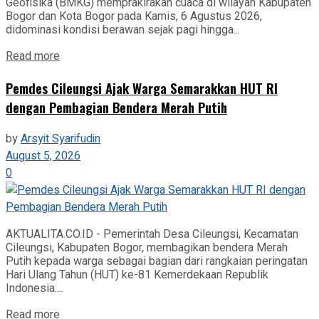
Geofisika (BMKG) memprakirakan cuaca di wilayah Kabupaten
Bogor dan Kota Bogor pada Kamis, 6 Agustus 2026,
didominasi kondisi berawan sejak pagi hingga...
Read more
Pemdes Cileungsi Ajak Warga Semarakkan HUT RI
dengan Pembagian Bendera Merah Putih
by
Arsyit Syarifudin
August 5, 2026
0
AKTUALITA.CO.ID - Pemerintah Desa Cileungsi, Kecamatan
Cileungsi, Kabupaten Bogor, membagikan bendera Merah
Putih kepada warga sebagai bagian dari rangkaian peringatan
Hari Ulang Tahun (HUT) ke-81 Kemerdekaan Republik
Indonesia....
Read more