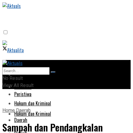
Home
Home
No Result
View All Result
Peristiwa
Peristiwa
Hukum dan Kriminal
Home
Daerah
Hukum dan Kriminal
Daerah
Sampah dan Pendangkalan