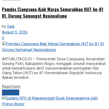
Pemdes Ciangsana Ajak Warga Semarakkan HUT ke-81
RI, Dorong Semangat Nasionalisme
by
Gala
August 5, 2026
0
AKTUALITA.CO.ID – Pemerintah Desa Ciangsana, Kecamatan
Gunung Putri, Kabupaten Bogor, mengajak seluruh masyarakat
untuk berpartisipasi aktif menyemarakkan peringatan Hari
Ulang Tahun (HUT) ke-81 Kemerdekaan Republik Indonesia.
Ajakan tersebut...
Read more
Next Post