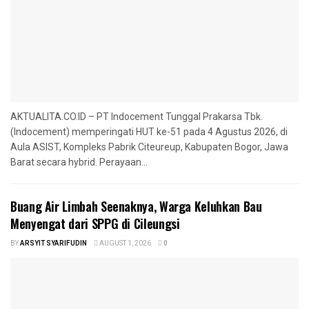
AKTUALITA.CO.ID – PT Indocement Tunggal Prakarsa Tbk.
(Indocement) memperingati HUT ke-51 pada 4 Agustus 2026, di
Aula ASIST, Kompleks Pabrik Citeureup, Kabupaten Bogor, Jawa
Barat secara hybrid. Perayaan...
‎Buang Air Limbah Seenaknya, Warga Keluhkan Bau
Menyengat dari SPPG di Cileungsi
BY
ARSYIT SYARIFUDIN
AUGUST 1, 2026
0