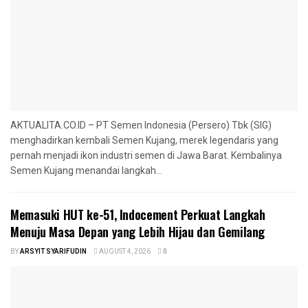
AKTUALITA.CO.ID – PT Semen Indonesia (Persero) Tbk (SIG)
menghadirkan kembali Semen Kujang, merek legendaris yang
pernah menjadi ikon industri semen di Jawa Barat. Kembalinya
Semen Kujang menandai langkah...
Memasuki HUT ke-51, Indocement Perkuat Langkah
Menuju Masa Depan yang Lebih Hijau dan Gemilang
BY
ARSYIT SYARIFUDIN
AUGUST 4, 2026
0