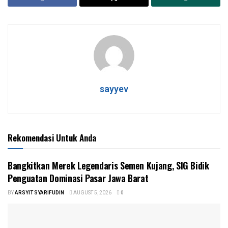
sayyev
Rekomendasi Untuk Anda
‎Bangkitkan Merek Legendaris Semen Kujang, SIG Bidik
Penguatan Dominasi Pasar Jawa Barat
BY
ARSYIT SYARIFUDIN
AUGUST 5, 2026
0