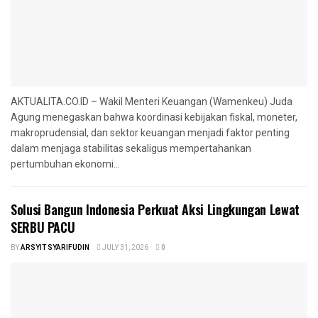
AKTUALITA.CO.ID – Wakil Menteri Keuangan (Wamenkeu) Juda
Agung menegaskan bahwa koordinasi kebijakan fiskal, moneter,
makroprudensial, dan sektor keuangan menjadi faktor penting
dalam menjaga stabilitas sekaligus mempertahankan
pertumbuhan ekonomi...
Solusi Bangun Indonesia Perkuat Aksi Lingkungan Lewat
SERBU PACU
BY
ARSYIT SYARIFUDIN
JULY 31, 2026
0