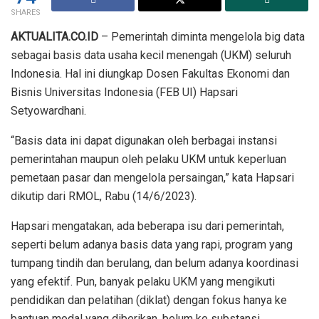
SHARES
AKTUALITA.CO.ID
– Pemerintah diminta mengelola big data
sebagai basis data usaha kecil menengah (UKM) seluruh
Indonesia. Hal ini diungkap Dosen Fakultas Ekonomi dan
Bisnis Universitas Indonesia (FEB UI) Hapsari
Setyowardhani.
“Basis data ini dapat digunakan oleh berbagai instansi
pemerintahan maupun oleh pelaku UKM untuk keperluan
pemetaan pasar dan mengelola persaingan,” kata Hapsari
dikutip dari RMOL, Rabu (14/6/2023).
Hapsari mengatakan, ada beberapa isu dari pemerintah,
seperti belum adanya basis data yang rapi, program yang
tumpang tindih dan berulang, dan belum adanya koordinasi
yang efektif. Pun, banyak pelaku UKM yang mengikuti
pendidikan dan pelatihan (diklat) dengan fokus hanya ke
bantuan modal yang diberikan, belum ke substansi