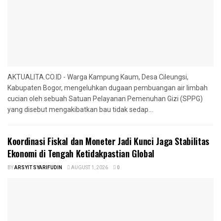
AKTUALITA.CO.ID - Warga Kampung Kaum, Desa Cileungsi,
Kabupaten Bogor, mengeluhkan dugaan pembuangan air limbah
cucian oleh sebuah Satuan Pelayanan Pemenuhan Gizi (SPPG)
yang disebut mengakibatkan bau tidak sedap...
‎Koordinasi Fiskal dan Moneter Jadi Kunci Jaga Stabilitas
Ekonomi di Tengah Ketidakpastian Global
BY
ARSYIT SYARIFUDIN
AUGUST 1, 2026
0