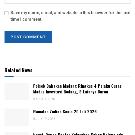
Save my name, email, and website in this browser for the next
time I comment.
Related News
Polsek Babakan Madang Ringkus 4 Pelaku Curas
Modus Investasi Bodong, 8 Lainnya Buron
APRIL 7, 2026
Ramalan Zodiak Senin 20 Juli 2026
JULY 19, 2026
Ngeri, Depan Kantor Kelurahan Kebon Kelapa ada