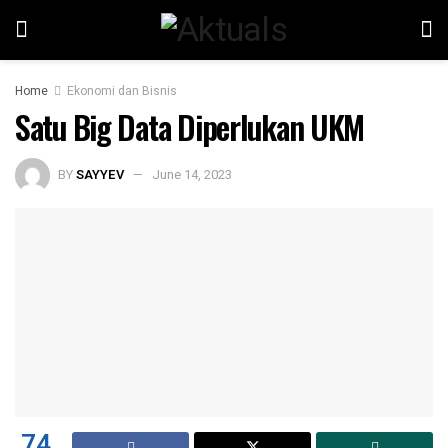
Home
Ekonomi dan Bisnis
Satu Big Data Diperlukan UKM
BY
SAYYEV
June 14, 2023
74