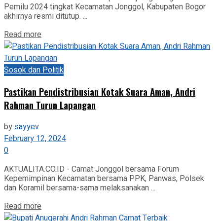
Pemilu 2024 tingkat Kecamatan Jonggol, Kabupaten Bogor
akhirnya resmi ditutup. ...
Read more
Sosok dan Politik
Pastikan Pendistribusian Kotak Suara Aman, Andri
Rahman Turun Lapangan
by
sayyev
February 12, 2024
0
AKTUALITA.CO.ID - Camat Jonggol bersama Forum
Kepemimpinan Kecamatan bersama PPK, Panwas, Polsek
dan Koramil bersama-sama melaksanakan ...
Read more