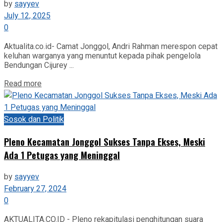
by
sayyev
July 12, 2025
0
Aktualita.co.id- Camat Jonggol, Andri Rahman merespon cepat
keluhan warganya yang menuntut kepada pihak pengelola
Bendungan Cijurey ...
Read more
Sosok dan Politik
Pleno Kecamatan Jonggol Sukses Tanpa Ekses, Meski
Ada 1 Petugas yang Meninggal
by
sayyev
February 27, 2024
0
AKTUALITA.CO.ID - Pleno rekapitulasi penghitungan suara