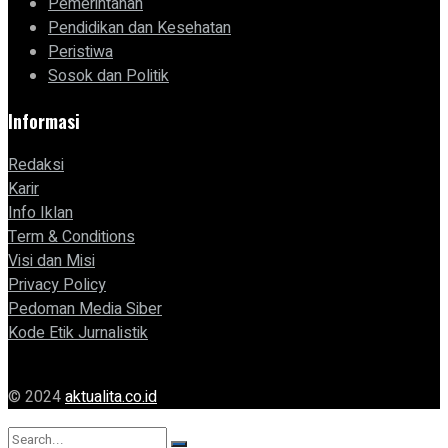
Pemerintahan
Pendidikan dan Kesehatan
Peristiwa
Sosok dan Politik
Informasi
Redaksi
Karir
Info Iklan
Term & Conditions
Visi dan Misi
Privacy Policy
Pedoman Media Siber
Kode Etik Jurnalistik
© 2024
aktualita.co.id