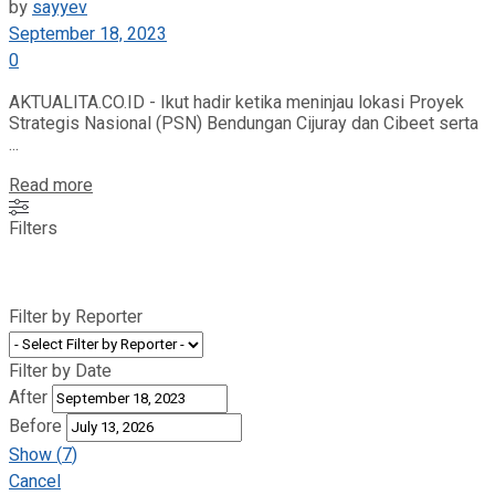
by
sayyev
September 18, 2023
0
AKTUALITA.CO.ID - Ikut hadir ketika meninjau lokasi Proyek
Strategis Nasional (PSN) Bendungan Cijuray dan Cibeet serta
...
Read more
Filters
Filter by Reporter
Filter by Date
After
Before
Show
(
7
)
Cancel