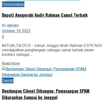
Pemerintahan
Bupati Anugerahi Andri Rahman Camat Terbaik
by
sayyev
October 19, 2023
0
AKTUALITA.CO.ID - Camat Jonggol Andri Rahman S.STP, M.Si
mendapatkan penghargaan sebagai camat terbaik dalam
konteks sebagai ...
Read more
Daerah
Bendungan Cibeet Dibangun, Pemasangan SPAM
Diharapkan Sampai ke Jonggol