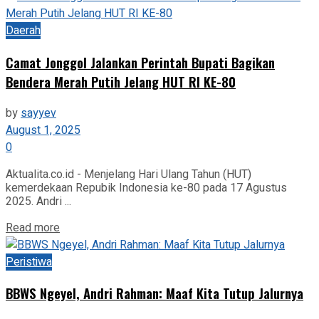
Daerah
Camat Jonggol Jalankan Perintah Bupati Bagikan
Bendera Merah Putih Jelang HUT RI KE-80
by
sayyev
August 1, 2025
0
Aktualita.co.id - Menjelang Hari Ulang Tahun (HUT)
kemerdekaan Repubik Indonesia ke-80 pada 17 Agustus
2025. Andri ...
Read more
Peristiwa
BBWS Ngeyel, Andri Rahman: Maaf Kita Tutup Jalurnya