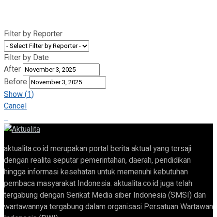
Filter by Reporter
Filter by Date
After
Before
Show
(
1
)
Cancel
aktualita.co.id merupakan portal berita aktual yang tersaji
dengan realita seputar pemerintahan, daerah, pendidikan
hingga informasi kesehatan untuk memenuhi kebutuhan
pembaca masyarakat Indonesia. aktualita.co.id juga telah
tergabung dengan Serikat Media siber Indonesia (SMSI) dan
wartawannya tergabung dalam organisasi Persatuan Wartawan