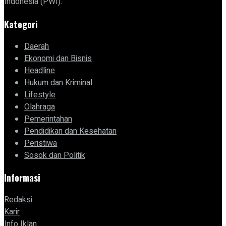
Indonesia (PWI).
Kategori
Daerah
Ekonomi dan Bisnis
Headline
Hukum dan Kriminal
Lifestyle
Olahraga
Pemerintahan
Pendidikan dan Kesehatan
Peristiwa
Sosok dan Politik
Informasi
Redaksi
Karir
Info Iklan