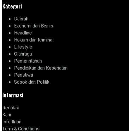
Kategori
Daerah
Ekonomi dan Bisnis
Headline
Hukum dan Kriminal
Lifestyle
Olahraga
Pemerintahan
Pendidikan dan Kesehatan
Peristiwa
Sosok dan Politik
Informasi
Redaksi
Karir
Info Iklan
Term & Conditions