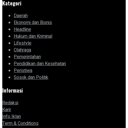
Kategori
Daerah
Ekonomi dan Bisnis
Headline
Hukum dan Kriminal
Lifestyle
Olahraga
Pemerintahan
Pendidikan dan Kesehatan
Peristiwa
Sosok dan Politik
Informasi
Redaksi
Karir
Info Iklan
Term & Conditions