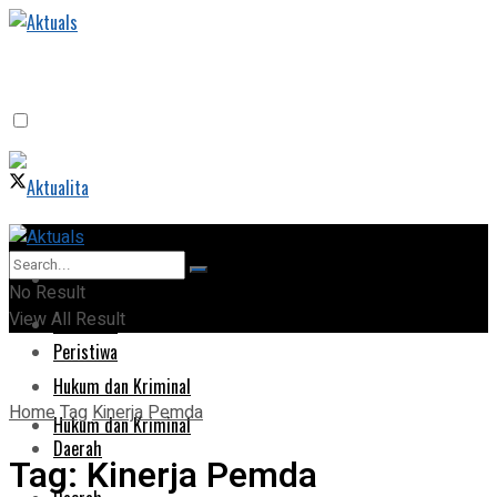
Home
Home
No Result
View All Result
Peristiwa
Peristiwa
Hukum dan Kriminal
Home
Tag
Kinerja Pemda
Hukum dan Kriminal
Daerah
Tag:
Kinerja Pemda