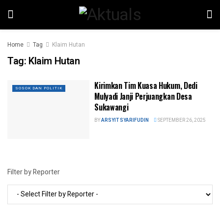
Home
Tag
Klaim Hutan
Tag:
Klaim Hutan
Kirimkan Tim Kuasa Hukum, Dedi
SOSOK DAN POLITIK
Mulyadi Janji Perjuangkan Desa
Sukawangi
BY
ARSYIT SYARIFUDIN
SEPTEMBER 26, 2025
Filter by Reporter