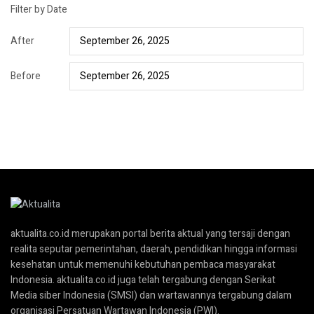
Filter by Date
After
Before
aktualita.co.id merupakan portal berita aktual yang tersaji dengan
realita seputar pemerintahan, daerah, pendidikan hingga informasi
kesehatan untuk memenuhi kebutuhan pembaca masyarakat
Indonesia. aktualita.co.id juga telah tergabung dengan Serikat
Media siber Indonesia (SMSI) dan wartawannya tergabung dalam
organisasi Persatuan Wartawan Indonesia (PWI).