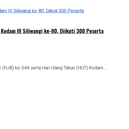
odam III Siliwangi ke-80, Diikuti 300 Peserta
(HJB) ke-544 serta Hari Ulang Tahun (HUT) Kodam ...