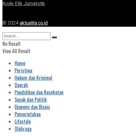
Kode Etik Jurnalistik
© 2024
aktualita.co.id
No Result
View All Result
Home
Peristiwa
Hukum dan Kriminal
Daerah
Pendidikan dan Kesehatan
Sosok dan Politik
Ekonomi dan Bisnis
Pemerintahan
Lifestyle
Olahraga