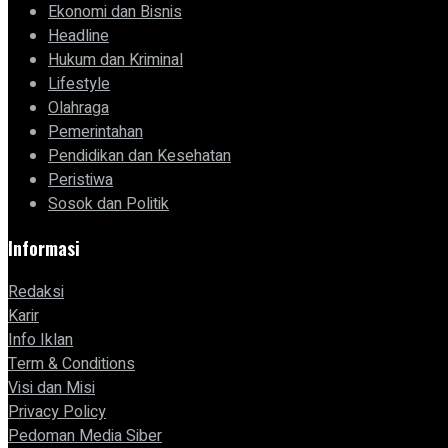
Ekonomi dan Bisnis
Headline
Hukum dan Kriminal
Lifestyle
Olahraga
Pemerintahan
Pendidikan dan Kesehatan
Peristiwa
Sosok dan Politik
Informasi
Redaksi
Karir
Info Iklan
Term & Conditions
Visi dan Misi
Privacy Policy
Pedoman Media Siber