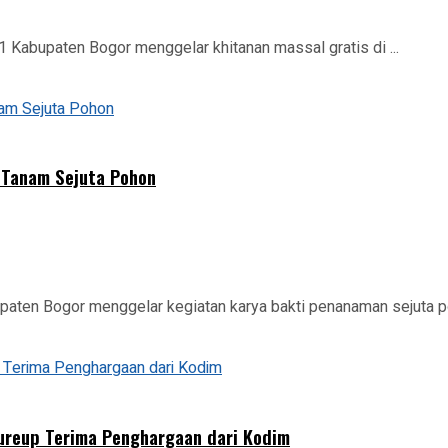
abupaten Bogor menggelar khitanan massal gratis di ...
 Tanam Sejuta Pohon
aten Bogor menggelar kegiatan karya bakti penanaman sejuta po
eureup Terima Penghargaan dari Kodim