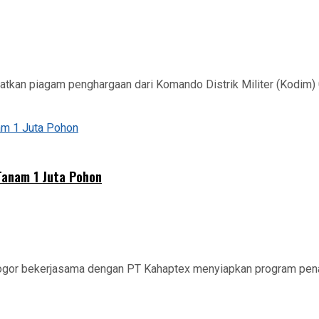
tkan piagam penghargaan dari Komando Distrik Militer (Kodim) 0
Tanam 1 Juta Pohon
ogor bekerjasama dengan PT Kahaptex menyiapkan program pena