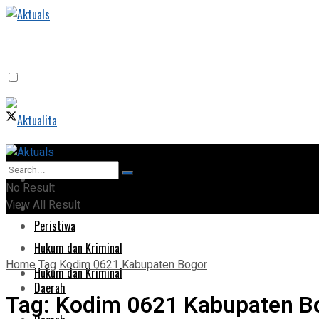
Home
Home
No Result
View All Result
Peristiwa
Peristiwa
Hukum dan Kriminal
Home
Tag
Kodim 0621 Kabupaten Bogor
Hukum dan Kriminal
Daerah
Tag:
Kodim 0621 Kabupaten B