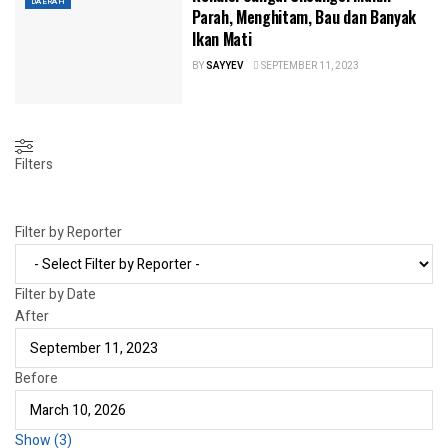
DAERAH
Parah, Menghitam, Bau dan Banyak
Ikan Mati
BY
SAYYEV
SEPTEMBER 11, 2023
Filters
Filter by Reporter
Filter by Date
After
Before
Show
(
3
)