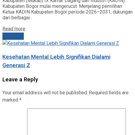
Kabupaten (Mukab) IX Kamar Dagang dan Industri (KADIN)
Kabupaten Bogor mulai mengerucut. Menjelang pemilihan
Ketua KADIN Kabupaten Bogor periode 2026–2031, dukungan
dari berbagai...
Read more
Next Post
Kesehatan Mental Lebih Signifikan Dialami
Generasi Z
Leave a Reply
Your email address will not be published.
Required fields are
marked
*