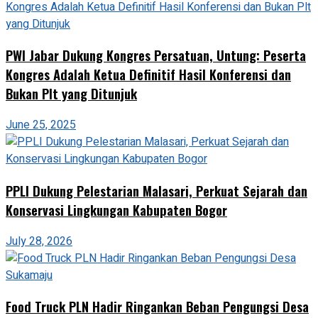
PWI Jabar Dukung Kongres Persatuan, Untung: Peserta
Kongres Adalah Ketua Definitif Hasil Konferensi dan
Bukan Plt yang Ditunjuk
June 25, 2025
PPLI Dukung Pelestarian Malasari, Perkuat Sejarah dan
Konservasi Lingkungan Kabupaten Bogor
July 28, 2026
Food Truck PLN Hadir Ringankan Beban Pengungsi Desa