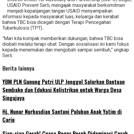
USAID Prevent Serli, mengajak masyarakat berkomitmen
menjadi kepanjangan tangan USAID menyampaikan
informasi kepada masyarakat luas, keluarga dan kerabat
bahwa TBC bisa dicegah dengan Terapi Pencegahan
Tuberkulosis (TPT).
“Mari kita kompak memberikan dukungan, bahwa TBC bisa
diobati melalui terapi obat. Dengan sosialisasi ini kami fokus
kepada menemukan dan mengobati sampai sembuh,” ungkap
Serli.
Berita lainnya
YBM PLN Gunung Putri ULP Jonggol Salurkan Bantuan
Sembako dan Edukasi Kelistrikan untuk Warga Desa
Singajaya
Hj. Nunur Nurhasdian Santuni Puluhan Anak Yatim di
Cariu
‎Siap-siap Gerah! Cuaca Bogor Besok Didominasi Cerah