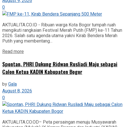
August 9, 2026
0
AKTUALITA.CO.ID - Ribuan warga Kota Bogor tumpah ruah
mengikuti rangkaian Festival Merah Putih (FMP) ke-11 Tahun
2026. Salah satu agenda utama yakni Kirab Bendera Merah
Putih yang membentang...
Read more
Spontan, PHRI Dukung Ridwan Rusliadi Maju sebagai
Calon Ketua KADIN Kabupaten Bogor
by
Gala
August 8, 2026
0
AKTUALITA.CO.OD– Peta persaingan menuju Musyawarah