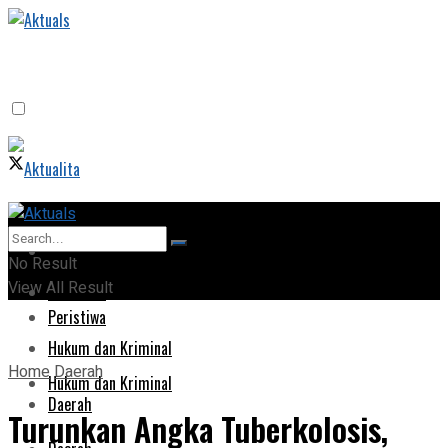
Home
Home
No Result
View All Result
Peristiwa
Peristiwa
Hukum dan Kriminal
Home
Daerah
Hukum dan Kriminal
Daerah
Turunkan Angka Tuberkolosis,