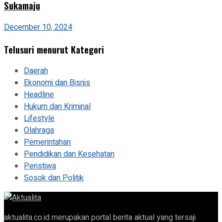
Sukamaju
December 10, 2024
Telusuri menurut Kategori
Daerah
Ekonomi dan Bisnis
Headline
Hukum dan Kriminal
Lifestyle
Olahraga
Pemerintahan
Pendidikan dan Kesehatan
Peristiwa
Sosok dan Politik
aktualita.co.id merupakan portal berita aktual yang tersaji