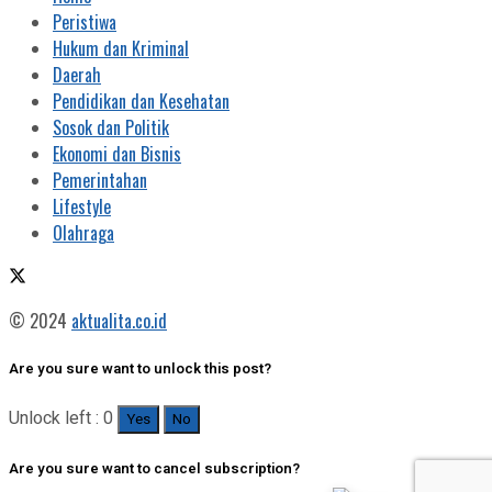
Peristiwa
Hukum dan Kriminal
Daerah
Pendidikan dan Kesehatan
Sosok dan Politik
Ekonomi dan Bisnis
Pemerintahan
Lifestyle
Olahraga
© 2024
aktualita.co.id
Are you sure want to unlock this post?
Unlock left : 0
Yes
No
Are you sure want to cancel subscription?