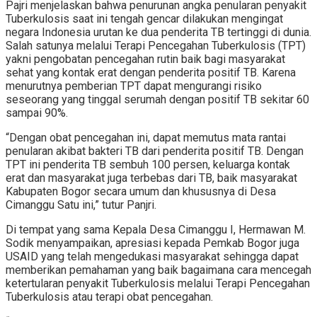
Pajri menjelaskan bahwa penurunan angka penularan penyakit
Tuberkulosis saat ini tengah gencar dilakukan mengingat
negara Indonesia urutan ke dua penderita TB tertinggi di dunia.
Salah satunya melalui Terapi Pencegahan Tuberkulosis (TPT)
yakni pengobatan pencegahan rutin baik bagi masyarakat
sehat yang kontak erat dengan penderita positif TB. Karena
menurutnya pemberian TPT dapat mengurangi risiko
seseorang yang tinggal serumah dengan positif TB sekitar 60
sampai 90%.
“Dengan obat pencegahan ini, dapat memutus mata rantai
penularan akibat bakteri TB dari penderita positif TB. Dengan
TPT ini penderita TB sembuh 100 persen, keluarga kontak
erat dan masyarakat juga terbebas dari TB, baik masyarakat
Kabupaten Bogor secara umum dan khususnya di Desa
Cimanggu Satu ini,” tutur Panjri.
Di tempat yang sama Kepala Desa Cimanggu I, Hermawan M.
Sodik menyampaikan, apresiasi kepada Pemkab Bogor juga
USAID yang telah mengedukasi masyarakat sehingga dapat
memberikan pemahaman yang baik bagaimana cara mencegah
ketertularan penyakit Tuberkulosis melalui Terapi Pencegahan
Tuberkulosis atau terapi obat pencegahan.