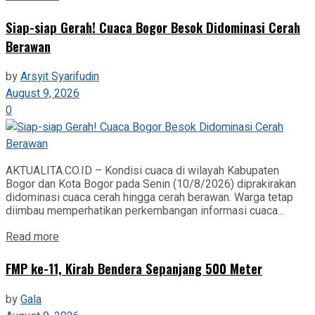
‎Siap-siap Gerah! Cuaca Bogor Besok Didominasi Cerah
Berawan‎
by
Arsyit Syarifudin
August 9, 2026
0
AKTUALITA.CO.ID – Kondisi cuaca di wilayah Kabupaten
Bogor dan Kota Bogor pada Senin (10/8/2026) diprakirakan
didominasi cuaca cerah hingga cerah berawan. Warga tetap
diimbau memperhatikan perkembangan informasi cuaca...
Read more
FMP ke-11, Kirab Bendera Sepanjang 500 Meter
by
Gala