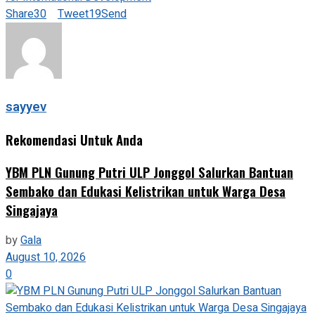
Share
30
Tweet
19
Send
sayyev
Rekomendasi Untuk Anda
YBM PLN Gunung Putri ULP Jonggol Salurkan Bantuan
Sembako dan Edukasi Kelistrikan untuk Warga Desa
Singajaya
by
Gala
August 10, 2026
0