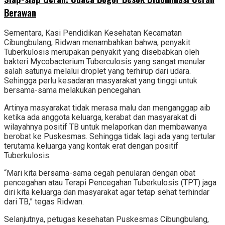
Berawan‎
Sementara, Kasi Pendidikan Kesehatan Kecamatan
Cibungbulang, Ridwan menambahkan bahwa, penyakit
Tuberkulosis merupakan penyakit yang disebabkan oleh
bakteri Mycobacterium Tuberculosis yang sangat menular
salah satunya melalui droplet yang terhirup dari udara.
Sehingga perlu kesadaran masyarakat yang tinggi untuk
bersama-sama melakukan pencegahan.
Artinya masyarakat tidak merasa malu dan menganggap aib
ketika ada anggota keluarga, kerabat dan masyarakat di
wilayahnya positif TB untuk melaporkan dan membawanya
berobat ke Puskesmas. Sehingga tidak lagi ada yang tertular
terutama keluarga yang kontak erat dengan positif
Tuberkulosis.
“Mari kita bersama-sama cegah penularan dengan obat
pencegahan atau Terapi Pencegahan Tuberkulosis (TPT) jaga
diri kita keluarga dan masyarakat agar tetap sehat terhindar
dari TB,” tegas Ridwan.
Selanjutnya, petugas kesehatan Puskesmas Cibungbulang,