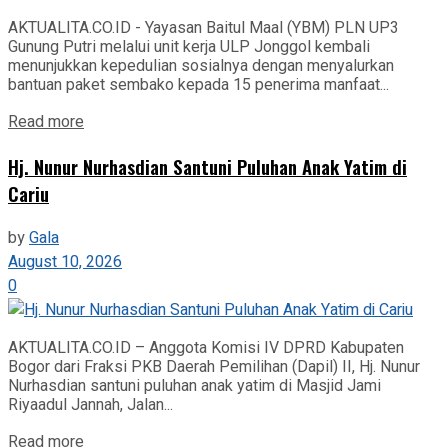
AKTUALITA.CO.ID - Yayasan Baitul Maal (YBM) PLN UP3
Gunung Putri melalui unit kerja ULP Jonggol kembali
menunjukkan kepedulian sosialnya dengan menyalurkan
bantuan paket sembako kepada 15 penerima manfaat...
Read more
Hj. Nunur Nurhasdian Santuni Puluhan Anak Yatim di
Cariu
by
Gala
August 10, 2026
0
AKTUALITA.CO.ID – Anggota Komisi IV DPRD Kabupaten
Bogor dari Fraksi PKB Daerah Pemilihan (Dapil) II, Hj. Nunur
Nurhasdian santuni puluhan anak yatim di Masjid Jami
Riyaadul Jannah, Jalan...
Read more