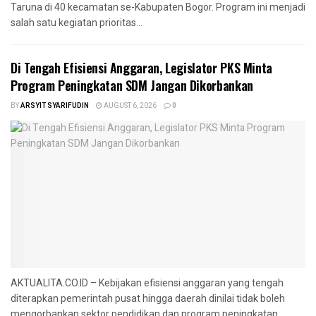
Taruna di 40 kecamatan se-Kabupaten Bogor. Program ini menjadi
salah satu kegiatan prioritas...
Di Tengah Efisiensi Anggaran, Legislator PKS Minta
Program Peningkatan SDM Jangan Dikorbankan
BY
ARSYIT SYARIFUDIN
AUGUST 6, 2026
0
AKTUALITA.CO.ID – Kebijakan efisiensi anggaran yang tengah
diterapkan pemerintah pusat hingga daerah dinilai tidak boleh
mengorbankan sektor pendidikan dan program peningkatan