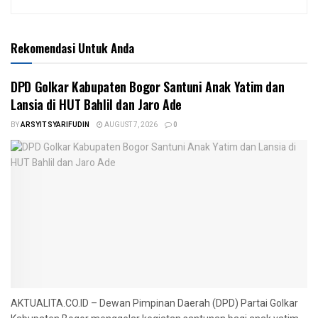
Rekomendasi Untuk Anda
DPD Golkar Kabupaten Bogor Santuni Anak Yatim dan
Lansia di HUT Bahlil dan Jaro Ade
BY
ARSYIT SYARIFUDIN
AUGUST 7, 2026
0
AKTUALITA.CO.ID – Dewan Pimpinan Daerah (DPD) Partai Golkar