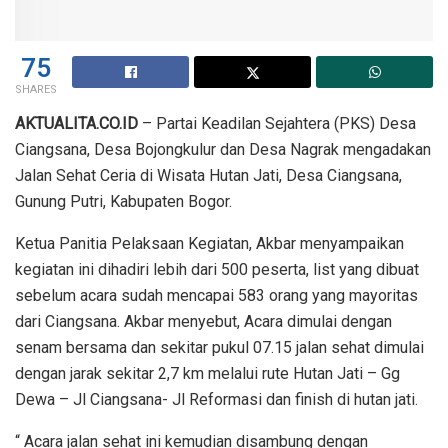
75
SHARES
AKTUALITA.CO.ID
– Partai Keadilan Sejahtera (PKS) Desa
Ciangsana, Desa Bojongkulur dan Desa Nagrak mengadakan
Jalan Sehat Ceria di Wisata Hutan Jati, Desa Ciangsana,
Gunung Putri, Kabupaten Bogor.
Ketua Panitia Pelaksaan Kegiatan, Akbar menyampaikan
kegiatan ini dihadiri lebih dari 500 peserta, list yang dibuat
sebelum acara sudah mencapai 583 orang yang mayoritas
dari Ciangsana. Akbar menyebut, Acara dimulai dengan
senam bersama dan sekitar pukul 07.15 jalan sehat dimulai
dengan jarak sekitar 2,7 km melalui rute Hutan Jati – Gg
Dewa – Jl Ciangsana- Jl Reformasi dan finish di hutan jati.
“ Acara jalan sehat ini kemudian disambung dengan