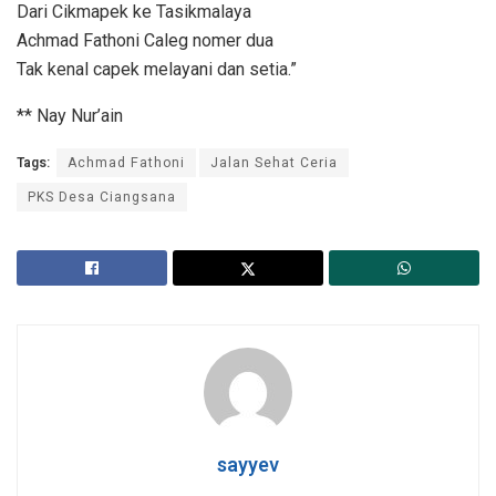
Dari Cikmapek ke Tasikmalaya
Achmad Fathoni Caleg nomer dua
Tak kenal capek melayani dan setia.”
** Nay Nur’ain
Tags:
Achmad Fathoni
Jalan Sehat Ceria
PKS Desa Ciangsana
sayyev