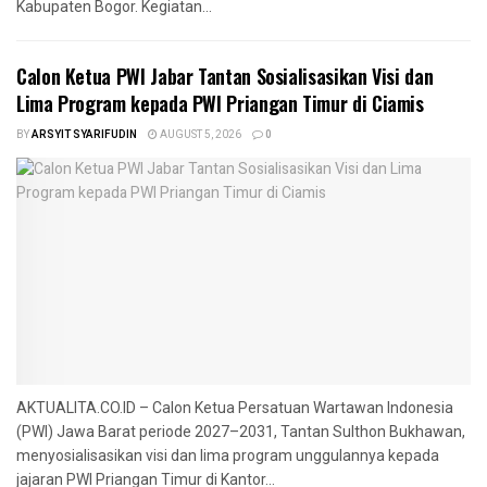
Kabupaten Bogor. Kegiatan...
Calon Ketua PWI Jabar Tantan Sosialisasikan Visi dan
Lima Program kepada PWI Priangan Timur di Ciamis
BY
ARSYIT SYARIFUDIN
AUGUST 5, 2026
0
AKTUALITA.CO.ID – Calon Ketua Persatuan Wartawan Indonesia
(PWI) Jawa Barat periode 2027–2031, Tantan Sulthon Bukhawan,
menyosialisasikan visi dan lima program unggulannya kepada
jajaran PWI Priangan Timur di Kantor...