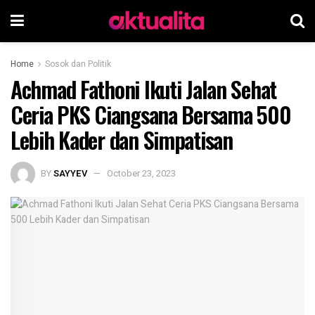
Home
Sosok dan Politik
Achmad Fathoni Ikuti Jalan Sehat
Ceria PKS Ciangsana Bersama 500
Lebih Kader dan Simpatisan
BY
SAYYEV
October 23, 2023