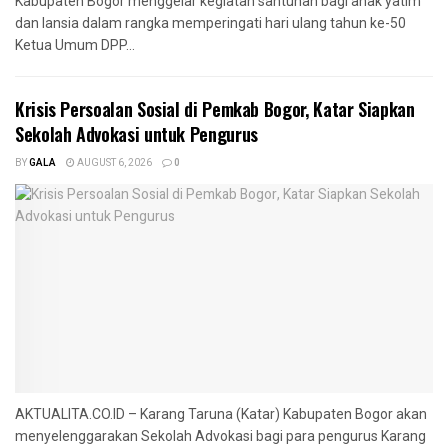
Kabupaten Bogor menggelar kegiatan santunan bagi anak yatim
dan lansia dalam rangka memperingati hari ulang tahun ke-50
Ketua Umum DPP...
Krisis Persoalan Sosial di Pemkab Bogor, Katar Siapkan
Sekolah Advokasi untuk Pengurus
BY
GALA
AUGUST 6, 2026
0
AKTUALITA.CO.ID – Karang Taruna (Katar) Kabupaten Bogor akan
menyelenggarakan Sekolah Advokasi bagi para pengurus Karang