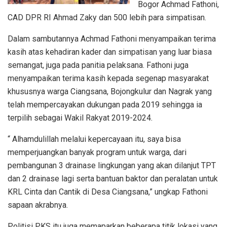
Bogor Achmad Fathoni,
CAD DPR RI Ahmad Zaky dan 500 lebih para simpatisan.
Dalam sambutannya Achmad Fathoni menyampaikan terima
kasih atas kehadiran kader dan simpatisan yang luar biasa
semangat, juga pada panitia pelaksana. Fathoni juga
menyampaikan terima kasih kepada segenap masyarakat
khususnya warga Ciangsana, Bojongkulur dan Nagrak yang
telah mempercayakan dukungan pada 2019 sehingga ia
terpilih sebagai Wakil Rakyat 2019-2024.
“ Alhamdulillah melalui kepercayaan itu, saya bisa
memperjuangkan banyak program untuk warga, dari
pembangunan 3 drainase lingkungan yang akan dilanjut TPT
dan 2 drainase lagi serta bantuan baktor dan peralatan untuk
KRL Cinta dan Cantik di Desa Ciangsana,” ungkap Fathoni
sapaan akrabnya.
Politisi PKS itu juga memaparkan beberapa titik lokasi yang