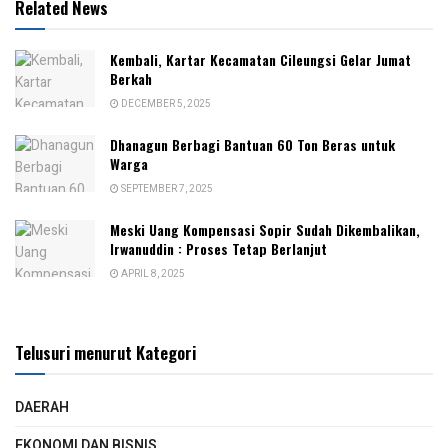
Related News
Kembali, Kartar Kecamatan Cileungsi Gelar Jumat
Berkah
DECEMBER 5, 2025
Dhanagun Berbagi Bantuan 60 Ton Beras untuk
Warga
SEPTEMBER 7, 2025
Meski Uang Kompensasi Sopir Sudah Dikembalikan,
Irwanuddin : Proses Tetap Berlanjut
APRIL 8, 2025
Telusuri menurut Kategori
DAERAH
EKONOMI DAN BISNIS