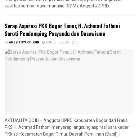
kualitas sumber daya manusia (SDM). Anggota DPRD...
Serap Aspirasi PKK Bogor Timur, H. Achmad Fathoni
Soroti Pendamping Posyandu dan Dasawisma
BY
ARSYIT SYARIFUDIN
AUGUST 6, 2026
0
AKTUALITA.CO.ID – Anggota DPRD Kabupaten Bogor dari Fraksi
PKS H. Achmad Fathoni menyerap langsung aspirasi para kader
PKK se-Kecamatan Bogor Timur, Daerah Pemilihan (Dapil) II