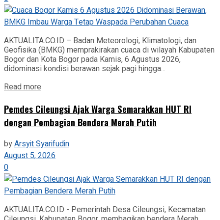
AKTUALITA.CO.ID – Badan Meteorologi, Klimatologi, dan
Geofisika (BMKG) memprakirakan cuaca di wilayah Kabupaten
Bogor dan Kota Bogor pada Kamis, 6 Agustus 2026,
didominasi kondisi berawan sejak pagi hingga...
Read more
Pemdes Cileungsi Ajak Warga Semarakkan HUT RI
dengan Pembagian Bendera Merah Putih
by
Arsyit Syarifudin
August 5, 2026
0
AKTUALITA.CO.ID - Pemerintah Desa Cileungsi, Kecamatan
Cileungsi, Kabupaten Bogor, membagikan bendera Merah