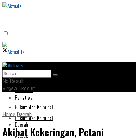
Home
Home
No Result
View All Result
Peristiwa
Peristiwa
Hukum dan Kriminal
Home
Daerah
Hukum dan Kriminal
Daerah
Akibat Kekeringan, Petani