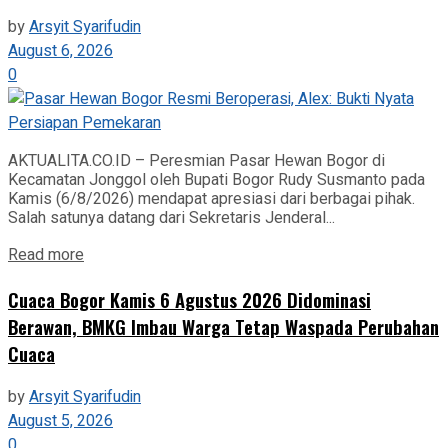
by
Arsyit Syarifudin
August 6, 2026
0
AKTUALITA.CO.ID – Peresmian Pasar Hewan Bogor di
Kecamatan Jonggol oleh Bupati Bogor Rudy Susmanto pada
Kamis (6/8/2026) mendapat apresiasi dari berbagai pihak.
Salah satunya datang dari Sekretaris Jenderal...
Read more
Cuaca Bogor Kamis 6 Agustus 2026 Didominasi
Berawan, BMKG Imbau Warga Tetap Waspada Perubahan
Cuaca
by
Arsyit Syarifudin
August 5, 2026
0