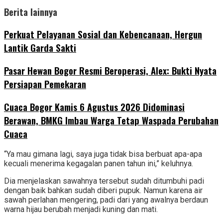
Berita lainnya
Perkuat Pelayanan Sosial dan Kebencanaan, Hergun
Lantik Garda Sakti
Pasar Hewan Bogor Resmi Beroperasi, Alex: Bukti Nyata
Persiapan Pemekaran
Cuaca Bogor Kamis 6 Agustus 2026 Didominasi
Berawan, BMKG Imbau Warga Tetap Waspada Perubahan
Cuaca
“Ya mau gimana lagi, saya juga tidak bisa berbuat apa-apa
kecuali menerima kegagalan panen tahun ini,” keluhnya.
Dia menjelaskan sawahnya tersebut sudah ditumbuhi padi
dengan baik bahkan sudah diberi pupuk. Namun karena air
sawah perlahan mengering, padi dari yang awalnya berdaun
warna hijau berubah menjadi kuning dan mati.