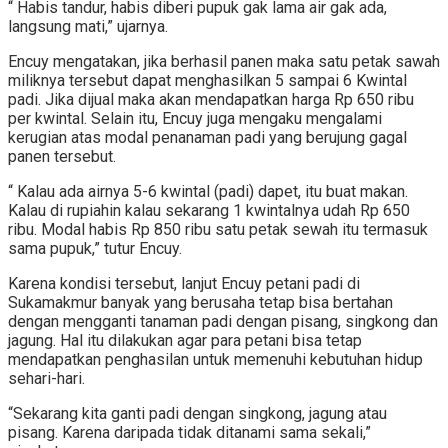
“ Habis tandur, habis diberi pupuk gak lama air gak ada,
langsung mati,” ujarnya.
Encuy mengatakan, jika berhasil panen maka satu petak sawah
miliknya tersebut dapat menghasilkan 5 sampai 6 Kwintal
padi. Jika dijual maka akan mendapatkan harga Rp 650 ribu
per kwintal. Selain itu, Encuy juga mengaku mengalami
kerugian atas modal penanaman padi yang berujung gagal
panen tersebut.
“ Kalau ada airnya 5-6 kwintal (padi) dapet, itu buat makan.
Kalau di rupiahin kalau sekarang 1 kwintalnya udah Rp 650
ribu. Modal habis Rp 850 ribu satu petak sewah itu termasuk
sama pupuk,” tutur Encuy.
Karena kondisi tersebut, lanjut Encuy petani padi di
Sukamakmur banyak yang berusaha tetap bisa bertahan
dengan mengganti tanaman padi dengan pisang, singkong dan
jagung. Hal itu dilakukan agar para petani bisa tetap
mendapatkan penghasilan untuk memenuhi kebutuhan hidup
sehari-hari.
“Sekarang kita ganti padi dengan singkong, jagung atau
pisang. Karena daripada tidak ditanami sama sekali,”