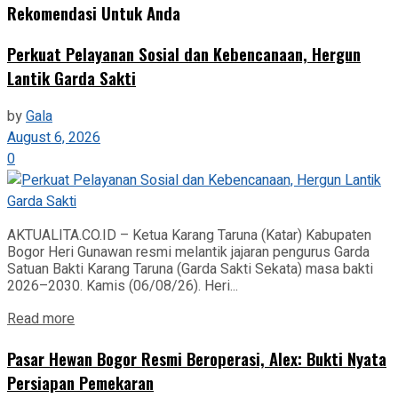
Rekomendasi Untuk Anda
Perkuat Pelayanan Sosial dan Kebencanaan, Hergun
Lantik Garda Sakti
by
Gala
August 6, 2026
0
AKTUALITA.CO.ID – Ketua Karang Taruna (Katar) Kabupaten
Bogor Heri Gunawan resmi melantik jajaran pengurus Garda
Satuan Bakti Karang Taruna (Garda Sakti Sekata) masa bakti
2026–2030. Kamis (06/08/26). Heri...
Read more
Pasar Hewan Bogor Resmi Beroperasi, Alex: Bukti Nyata
Persiapan Pemekaran