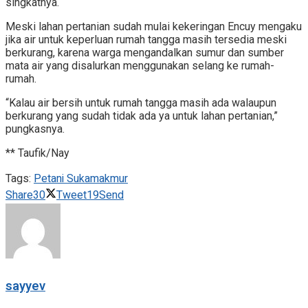
singkatnya.
Meski lahan pertanian sudah mulai kekeringan Encuy mengaku
jika air untuk keperluan rumah tangga masih tersedia meski
berkurang, karena warga mengandalkan sumur dan sumber
mata air yang disalurkan menggunakan selang ke rumah-
rumah.
“Kalau air bersih untuk rumah tangga masih ada walaupun
berkurang yang sudah tidak ada ya untuk lahan pertanian,”
pungkasnya.
** Taufik/Nay
Tags:
Petani Sukamakmur
Share
30
Tweet
19
Send
sayyev