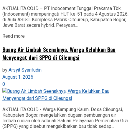
AKTUALITA.CO.ID – PT Indocement Tunggal Prakarsa Tbk.
(Indocement) memperingati HUT ke-51 pada 4 Agustus 2026,
di Aula ASIST, Kompleks Pabrik Citeureup, Kabupaten Bogor,
Jawa Barat secara hybrid. Perayaan...
Read more
‎Buang Air Limbah Seenaknya, Warga Keluhkan Bau
Menyengat dari SPPG di Cileungsi
by
Arsyit Syarifudin
August 1, 2026
0
AKTUALITA.CO.ID - Warga Kampung Kaum, Desa Cileungsi,
Kabupaten Bogor, mengeluhkan dugaan pembuangan air
limbah cucian oleh sebuah Satuan Pelayanan Pemenuhan Gizi
(SPPG) yang disebut mengakibatkan bau tidak sedap...