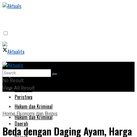
Home
Home
No Result
View All Result
Peristiwa
Peristiwa
Hukum dan Kriminal
Home
Ekonomi dan Bisnis
Hukum dan Kriminal
Daerah
Beda dengan Daging Ayam, Harga