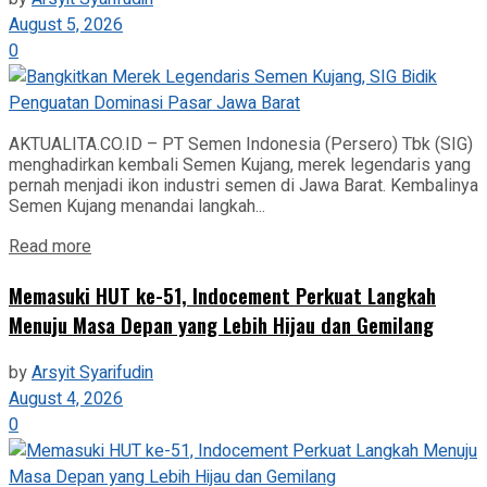
August 5, 2026
0
AKTUALITA.CO.ID – PT Semen Indonesia (Persero) Tbk (SIG)
menghadirkan kembali Semen Kujang, merek legendaris yang
pernah menjadi ikon industri semen di Jawa Barat. Kembalinya
Semen Kujang menandai langkah...
Read more
Memasuki HUT ke-51, Indocement Perkuat Langkah
Menuju Masa Depan yang Lebih Hijau dan Gemilang
by
Arsyit Syarifudin
August 4, 2026
0