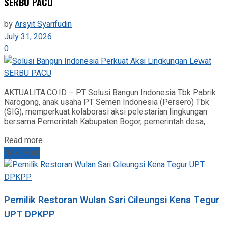
SERBU PACU
by
Arsyit Syarifudin
July 31, 2026
0
AKTUALITA.CO.ID – PT Solusi Bangun Indonesia Tbk Pabrik
Narogong, anak usaha PT Semen Indonesia (Persero) Tbk
(SIG), memperkuat kolaborasi aksi pelestarian lingkungan
bersama Pemerintah Kabupaten Bogor, pemerintah desa,...
Read more
Next Post
Pemilik Restoran Wulan Sari Cileungsi Kena Tegur
UPT DPKPP