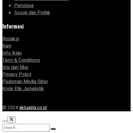
Peristiwa
Sosok dan Politik
Informasi
Redaksi
Karir
Info Iklan
Term & Conditions
Visi dan Misi
Privacy Policy
Pedoman Media Siber
Kode Etik Jurnalistik
© 2024
aktualita.co.id