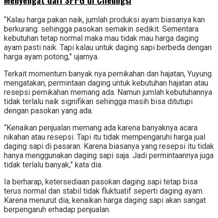
“Kalau harga pakan naik, jumlah produksi ayam biasanya kan
berkurang. sehingga pasokan semakin sedikit. Sementara
kebutuhan tetap normal maka mau tidak mau harga daging
ayam pasti naik. Tapi kalau untuk daging sapi berbeda dengan
harga ayam potong,” ujarnya.
Terkait momentum banyak nya pernikahan dan hajatan, Yuyung
mengatakan, permintaan daging untuk kebutuhan hajatan atau
resepsi pernikahan memang ada. Namun jumlah kebutuhannya
tidak terlalu naik signifikan sehingga masih bisa ditutupi
dengan pasokan yang ada.
“Kenaikan penjualan memang ada karena banyaknya acara
nikahan atau resepsi. Tapi itu tidak mempengaruhi harga jual
daging sapi di pasaran. Karena biasanya yang resepsi itu tidak
hanya menggunakan daging sapi saja. Jadi permintaannya juga
tidak terlalu banyak,” kata dia.
Ia berharap, ketersediaan pasokan daging sapi tetap bisa
terus normal dan stabil tidak fluktuatif seperti daging ayam.
Karena menurut dia, kenaikan harga daging sapi akan sangat
berpengaruh erhadap penjualan.