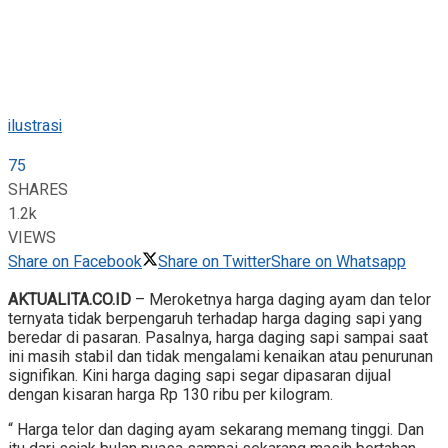
ilustrasi
75
SHARES
1.2k
VIEWS
Share on Facebook
Share on Twitter
Share on Whatsapp
AKTUALITA.CO.ID
– Meroketnya harga daging ayam dan telor
ternyata tidak berpengaruh terhadap harga daging sapi yang
beredar di pasaran. Pasalnya, harga daging sapi sampai saat
ini masih stabil dan tidak mengalami kenaikan atau penurunan
signifikan. Kini harga daging sapi segar dipasaran dijual
dengan kisaran harga Rp 130 ribu per kilogram.
“ Harga telor dan daging ayam sekarang memang tinggi. Dan