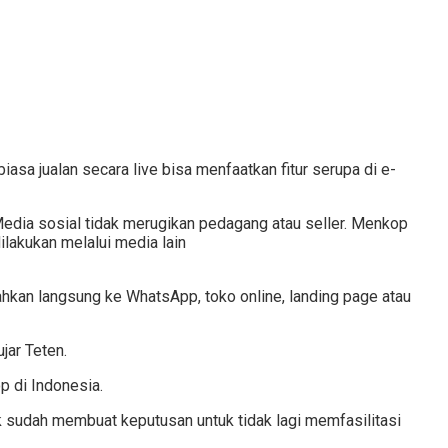
asa jualan secara live bisa menfaatkan fitur serupa di e-
ia sosial tidak merugikan pedagang atau seller. Menkop
ilakukan melalui media lain
ahkan langsung ke WhatsApp, toko online, landing page atau
jar Teten.
p di Indonesia.
k sudah membuat keputusan untuk tidak lagi memfasilitasi