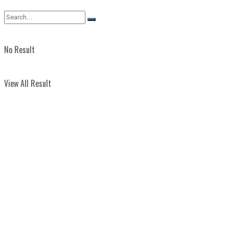
View All Result
No Result
View All Result