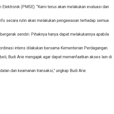
m Elektronik (PMSE). “Kami terus akan melakukan evaluasi dan
nfo secara rutin akan melakukan pengawasan terhadap semua
ergerak sendiri. Pihaknya hanya dapat melakukannya apabila
oordinasi intens dilakukan bersama Kementerian Perdagangan.
eli, Budi Arie mengajak agar dapat memanfaatkan akses lain di
dalan dan keamanan transaksi,” ungkap Budi Arie.