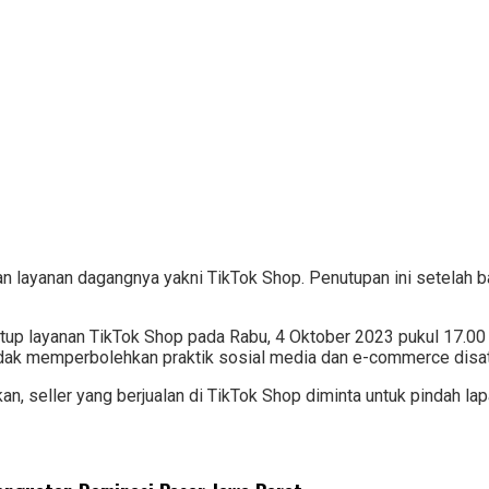
 layanan dagangnya yakni TikTok Shop. Penutupan ini setelah b
up layanan TikTok Shop pada Rabu, 4 Oktober 2023 pukul 17.00 W
idak memperbolehkan praktik sosial media dan e-commerce disatu
, seller yang berjualan di TikTok Shop diminta untuk pindah la