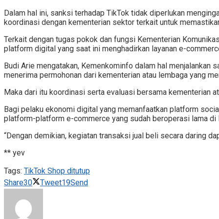
Dalam hal ini, sanksi terhadap TikTok tidak diperlukan mengin
koordinasi dengan kementerian sektor terkait untuk memastikan
Terkait dengan tugas pokok dan fungsi Kementerian Komunik
platform digital yang saat ini menghadirkan layanan e-commerc
Budi Arie mengatakan, Kemenkominfo dalam hal menjalankan sa
menerima permohonan dari kementerian atau lembaga yang memb
Maka dari itu koordinasi serta evaluasi bersama kementerian 
Bagi pelaku ekonomi digital yang memanfaatkan platform socia
platform-platform e-commerce yang sudah beroperasi lama di 
“Dengan demikian, kegiatan transaksi jual beli secara daring 
** yev
Tags:
TikTok Shop ditutup
Share
30
Tweet
19
Send