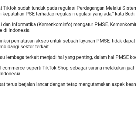
gat Tiktok sudah tunduk pada regulasi Perdagangan Melalui Siste
 kepatuhan PSE terhadap regulasi-regulasi yang ada,” kata Budi.
asi dan Informatika (Kemenkominfo) mengatur PMSE, Kemenkomi
e di Indonesia.
nksi pemutusan akses untuk sebuah layanan PMSE, tidak dapat b
idangi sektor terkait.
atau lembaga terkait menjadi hal yang penting, dalam hal PMSE k
l commerce seperti TikTok Shop sebagai sarana melakukan jual-b
Indonesia.
dapat terus berjalan lancar dengan tetap mengutamakan aspek kean