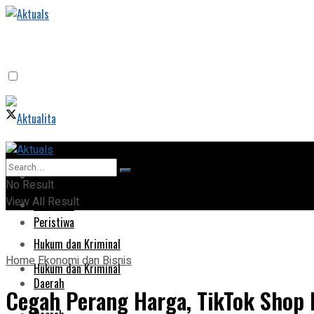
Home
Home
No Result
View All Result
Peristiwa
Peristiwa
Hukum dan Kriminal
Home
Ekonomi dan Bisnis
Hukum dan Kriminal
Daerah
Cegah Perang Harga, TikTok Shop 