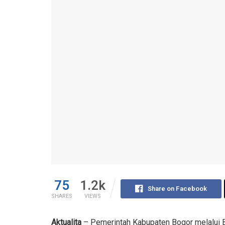
75
1.2k
Share on Facebook
SHARES
VIEWS
Aktualita
– Pemerintah Kabupaten Bogor melalui