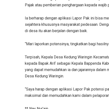
Pajak atau pemberian penghargaan kepada wajib pa
Ia berharap dengan aplikasi Lapor Pak ini bisa 
sejahtera khususnya masyarakat pedesaan. Denga
di desa itu akan berjalan dengan baik.
“Mari laporkan potensinya, tingkatkan bagi hasilnya,
Terpisah, Kepala Desa Kedung Waringin Kecamata
kepada Bapak Arif sebagai Kepala Bappenda Kabu
yang dapat memudahkan ia dan jajarannya dalam me
Desa Kedung Waringin.
“Saya harap dengan aplikasi Lapor Pak potensi pa
maksimal dan memudahkan kami dalam pelaporan,”
** Nay Nur’ain