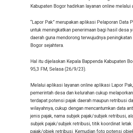
Kabupaten Bogor hadirkan layanan online melalui
“Lapor Pak” merupakan aplikasi Pelaporan Data P
untuk meningkatkan penerimaan bagi hasil desa ya
daerah guna mendorong terwujudnya peningkatan 
Bogor sejahtera.
Hal itu dijelaskan Kepala Bappenda Kabupaten Bo
95,3 FM, Selasa (26/9/23).
Melalui aplikasi layanan online aplikasi Lapor Pak
pemerintah desa dan kelurahan cukup melaporkan 
terdapat potensi pajak daerah maupun retribusi da
wilayahnya, cukup dengan mencantumkan data anta
jenis pajak, nama subjek pajak/subjek retribusi, a
subjek pajak/subjek retribusi, titik koordinat letak
pajak/objek retribusi. Kemudian foto potensi obje