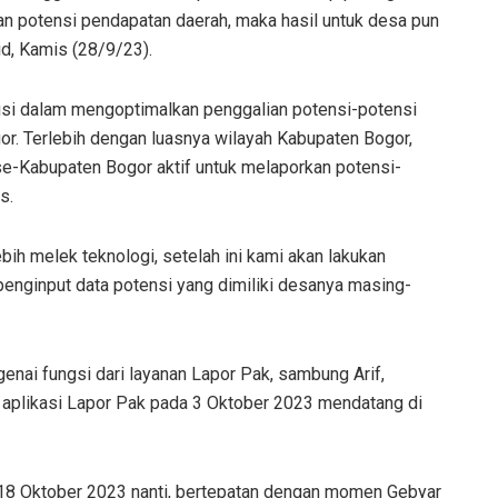
an potensi pendapatan daerah, maka hasil untuk desa pun
 id, Kamis (28/9/23).
olusi dalam mengoptimalkan penggalian potensi-potensi
or. Terlebih dengan luasnya wilayah Kabupaten Bogor,
se-Kabupaten Bogor aktif untuk melaporkan potensi-
s.
bih melek teknologi, setelah ini kami akan lakukan
penginput data potensi yang dimiliki desanya masing-
ai fungsi dari layanan Lapor Pak, sambung Arif,
 aplikasi Lapor Pak pada 3 Oktober 2023 mendatang di
a 18 Oktober 2023 nanti, bertepatan dengan momen Gebyar