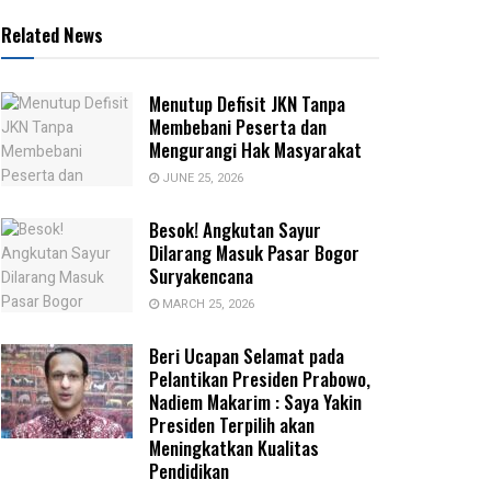
Related News
Menutup Defisit JKN Tanpa
Membebani Peserta dan
Mengurangi Hak Masyarakat
JUNE 25, 2026
‎Besok! Angkutan Sayur
Dilarang Masuk Pasar Bogor
Suryakencana
MARCH 25, 2026
Beri Ucapan Selamat pada
Pelantikan Presiden Prabowo,
Nadiem Makarim : Saya Yakin
Presiden Terpilih akan
Meningkatkan Kualitas
Pendidikan