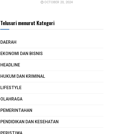
OCTOBER 20, 2024
Telusuri menurut Kategori
DAERAH
EKONOMI DAN BISNIS
HEADLINE
HUKUM DAN KRIMINAL
LIFESTYLE
OLAHRAGA
PEMERINTAHAN
PENDIDIKAN DAN KESEHATAN
PERISTIWA