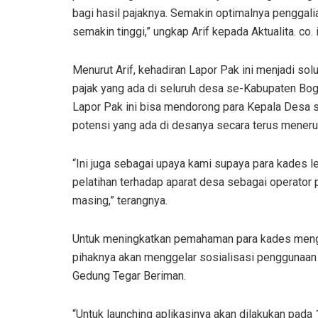
bagi hasil pajaknya. Semakin optimalnya penggali
semakin tinggi,” ungkap Arif kepada Aktualita. co.
Menurut Arif, kehadiran Lapor Pak ini menjadi s
pajak yang ada di seluruh desa se-Kabupaten Bog
Lapor Pak ini bisa mendorong para Kepala Desa 
potensi yang ada di desanya secara terus meneru
“Ini juga sebagai upaya kami supaya para kades le
pelatihan terhadap aparat desa sebagai operator 
masing,” terangnya.
Untuk meningkatkan pemahaman para kades mengen
pihaknya akan menggelar sosialisasi penggunaan
Gedung Tegar Beriman.
“Untuk launching aplikasinya akan dilakukan pad