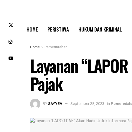
HOME
PERISTIWA
HUKUM DAN KRIMINAL
Home
Pemerintahan
Layanan “LAPOR 
Pajak
BY
SAYYEV
September 28, 2023
in
Pemerintah