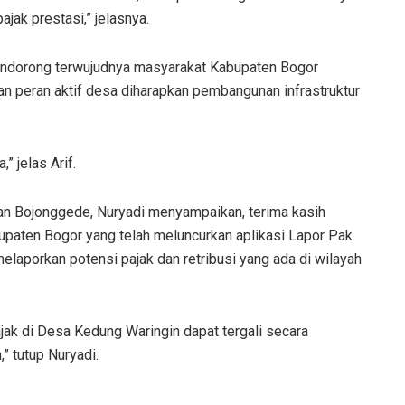
jak prestasi,” jelasnya.
mendorong terwujudnya masyarakat Kabupaten Bogor
n peran aktif desa diharapkan pembangunan infrastruktur
” jelas Arif.
n Bojonggede, Nuryadi menyampaikan, terima kasih
paten Bogor yang telah meluncurkan aplikasi Lapor Pak
laporkan potensi pajak dan retribusi yang ada di wilayah
jak di Desa Kedung Waringin dapat tergali secara
 tutup Nuryadi.