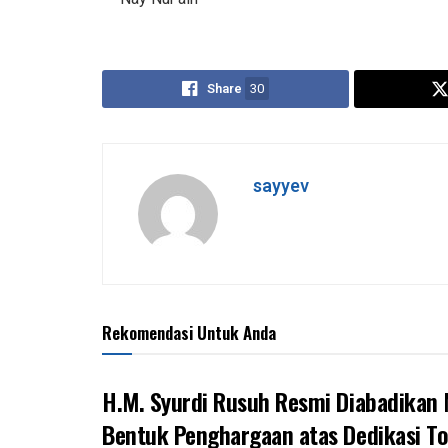
Share
30
sayyev
Rekomendasi Untuk Anda
H.M. Syurdi Rusuh Resmi Diabadikan M
Bentuk Penghargaan atas Dedikasi T