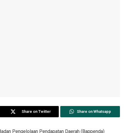
Share on Twitter
Share on Whatsapp
 Badan Pengelolaan Pendapatan Daerah (Bappenda)