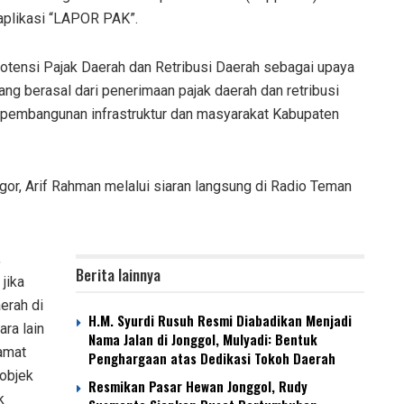
 aplikasi “LAPOR PAK”.
otensi Pajak Daerah dan Retribusi Daerah sebagai upaya
ng berasal dari penerimaan pajak daerah dan retribusi
pembangunan infrastruktur dan masyarakat Kabupaten
gor, Arif Rahman melalui siaran langsung di Radio Teman
,
Berita lainnya
jika
erah di
H.M. Syurdi Rusuh Resmi Diabadikan Menjadi
ra lain
Nama Jalan di Jonggol, Mulyadi: Bentuk
lamat
Penghargaan atas Dedikasi Tokoh Daerah
 objek
Resmikan Pasar Hewan Jonggol, Rudy
k