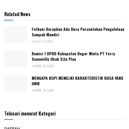
Related News
Fathoni Harapkan Ada Desa Percontohan Pengelolaan
Sampah Mandiri
JULY 11, 2023
Komisi 1 DPRD Kabupaten Bogor Minta PT Ferry
Sonneville Ubah Site Plan
APRIL 24, 2025
MENGAPA KOPI MEMILIKI KARAKTERISTIK RASA YANG
UNIK
APRIL 18, 2024
Telusuri menurut Kategori