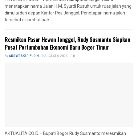
menetapkan nama Jalan H.M. Syurdi Rusuh untuk ruas jalan yang
dimulai dari depan Kantor Pos Jonggol. Penetapan nama jalan
tersebut disambut baik...
Resmikan Pasar Hewan Jonggol, Rudy Susmanto Siapkan
Pusat Pertumbuhan Ekonomi Baru Bogor Timur
BY
ARSYIT SYARIFUDIN
AUGUST 6, 2026
0
AKTUALITA.CO.ID – Bupati Bogor Rudy Susmanto meresmikan