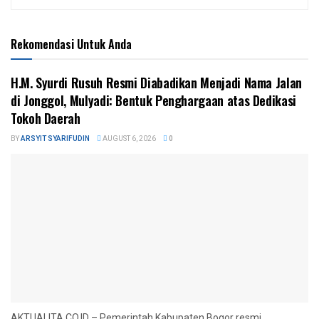
Rekomendasi Untuk Anda
H.M. Syurdi Rusuh Resmi Diabadikan Menjadi Nama Jalan
di Jonggol, Mulyadi: Bentuk Penghargaan atas Dedikasi
Tokoh Daerah
BY
ARSYIT SYARIFUDIN
AUGUST 6, 2026
0
AKTUALITA.CO.ID – Pemerintah Kabupaten Bogor resmi