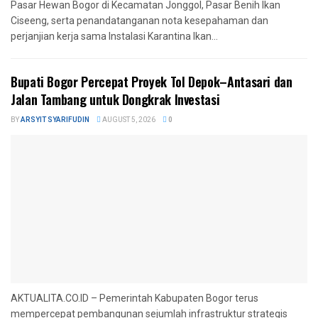
Pasar Hewan Bogor di Kecamatan Jonggol, Pasar Benih Ikan
Ciseeng, serta penandatanganan nota kesepahaman dan
perjanjian kerja sama Instalasi Karantina Ikan...
Bupati Bogor Percepat Proyek Tol Depok–Antasari dan
Jalan Tambang untuk Dongkrak Investasi
BY
ARSYIT SYARIFUDIN
AUGUST 5, 2026
0
AKTUALITA.CO.ID – Pemerintah Kabupaten Bogor terus
mempercepat pembangunan sejumlah infrastruktur strategis