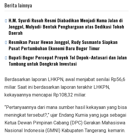
Berita lainnya
H.M. Syurdi Rusuh Resmi Diabadikan Menjadi Nama Jalan di
Jonggol, Mulyadi: Bentuk Penghargaan atas Dedikasi Tokoh
Daerah
Resmikan Pasar Hewan Jonggol, Rudy Susmanto Siapkan
Pusat Pertumbuhan Ekonomi Baru Bogor Timur
Bupati Bogor Percepat Proyek Tol Depok–Antasari dan Jalan
Tambang untuk Dongkrak Investasi
Berdasarkan laporan LHKPN, awal menjabat senilai Rp56,6
miliar. Saat ini berdasarkan laporan terakhir LHKPN,
kekayaannya mencapai Rp108,32 miliar.
“Pertanyaannya dari mana sumber hasil kekayaan yang bisa
meningkat tersebut?,” ujar Endang Kurnia yang juga sebagai
Ketua Dewan Pimpinan Cabang (DPC) Gerakan Mahasiswa
Nasional Indonesia (GMNI) Kabupaten Tangerang. kemarin.