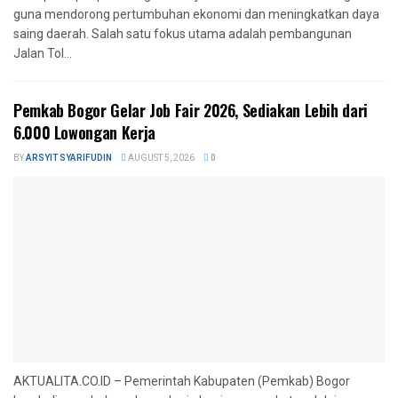
guna mendorong pertumbuhan ekonomi dan meningkatkan daya
saing daerah. Salah satu fokus utama adalah pembangunan
Jalan Tol...
Pemkab Bogor Gelar Job Fair 2026, Sediakan Lebih dari
6.000 Lowongan Kerja
BY
ARSYIT SYARIFUDIN
AUGUST 5, 2026
0
AKTUALITA.CO.ID – Pemerintah Kabupaten (Pemkab) Bogor