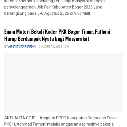
kembali membuka peluang kerja bagi masyarakat melalui
penyelenggaraan Job Fair Kabupaten Bogor 2026 yang
berlangsung pada 5-6 Agustus 2026 di Vivo Mall...
‎Enam Materi Bekali Kader PKK Bogor Timur, Fathoni
Harap Berdampak Nyata bagi Masyarakat
BY
ARSYIT SYARIFUDIN
AUGUST 5, 2026
0
AKTUALITA.CO.ID – Anggota DPRD Kabupaten Bogor dari Fraksi
PKS H. Achmad Fathoni melalui anggaran aspirasinya bekerja