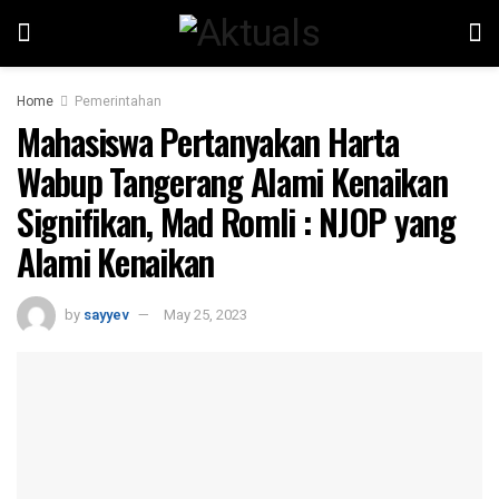
Home
Pemerintahan
Mahasiswa Pertanyakan Harta
Wabup Tangerang Alami Kenaikan
Signifikan, Mad Romli : NJOP yang
Alami Kenaikan
by
sayyev
May 25, 2023