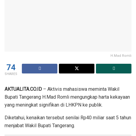
H.Mad Romli
74
SHARES
AKTUALITA.CO.ID
– Aktivis mahasiswa meminta Wakil
Bupati Tangerang H.Mad Romli mengungkap harta kekayaan
yang meningkat signifikan di LHKPN ke publik.
Diketahui, kenaikan tersebut senilai Rp40 miliar saat 5 tahun
menjabat Wakil Bupati Tangerang.