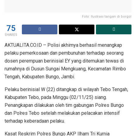
Foto: Ilustrasi tangan di borgol
75
SHARES
AKTUALITA.CO.ID – Polisi akhirnya berhasil menangkap
pelaku pemerkosaan dan pembunuhan terhadap seorang
dosen perempuan berinisial EY yang ditemukan tewas di
rumahnya di Dusun Sungai Mengkuang, Kecamatan Rimbo
Tengah, Kabupaten Bungo, Jambi.
Pelaku berinisial W (22) ditangkap di wilayah Tebo Tengah,
Kabupaten Tebo, pada Minggu (02/11/25) siang.
Penangkapan dilakukan oleh tim gabungan Polres Bungo
dan Polres Tebo setelah melakukan pelacakan intensif
terhadap keberadaan pelaku.
Kasat Reskrim Polres Bungo AKP Ilham Tri Kurnia