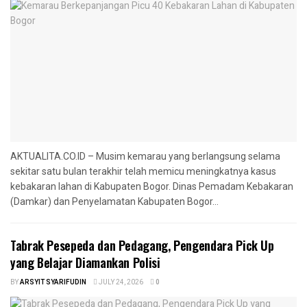
AKTUALITA.CO.ID – Musim kemarau yang berlangsung selama
sekitar satu bulan terakhir telah memicu meningkatnya kasus
kebakaran lahan di Kabupaten Bogor. Dinas Pemadam Kebakaran
(Damkar) dan Penyelamatan Kabupaten Bogor...
Tabrak Pesepeda dan Pedagang, Pengendara Pick Up
yang Belajar Diamankan Polisi
BY
ARSYIT SYARIFUDIN
JULY 24, 2026
0