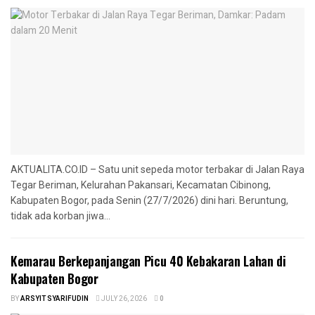
AKTUALITA.CO.ID – Satu unit sepeda motor terbakar di Jalan Raya
Tegar Beriman, Kelurahan Pakansari, Kecamatan Cibinong,
Kabupaten Bogor, pada Senin (27/7/2026) dini hari. Beruntung,
tidak ada korban jiwa...
‎Kemarau Berkepanjangan Picu 40 Kebakaran Lahan di
Kabupaten Bogor
BY
ARSYIT SYARIFUDIN
JULY 26, 2026
0