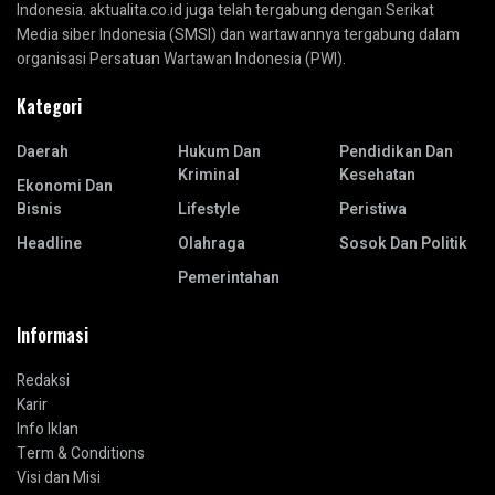
Indonesia. aktualita.co.id juga telah tergabung dengan Serikat
Media siber Indonesia (SMSI) dan wartawannya tergabung dalam
organisasi Persatuan Wartawan Indonesia (PWI).
Kategori
Daerah
Hukum Dan
Pendidikan Dan
Kriminal
Kesehatan
Ekonomi Dan
Bisnis
Lifestyle
Peristiwa
Headline
Olahraga
Sosok Dan Politik
Pemerintahan
Informasi
Redaksi
Karir
Info Iklan
Term & Conditions
Visi dan Misi