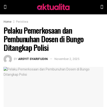
Home
Peristiwa
Pelaku Pemerkosaan dan
Pembunuhan Dosen di Bungo
Ditangkap Polisi
BY
ARSYIT SYARIFUDIN
November 2, 2025