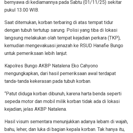
bernyawa di kediamannya pada Sabtu (01/11/25) sekitar
pukul 13.00 WIB.
Saat ditemukan, korban terbaring di atas tempat tidur
dengan tubuh tertutup sarung. Polisi yang tiba di lokasi
langsung melakukan olah tempat kejadian perkara (TKP),
kemudian mengevakuasi jenazah ke RSUD Hanafie Bungo
untuk pemeriksaan lebih lanjut.
Kapolres Bungo AKBP Natalena Eko Cahyono
mengungkapkan, dari hasil pemeriksaan awal terdapat
tanda-tanda kekerasan pada tubuh korban.
“Patut diduga korban dibunuh, karena harta benda seperti
sepeda motor dan mobil milik korban tidak ada di lokasi
kejadian, jelas AKBP Natalena.
Hasil visum sementara menunjukkan adanya lebam di wajah,
bahu, leher, dan luka di bagian kepala korban. Tak hanya itu,