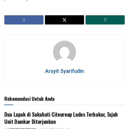
Arsyit Syarifudin
Rekomendasi Untuk Anda
Dua Lapak di Sukahati Citeureup Ludes Terbakar, Tujuh
Unit Damkar Diterjunkan