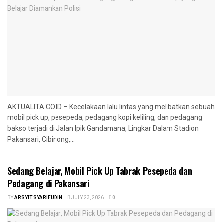
AKTUALITA.CO.ID – Kecelakaan lalu lintas yang melibatkan sebuah
mobil pick up, pesepeda, pedagang kopi keliling, dan pedagang
bakso terjadi di Jalan Ipik Gandamana, Lingkar Dalam Stadion
Pakansari, Cibinong,...
Sedang Belajar, Mobil Pick Up Tabrak Pesepeda dan
Pedagang di Pakansari
BY
ARSYIT SYARIFUDIN
JULY 23, 2026
0