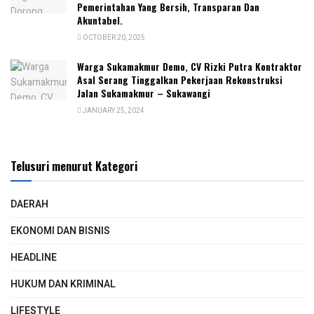
Pemerintahan Yang Bersih, Transparan Dan
Akuntabel.
OCTOBER 20, 2025
Warga Sukamakmur Demo, CV Rizki Putra Kontraktor
Asal Serang Tinggalkan Pekerjaan Rekonstruksi
Jalan Sukamakmur – Sukawangi
JANUARY 25, 2024
Telusuri menurut Kategori
DAERAH
EKONOMI DAN BISNIS
HEADLINE
HUKUM DAN KRIMINAL
LIFESTYLE