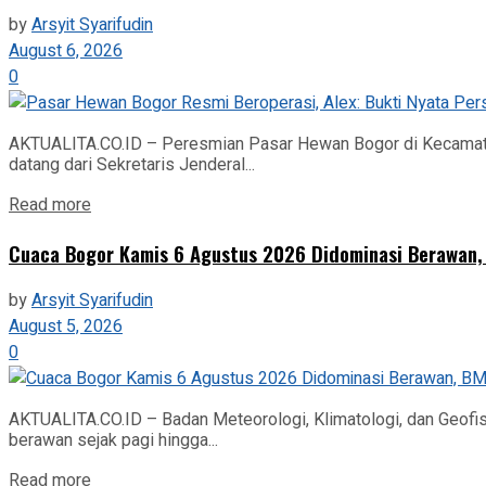
by
Arsyit Syarifudin
August 6, 2026
0
AKTUALITA.CO.ID – Peresmian Pasar Hewan Bogor di Kecamatan
datang dari Sekretaris Jenderal...
Read more
Cuaca Bogor Kamis 6 Agustus 2026 Didominasi Berawan
by
Arsyit Syarifudin
August 5, 2026
0
AKTUALITA.CO.ID – Badan Meteorologi, Klimatologi, dan Geofi
berawan sejak pagi hingga...
Read more