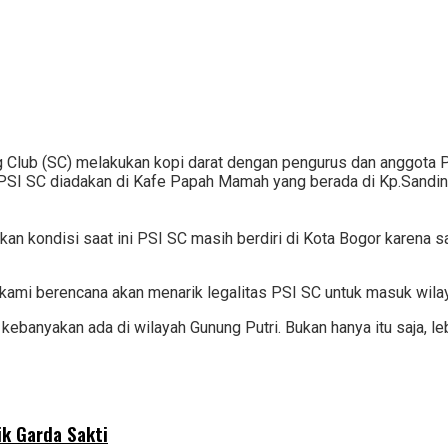
 Club (SC) melakukan kopi darat dengan pengurus dan anggota 
 PSI SC diadakan di Kafe Papah Mamah yang berada di Kp.Sandi
 kondisi saat ini PSI SC masih berdiri di Kota Bogor karena sa
kami berencana akan menarik legalitas PSI SC untuk masuk wila
banyakan ada di wilayah Gunung Putri. Bukan hanya itu saja, le
ik Garda Sakti