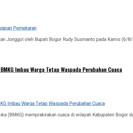
 Jonggol oleh Bupati Bogor Rudy Susmanto pada Kamis (6/8/202
, BMKG Imbau Warga Tetap Waspada Perubahan Cuaca
sika (BMKG) memprakirakan cuaca di wilayah Kabupaten Bogor d