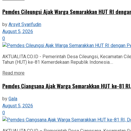
Pemdes Cileungsi Ajak Warga Semarakkan HUT RI denga
by
Arsyit Syarifudin
August 5, 2026
0
AKTUALITA.CO.ID - Pemerintah Desa Cileungsi, Kecamatan Cile
Tahun (HUT) ke-81 Kemerdekaan Republik Indonesia....
Read more
Pemdes Ciangsana Ajak Warga Semarakkan HUT ke-81 RI
by
Gala
August 5, 2026
0
AKTUALITA.CO.ID – Pemerintah Desa Ciangsana, Kecamatan Gunu