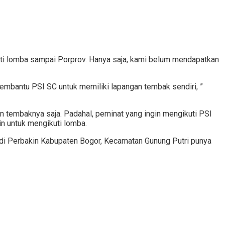
kuti lomba sampai Porprov. Hanya saja, kami belum mendapatkan
embantu PSI SC untuk memiliki lapangan tembak sendiri, ”
 tembaknya saja. Padahal, peminat yang ingin mengikuti PSI
ain untuk mengikuti lomba.
g di Perbakin Kabupaten Bogor, Kecamatan Gunung Putri punya