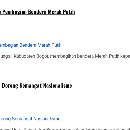
n Pembagian Bendera Merah Putih
ungsi, Kabupaten Bogor, membagikan bendera Merah Putih kepada
, Dorong Semangat Nasionalisme
ng Putri, Kabupaten Bogor, mengajak seluruh masyarakat untuk 