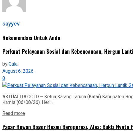
sayyev
Rekomendasi Untuk Anda
Perkuat Pelayanan Sosial dan Kebencanaan, Hergun Lant
by
Gala
August 6, 2026
0
AKTUALITA.CO.ID – Ketua Karang Taruna (Katar) Kabupaten Bogo
Kamis (06/08/26). Heri...
Read more
Pasar Hewan Bogor Resmi Beroperasi, Alex: Bukti Nyata