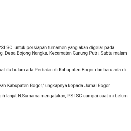
PSI SC untuk persiapan turnamen yang akan digelar pada
ng, Desa Bojong Nangka, Kecamatan Gunung Putri, Sabtu malam
at itu belum ada Perbakin di Kabupaten Bogor dan baru ada di
yah Kabupaten Bogor,” ungkapnya kepada Jurnal Bogor.
bih lanjut N.Sumarna mengatakan, PSI SC sampai saat ini belum