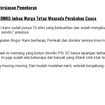
 Persiapan Pemekaran
, BMKG Imbau Warga Tetap Waspada Perubahan Cuaca
diri kami sudah punya 10 atlet yang berkualitas dan sudah mengi
sendiri,” jelasnya.
upaten Bogor. Kami berharap, Pemkab dan donatur lainnya bisa m
 ini memang yang belum dimiliki PSI SC hanya lapangan latihan
C ini juga sudah ada beberapa dan banyak yang ditarik oleh klub l
ntong masing-masing. Dan mudah-mudahan nanti, setelah bergabun