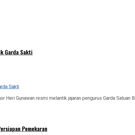
ik Garda Sakti
r Heri Gunawan resmi melantik jajaran pengurus Garda Satuan B
 Persiapan Pemekaran