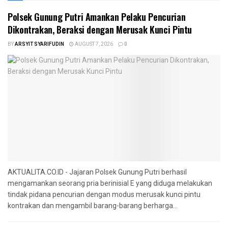
Polsek Gunung Putri Amankan Pelaku Pencurian
Dikontrakan, Beraksi dengan Merusak Kunci Pintu
BY
ARSYIT SYARIFUDIN
AUGUST 7, 2026
0
AKTUALITA.CO.ID - Jajaran Polsek Gunung Putri berhasil
mengamankan seorang pria berinisial E yang diduga melakukan
tindak pidana pencurian dengan modus merusak kunci pintu
kontrakan dan mengambil barang-barang berharga...