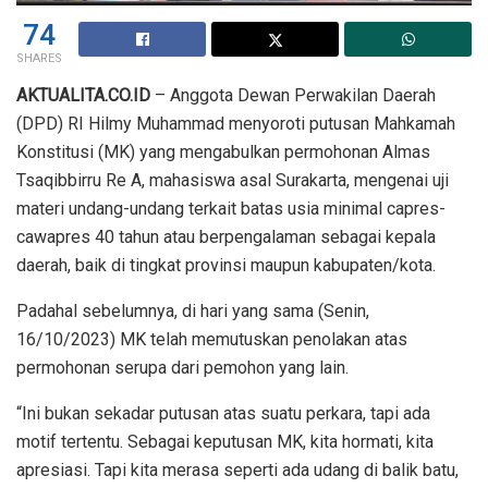
74
SHARES
AKTUALITA.CO.ID
– Anggota Dewan Perwakilan Daerah
(DPD) RI Hilmy Muhammad menyoroti putusan Mahkamah
Konstitusi (MK) yang mengabulkan permohonan Almas
Tsaqibbirru Re A, mahasiswa asal Surakarta, mengenai uji
materi undang-undang terkait batas usia minimal capres-
cawapres 40 tahun atau berpengalaman sebagai kepala
daerah, baik di tingkat provinsi maupun kabupaten/kota.
Padahal sebelumnya, di hari yang sama (Senin,
16/10/2023) MK telah memutuskan penolakan atas
permohonan serupa dari pemohon yang lain.
“Ini bukan sekadar putusan atas suatu perkara, tapi ada
motif tertentu. Sebagai keputusan MK, kita hormati, kita
apresiasi. Tapi kita merasa seperti ada udang di balik batu,