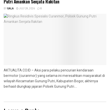
Putri Amankan Senjata Rakitan
BY
GALA
JULY 28, 2026
0
AKTUALITA.CO.ID – Aksi para pelaku pencurian kendaraan
bermotor (curanmor) yang selama ini meresahkan masyarakat di
wilayah Kecamatan Gunung Putri, Kabupaten Bogor, akhirnya
berhasil diungkap jajaran Polsek Gunung Putri....