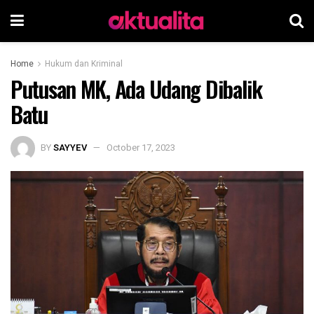
Home
Hukum dan Kriminal
Putusan MK, Ada Udang Dibalik
Batu
BY
SAYYEV
October 17, 2023