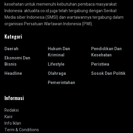
kesehatan untuk memenuhi kebutuhan pembaca masyarakat
Indonesia. aktualita.co.id juga telah tergabung dengan Serikat
Media siber Indonesia (SMSI) dan wartawannya tergabung dalam
organisasi Persatuan Wartawan Indonesia (PWI).
Kategori
Daerah
Hukum Dan
Pendidikan Dan
Kriminal
Kesehatan
Ekonomi Dan
Bisnis
Lifestyle
Peristiwa
Headline
Olahraga
Sosok Dan Politik
Pemerintahan
Informasi
Redaksi
Karir
Info Iklan
Term & Conditions