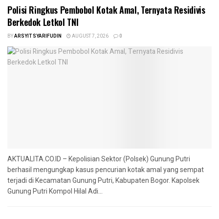
Polisi Ringkus Pembobol Kotak Amal, Ternyata Residivis
Berkedok Letkol TNI
BY
ARSYIT SYARIFUDIN
AUGUST 7, 2026
0
AKTUALITA.CO.ID – Kepolisian Sektor (Polsek) Gunung Putri
berhasil mengungkap kasus pencurian kotak amal yang sempat
terjadi di Kecamatan Gunung Putri, Kabupaten Bogor. Kapolsek
Gunung Putri Kompol Hilal Adi...