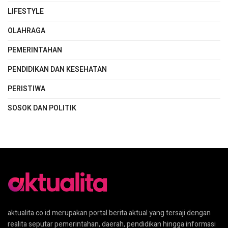
LIFESTYLE
OLAHRAGA
PEMERINTAHAN
PENDIDIKAN DAN KESEHATAN
PERISTIWA
SOSOK DAN POLITIK
aktualita.co.id merupakan portal berita aktual yang tersaji dengan
realita seputar pemerintahan, daerah, pendidikan hingga informasi