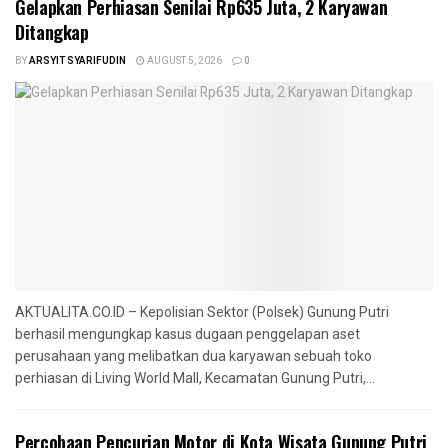
Gelapkan Perhiasan Senilai Rp635 Juta, 2 Karyawan
Ditangkap
BY
ARSYIT SYARIFUDIN
AUGUST 5, 2026
0
AKTUALITA.CO.ID – Kepolisian Sektor (Polsek) Gunung Putri
berhasil mengungkap kasus dugaan penggelapan aset
perusahaan yang melibatkan dua karyawan sebuah toko
perhiasan di Living World Mall, Kecamatan Gunung Putri,...
‎Percobaan Pencurian Motor di Kota Wisata Gunung Putri