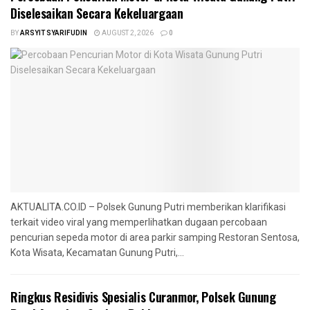
Diselesaikan Secara Kekeluargaan
BY
ARSYIT SYARIFUDIN
AUGUST 2, 2026
0
AKTUALITA.CO.ID – Polsek Gunung Putri memberikan klarifikasi
terkait video viral yang memperlihatkan dugaan percobaan
pencurian sepeda motor di area parkir samping Restoran Sentosa,
Kota Wisata, Kecamatan Gunung Putri,...
Ringkus Residivis Spesialis Curanmor, Polsek Gunung