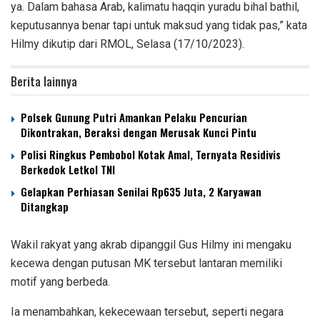
ya. Dalam bahasa Arab, kalimatu haqqin yuradu bihal bathil,
keputusannya benar tapi untuk maksud yang tidak pas,” kata
Hilmy dikutip dari RMOL, Selasa (17/10/2023).
Berita lainnya
Polsek Gunung Putri Amankan Pelaku Pencurian
Dikontrakan, Beraksi dengan Merusak Kunci Pintu
Polisi Ringkus Pembobol Kotak Amal, Ternyata Residivis
Berkedok Letkol TNI
Gelapkan Perhiasan Senilai Rp635 Juta, 2 Karyawan
Ditangkap
Wakil rakyat yang akrab dipanggil Gus Hilmy ini mengaku
kecewa dengan putusan MK tersebut lantaran memiliki
motif yang berbeda.
Ia menambahkan, kekecewaan tersebut, seperti negara