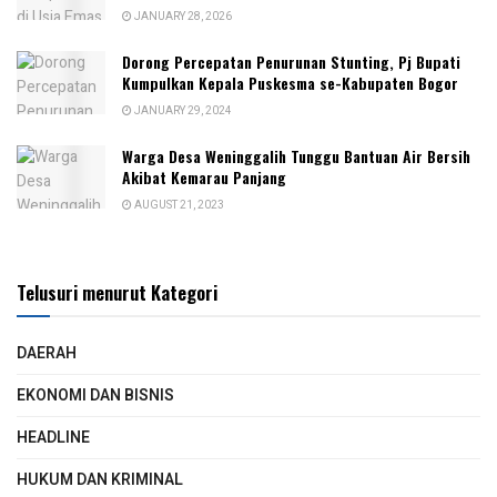
JANUARY 28, 2026
Dorong Percepatan Penurunan Stunting, Pj Bupati
Kumpulkan Kepala Puskesma se-Kabupaten Bogor
JANUARY 29, 2024
Warga Desa Weninggalih Tunggu Bantuan Air Bersih
Akibat Kemarau Panjang
AUGUST 21, 2023
Telusuri menurut Kategori
DAERAH
EKONOMI DAN BISNIS
HEADLINE
HUKUM DAN KRIMINAL