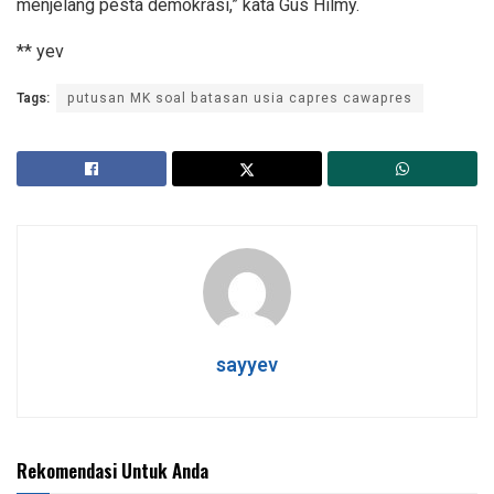
menjelang pesta demokrasi,” kata Gus Hilmy.
** yev
Tags:
putusan MK soal batasan usia capres cawapres
sayyev
Rekomendasi Untuk Anda