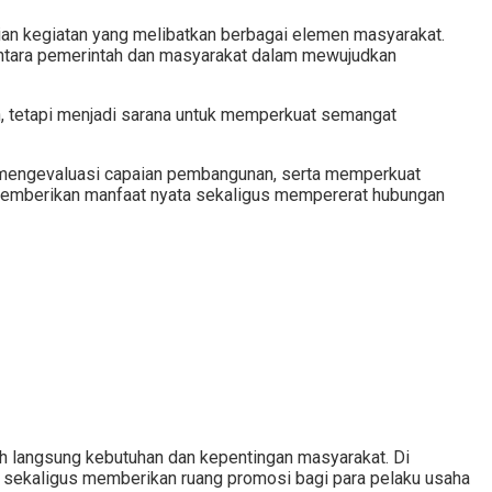
an kegiatan yang melibatkan berbagai elemen masyarakat.
antara pemerintah dan masyarakat dalam mewujudkan
, tetapi menjadi sarana untuk memperkuat semangat
, mengevaluasi capaian pembangunan, serta memperkuat
t memberikan manfaat nyata sekaligus mempererat hubungan
h langsung kebutuhan dan kepentingan masyarakat. Di
 sekaligus memberikan ruang promosi bagi para pelaku usaha