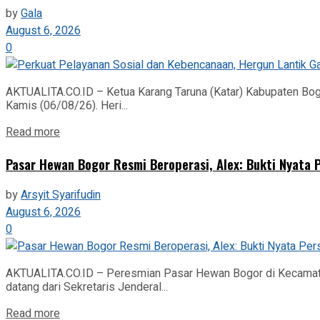
by
Gala
August 6, 2026
0
AKTUALITA.CO.ID – Ketua Karang Taruna (Katar) Kabupaten Bogo
Kamis (06/08/26). Heri...
Read more
Pasar Hewan Bogor Resmi Beroperasi, Alex: Bukti Nyata
by
Arsyit Syarifudin
August 6, 2026
0
AKTUALITA.CO.ID – Peresmian Pasar Hewan Bogor di Kecamatan
datang dari Sekretaris Jenderal...
Read more