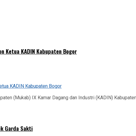
lon Ketua KADIN Kabupaten Bogor
ten (Mukab) IX Kamar Dagang dan Industri (KADIN) Kabupaten 
.
ik Garda Sakti