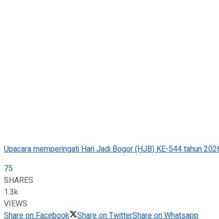
Upacara memperingati Hari Jadi Bogor (HJB) KE-544 tahun 2026 
75
SHARES
1.3k
VIEWS
Share on Facebook
Share on Twitter
Share on Whatsapp