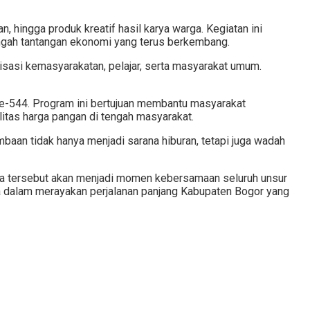
n, hingga produk kreatif hasil karya warga. Kegiatan ini
ah tantangan ekonomi yang terus berkembang.
sasi kemasyarakatan, pelajar, serta masyarakat umum.
ke-544. Program ini bertujuan membantu masyarakat
tas harga pangan di tengah masyarakat.
baan tidak hanya menjadi sarana hiburan, tetapi juga wadah
ara tersebut akan menjadi momen kebersamaan seluruh unsur
a dalam merayakan perjalanan panjang Kabupaten Bogor yang