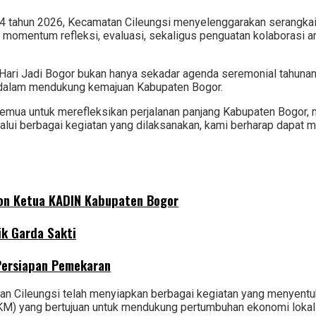
4 tahun 2026, Kecamatan Cileungsi menyelenggarakan serangkai
momentum refleksi, evaluasi, sekaligus penguatan kolaborasi 
Hari Jadi Bogor bukan hanya sekadar agenda seremonial tahunan
t dalam mendukung kemajuan Kabupaten Bogor.
semua untuk merefleksikan perjalanan panjang Kabupaten Bogor
elalui berbagai kegiatan yang dilaksanakan, kami berharap dapa
lon Ketua KADIN Kabupaten Bogor
ik Garda Sakti
 Persiapan Pemekaran
an Cileungsi telah menyiapkan berbagai kegiatan yang menyentu
KM) yang bertujuan untuk mendukung pertumbuhan ekonomi lokal