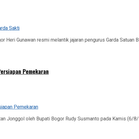
r Heri Gunawan resmi melantik jajaran pengurus Garda Satuan B
 Persiapan Pemekaran
 Jonggol oleh Bupati Bogor Rudy Susmanto pada Kamis (6/8/202