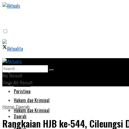
Home
Home
No Result
View All Result
Peristiwa
Peristiwa
Hukum dan Kriminal
Home
Daerah
Hukum dan Kriminal
Daerah
Rangkaian HJB ke-544, Cileungsi