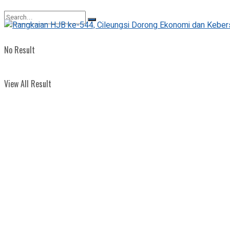
View All Result
No Result
View All Result