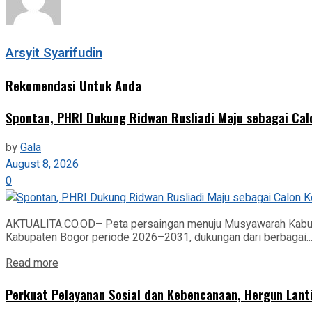
Arsyit Syarifudin
Rekomendasi Untuk Anda
Spontan, PHRI Dukung Ridwan Rusliadi Maju sebagai Ca
by
Gala
August 8, 2026
0
AKTUALITA.CO.OD– Peta persaingan menuju Musyawarah Kabupa
Kabupaten Bogor periode 2026–2031, dukungan dari berbagai..
Read more
Perkuat Pelayanan Sosial dan Kebencanaan, Hergun Lant