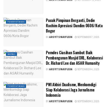
Pucuk Pimpinan Berganti, Dedie
PEMERINTAHAN
Rachim Apresiasi Dandim 0606/Kota
Bogor
BY
ARSYIT SYARIFUDIN
SEPTEMBER 7, 2025
Pemdes Ciasihan Sambut Baik
DAERAH
Pembangunan Masjid DRL, Kolaborasi
Dr. Richard Lee dan ASAR Humanity
BY
ARSYIT SYARIFUDIN
SEPTEMBER 4, 2025
PWI Akhiri Dualisme, Menkomdigi
PEMERINTAHAN
Siap Kolaborasi Jaga Jurnalisme
Indonesia
BY
ARSYIT SYARIFUDIN
SEPTEMBER 3, 2025