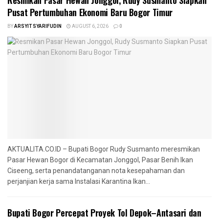
Pusat Pertumbuhan Ekonomi Baru Bogor Timur
BY
ARSYIT SYARIFUDIN
AUGUST 6, 2026
0
AKTUALITA.CO.ID – Bupati Bogor Rudy Susmanto meresmikan
Pasar Hewan Bogor di Kecamatan Jonggol, Pasar Benih Ikan
Ciseeng, serta penandatanganan nota kesepahaman dan
perjanjian kerja sama Instalasi Karantina Ikan...
Bupati Bogor Percepat Proyek Tol Depok–Antasari dan