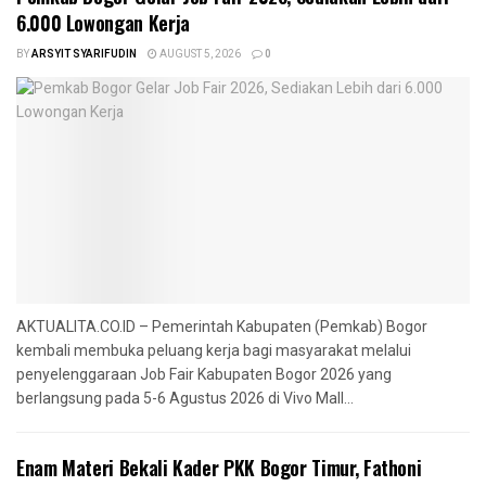
6.000 Lowongan Kerja
BY
ARSYIT SYARIFUDIN
AUGUST 5, 2026
0
AKTUALITA.CO.ID – Pemerintah Kabupaten (Pemkab) Bogor
kembali membuka peluang kerja bagi masyarakat melalui
penyelenggaraan Job Fair Kabupaten Bogor 2026 yang
berlangsung pada 5-6 Agustus 2026 di Vivo Mall...
‎Enam Materi Bekali Kader PKK Bogor Timur, Fathoni