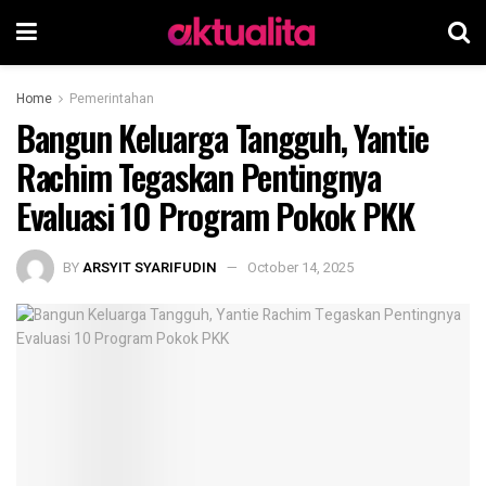
Home
Pemerintahan
Bangun Keluarga Tangguh, Yantie
Rachim Tegaskan Pentingnya
Evaluasi 10 Program Pokok PKK
BY
ARSYIT SYARIFUDIN
October 14, 2025