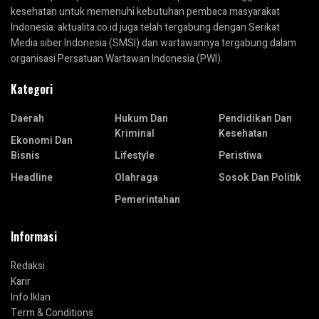
kesehatan untuk memenuhi kebutuhan pembaca masyarakat
Indonesia. aktualita.co.id juga telah tergabung dengan Serikat
Media siber Indonesia (SMSI) dan wartawannya tergabung dalam
organisasi Persatuan Wartawan Indonesia (PWI).
Kategori
Daerah
Hukum Dan
Pendidikan Dan
Kriminal
Kesehatan
Ekonomi Dan
Bisnis
Lifestyle
Peristiwa
Headline
Olahraga
Sosok Dan Politik
Pemerintahan
Informasi
Redaksi
Karir
Info Iklan
Term & Conditions