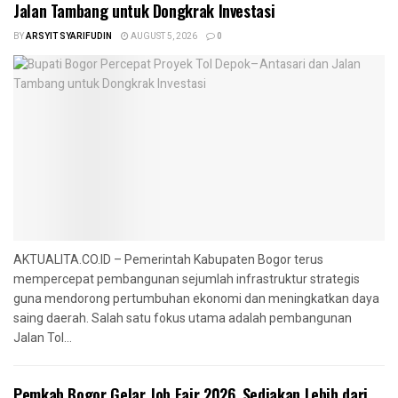
Jalan Tambang untuk Dongkrak Investasi
BY
ARSYIT SYARIFUDIN
AUGUST 5, 2026
0
AKTUALITA.CO.ID – Pemerintah Kabupaten Bogor terus
mempercepat pembangunan sejumlah infrastruktur strategis
guna mendorong pertumbuhan ekonomi dan meningkatkan daya
saing daerah. Salah satu fokus utama adalah pembangunan
Jalan Tol...
Pemkab Bogor Gelar Job Fair 2026, Sediakan Lebih dari