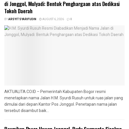
di Jonggol, Mulyadi: Bentuk Penghargaan atas Dedikasi
Tokoh Daerah
BY
ARSYIT SYARIFUDIN
AUGUST 6, 2026
0
AKTUALITA.CO.ID – Pemerintah Kabupaten Bogor resmi
menetapkan nama Jalan H.M. Syurdi Rusuh untuk ruas jalan yang
dimulai dari depan Kantor Pos Jonggol. Penetapan nama jalan
tersebut disambut baik...
Resmikan Pasar Hewan Jonggol, Rudy Susmanto Siapkan