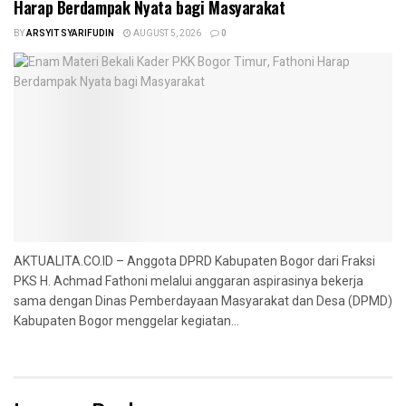
Harap Berdampak Nyata bagi Masyarakat
BY
ARSYIT SYARIFUDIN
AUGUST 5, 2026
0
AKTUALITA.CO.ID – Anggota DPRD Kabupaten Bogor dari Fraksi
PKS H. Achmad Fathoni melalui anggaran aspirasinya bekerja
sama dengan Dinas Pemberdayaan Masyarakat dan Desa (DPMD)
Kabupaten Bogor menggelar kegiatan...