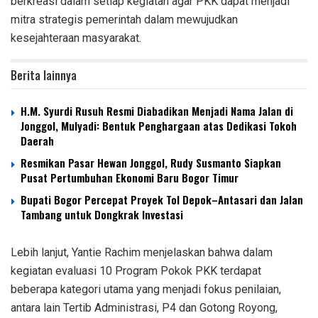
berkreasi dalam setiap kegiatan agar PKK dapat menjadi
mitra strategis pemerintah dalam mewujudkan
kesejahteraan masyarakat.
Berita lainnya
H.M. Syurdi Rusuh Resmi Diabadikan Menjadi Nama Jalan di
Jonggol, Mulyadi: Bentuk Penghargaan atas Dedikasi Tokoh
Daerah
Resmikan Pasar Hewan Jonggol, Rudy Susmanto Siapkan
Pusat Pertumbuhan Ekonomi Baru Bogor Timur
Bupati Bogor Percepat Proyek Tol Depok–Antasari dan Jalan
Tambang untuk Dongkrak Investasi
Lebih lanjut, Yantie Rachim menjelaskan bahwa dalam
kegiatan evaluasi 10 Program Pokok PKK terdapat
beberapa kategori utama yang menjadi fokus penilaian,
antara lain Tertib Administrasi, P4 dan Gotong Royong,