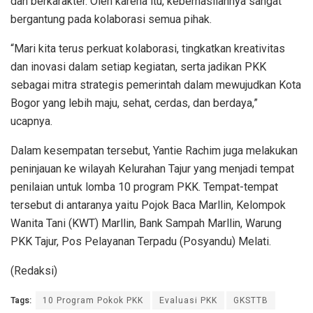
dan berkarakter. Oleh karena itu, keberhasilannya sangat
bergantung pada kolaborasi semua pihak.
“Mari kita terus perkuat kolaborasi, tingkatkan kreativitas
dan inovasi dalam setiap kegiatan, serta jadikan PKK
sebagai mitra strategis pemerintah dalam mewujudkan Kota
Bogor yang lebih maju, sehat, cerdas, dan berdaya,”
ucapnya.
Dalam kesempatan tersebut, Yantie Rachim juga melakukan
peninjauan ke wilayah Kelurahan Tajur yang menjadi tempat
penilaian untuk lomba 10 program PKK. Tempat-tempat
tersebut di antaranya yaitu Pojok Baca Marllin, Kelompok
Wanita Tani (KWT) Marllin, Bank Sampah Marllin, Warung
PKK Tajur, Pos Pelayanan Terpadu (Posyandu) Melati.
(Redaksi)
Tags:
10 Program Pokok PKK
Evaluasi PKK
GKSTTB