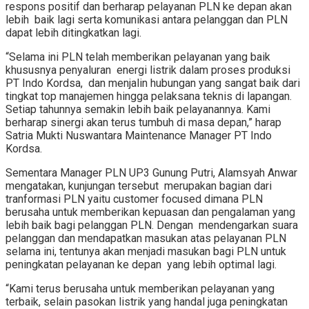
respons positif dan berharap pelayanan PLN ke depan akan
lebih baik lagi serta komunikasi antara pelanggan dan PLN
dapat lebih ditingkatkan lagi.
“Selama ini PLN telah memberikan pelayanan yang baik
khususnya penyaluran energi listrik dalam proses produksi
PT Indo Kordsa, dan menjalin hubungan yang sangat baik dari
tingkat top manajemen hingga pelaksana teknis di lapangan.
Setiap tahunnya semakin lebih baik pelayanannya. Kami
berharap sinergi akan terus tumbuh di masa depan,” harap
Satria Mukti Nuswantara Maintenance Manager PT Indo
Kordsa.
Sementara Manager PLN UP3 Gunung Putri, Alamsyah Anwar
mengatakan, kunjungan tersebut merupakan bagian dari
tranformasi PLN yaitu customer focused dimana PLN
berusaha untuk memberikan kepuasan dan pengalaman yang
lebih baik bagi pelanggan PLN. Dengan mendengarkan suara
pelanggan dan mendapatkan masukan atas pelayanan PLN
selama ini, tentunya akan menjadi masukan bagi PLN untuk
peningkatan pelayanan ke depan yang lebih optimal lagi.
“Kami terus berusaha untuk memberikan pelayanan yang
terbaik, selain pasokan listrik yang handal juga peningkatan