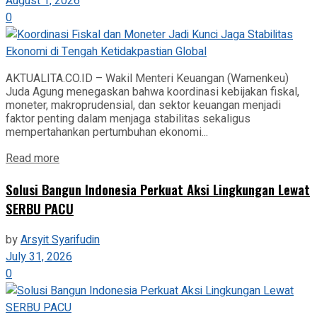
August 1, 2026
0
AKTUALITA.CO.ID – Wakil Menteri Keuangan (Wamenkeu)
Juda Agung menegaskan bahwa koordinasi kebijakan fiskal,
moneter, makroprudensial, dan sektor keuangan menjadi
faktor penting dalam menjaga stabilitas sekaligus
mempertahankan pertumbuhan ekonomi...
Read more
Solusi Bangun Indonesia Perkuat Aksi Lingkungan Lewat
SERBU PACU
by
Arsyit Syarifudin
July 31, 2026
0