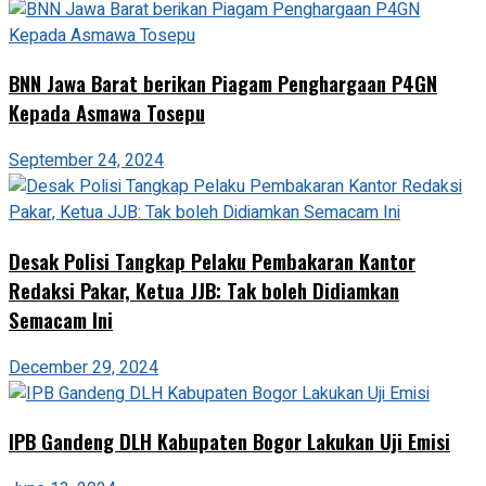
BNN Jawa Barat berikan Piagam Penghargaan P4GN
Kepada Asmawa Tosepu
September 24, 2024
Desak Polisi Tangkap Pelaku Pembakaran Kantor
Redaksi Pakar, Ketua JJB: Tak boleh Didiamkan
Semacam Ini
December 29, 2024
IPB Gandeng DLH Kabupaten Bogor Lakukan Uji Emisi