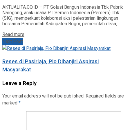
AKTUALITA.CO.ID – PT Solusi Bangun Indonesia Tbk Pabrik
Narogong, anak usaha PT Semen Indonesia (Persero) Tbk
(SIG), memperkuat kolaborasi aksi pelestarian lingkungan
bersama Pemerintah Kabupaten Bogor, pemerintah desa,...
Read more
Next Post
Reses di Pasirlaja, Pio Dibanjiri Aspirasi
Masyarakat
Leave a Reply
Your email address will not be published.
Required fields are
marked
*