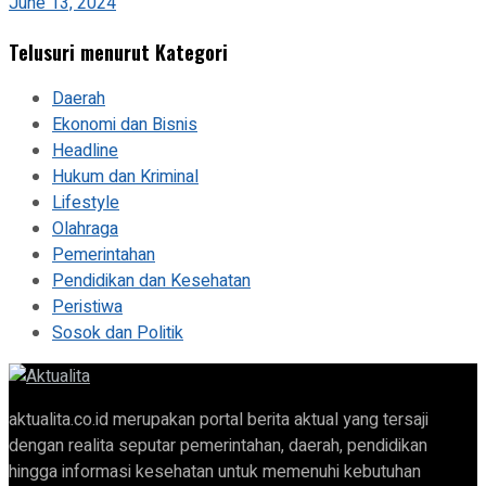
June 13, 2024
Telusuri menurut Kategori
Daerah
Ekonomi dan Bisnis
Headline
Hukum dan Kriminal
Lifestyle
Olahraga
Pemerintahan
Pendidikan dan Kesehatan
Peristiwa
Sosok dan Politik
aktualita.co.id merupakan portal berita aktual yang tersaji
dengan realita seputar pemerintahan, daerah, pendidikan
hingga informasi kesehatan untuk memenuhi kebutuhan