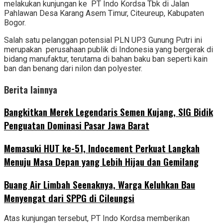
melakukan kunjungan ke PT Indo Kordsa Tbk di Jalan
Pahlawan Desa Karang Asem Timur, Citeureup, Kabupaten
Bogor.
Salah satu pelanggan potensial PLN UP3 Gunung Putri ini
merupakan perusahaan publik di Indonesia yang bergerak di
bidang manufaktur, terutama di bahan baku ban seperti kain
ban dan benang dari nilon dan polyester.
Berita lainnya
‎Bangkitkan Merek Legendaris Semen Kujang, SIG Bidik
Penguatan Dominasi Pasar Jawa Barat
Memasuki HUT ke-51, Indocement Perkuat Langkah
Menuju Masa Depan yang Lebih Hijau dan Gemilang
‎Buang Air Limbah Seenaknya, Warga Keluhkan Bau
Menyengat dari SPPG di Cileungsi
Atas kunjungan tersebut, PT Indo Kordsa memberikan