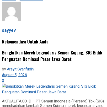
sayyev
Rekomendasi Untuk Anda
‎Bangkitkan Merek Legendaris Semen Kujang, SIG Bidik
Penguatan Dominasi Pasar Jawa Barat
by
Arsyit Syarifudin
August 5, 2026
0
AKTUALITA.CO.ID – PT Semen Indonesia (Persero) Tbk (SIG)
menghadirkan kembali Semen Kujang, merek legendaris yang