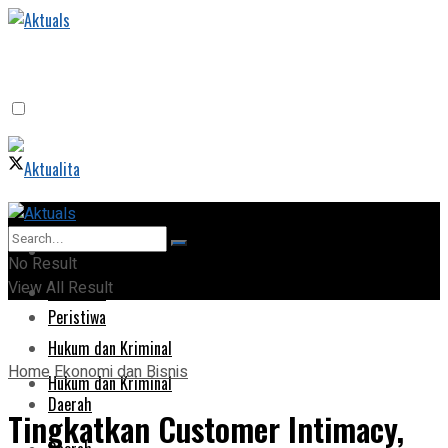
Home
Home
No Result
View All Result
Peristiwa
Peristiwa
Hukum dan Kriminal
Home
Ekonomi dan Bisnis
Hukum dan Kriminal
Daerah
Tingkatkan Customer Intimacy,