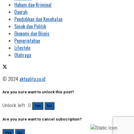
Hukum dan Kriminal
Daerah
Pendidikan dan Kesehatan
Sosok dan Politik
Ekonomi dan Bisnis
Pemerintahan
Lifestyle
Olahraga
© 2024
aktualita.co.id
Are you sure want to unlock this post?
Unlock left : 0
Yes
No
Are you sure want to cancel subscription?
Yes
No