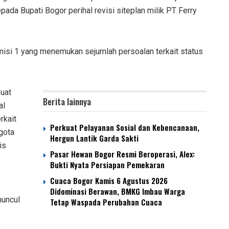
da Bupati Bogor perihal revisi siteplan milik PT Ferry
omisi 1 yang menemukan sejumlah persoalan terkait status
uat
Berita lainnya
al
rkait
Perkuat Pelayanan Sosial dan Kebencanaan,
gota
Hergun Lantik Garda Sakti
is
Pasar Hewan Bogor Resmi Beroperasi, Alex:
Bukti Nyata Persiapan Pemekaran
Cuaca Bogor Kamis 6 Agustus 2026
Didominasi Berawan, BMKG Imbau Warga
muncul
Tetap Waspada Perubahan Cuaca