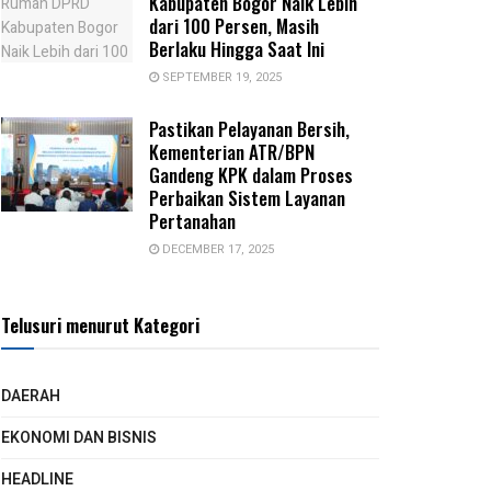
Kabupaten Bogor Naik Lebih
dari 100 Persen, Masih
Berlaku Hingga Saat Ini
SEPTEMBER 19, 2025
Pastikan Pelayanan Bersih,
Kementerian ATR/BPN
Gandeng KPK dalam Proses
Perbaikan Sistem Layanan
Pertanahan
DECEMBER 17, 2025
Telusuri menurut Kategori
DAERAH
EKONOMI DAN BISNIS
HEADLINE