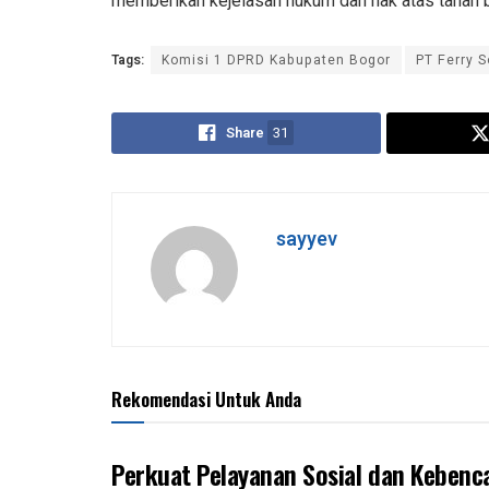
memberikan kejelasan hukum dan hak atas tanah 
Tags:
Komisi 1 DPRD Kabupaten Bogor
PT Ferry S
Share
31
sayyev
Rekomendasi Untuk Anda
Perkuat Pelayanan Sosial dan Kebenc