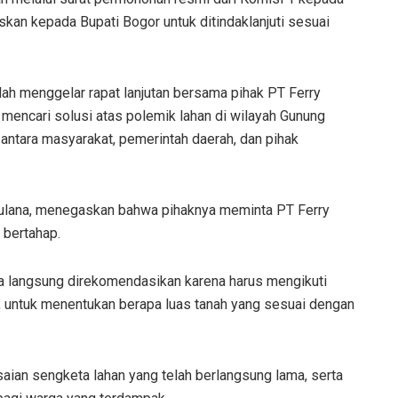
kan kepada Bupati Bogor untuk ditindaklanjuti sesuai
h menggelar rapat lanjutan bersama pihak PT Ferry
 mencari solusi atas polemik lahan di wilayah Gunung
i antara masyarakat, pemerintah daerah, dan pihak
ulana, menegaskan bahwa pihaknya meminta PT Ferry
 bertahap.
bisa langsung direkomendasikan karena harus mengikuti
N, untuk menentukan berapa luas tanah yang sesuai dengan
saian sengketa lahan yang telah berlangsung lama, serta