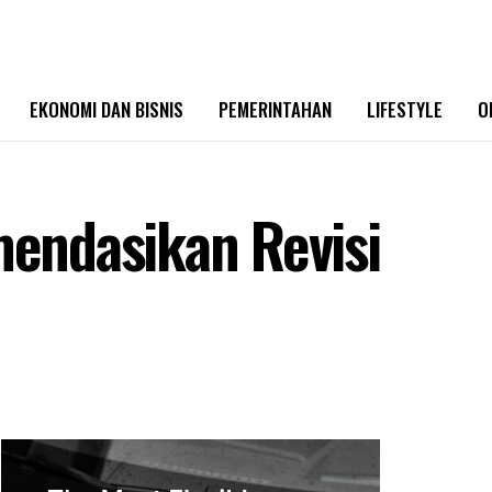
EKONOMI DAN BISNIS
PEMERINTAHAN
LIFESTYLE
O
endasikan Revisi