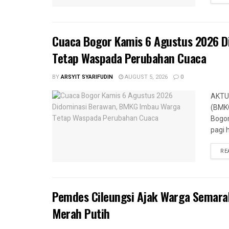
Cuaca Bogor Kamis 6 Agustus 2026 
Tetap Waspada Perubahan Cuaca
BY
ARSYIT SYARIFUDIN
AUGUST 5, 2026
0
AKTUA
(BMKG
Bogor
pagi h
RE
Pemdes Cileungsi Ajak Warga Semar
Merah Putih