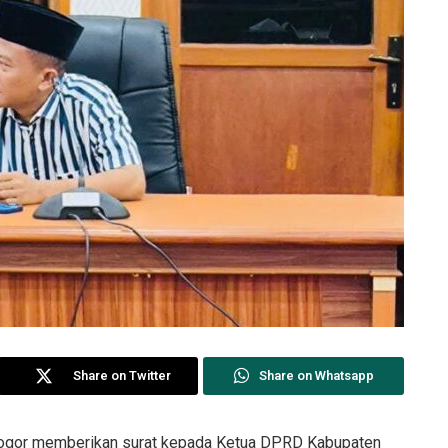
Share on Twitter
Share on Whatsapp
ogor memberikan surat kepada Ketua DPRD Kabupaten