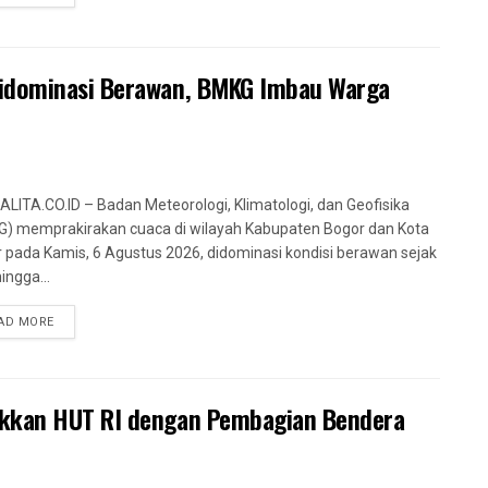
Didominasi Berawan, BMKG Imbau Warga
LITA.CO.ID – Badan Meteorologi, Klimatologi, dan Geofisika
) memprakirakan cuaca di wilayah Kabupaten Bogor dan Kota
 pada Kamis, 6 Agustus 2026, didominasi kondisi berawan sejak
ingga...
AD MORE
akkan HUT RI dengan Pembagian Bendera