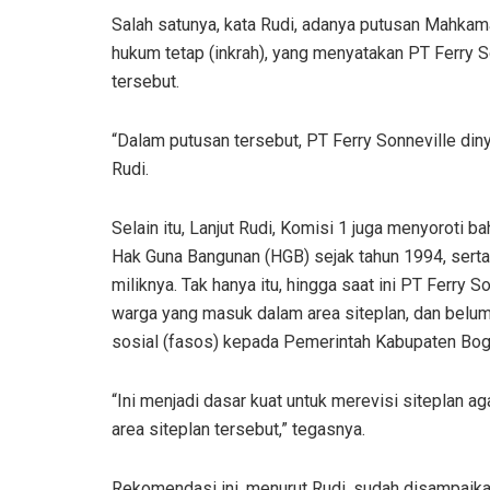
Salah satunya, kata Rudi, adanya putusan Mahkam
hukum tetap (inkrah), yang menyatakan PT Ferry S
tersebut.
“Dalam putusan tersebut, PT Ferry Sonneville diny
Rudi.
Selain itu, Lanjut Rudi, Komisi 1 juga menyoroti 
Hak Guna Bangunan (HGB) sejak tahun 1994, sert
miliknya. Tak hanya itu, hingga saat ini PT Ferry
warga yang masuk dalam area siteplan, dan belum
sosial (fasos) kepada Pemerintah Kabupaten Bog
“Ini menjadi dasar kuat untuk merevisi siteplan ag
area siteplan tersebut,” tegasnya.
Rekomendasi ini, menurut Rudi, sudah disampaika