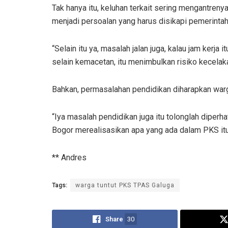
Tak hanya itu, keluhan terkait sering mengantre
menjadi persoalan yang harus disikapi pemerintah
“Selain itu ya, masalah jalan juga, kalau jam kerj
selain kemacetan, itu menimbulkan risiko kecelaka
Bahkan, permasalahan pendidikan diharapkan wa
“Iya masalah pendidikan juga itu tolonglah diper
Bogor merealisasikan apa yang ada dalam PKS itu
** Andres
Tags:
warga tuntut PKS TPAS Galuga
Share
30