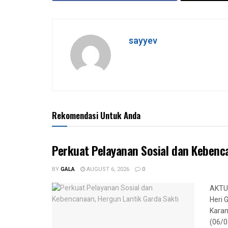
sayyev
Rekomendasi Untuk Anda
Perkuat Pelayanan Sosial dan Kebenc
BY
GALA
AUGUST 6, 2026
0
AKTUA
Heri 
Karan
(06/08