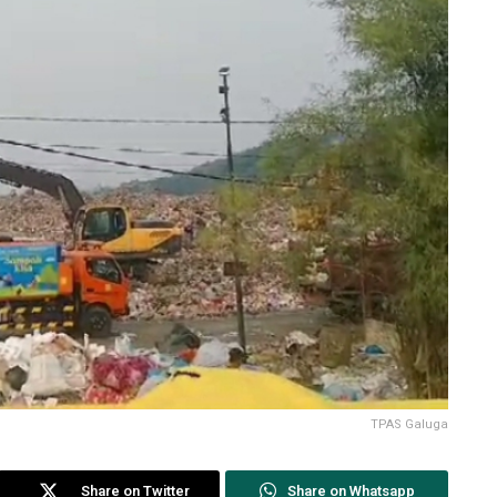
TPAS Galuga
Share on Twitter
Share on Whatsapp