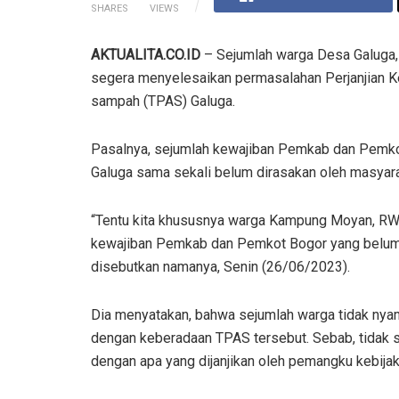
SHARES
VIEWS
AKTUALITA.CO.ID
– Sejumlah warga Desa Galuga,
segera menyelesaikan permasalahan Perjanjian K
sampah (TPAS) Galuga.
Pasalnya, sejumlah kewajiban Pemkab dan Pemko
Galuga sama sekali belum dirasakan oleh masyara
“Tentu kita khususnya warga Kampung Moyan, R
kewajiban Pemkab dan Pemkot Bogor yang belum ju
disebutkan namanya, Senin (26/06/2023).
Dia menyatakan, bahwa sejumlah warga tidak ny
dengan keberadaan TPAS tersebut. Sebab, tidak 
dengan apa yang dijanjikan oleh pemangku kebijak