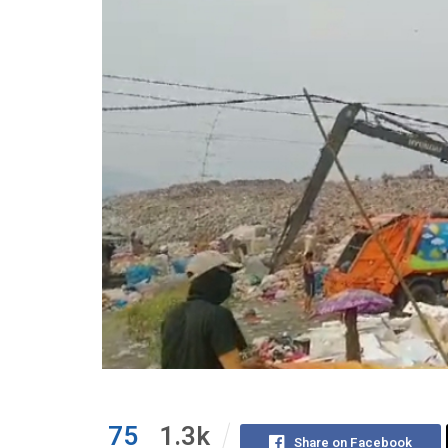
75
1.3k
Share on Facebook