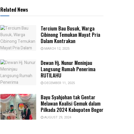
Related News
Tercium Bau Busuk, Warga
Cibinong Temukan Mayat Pria
Dalam Kontrakan
MARCH 12, 2025
Dewan Hj. Nunur Meninjau
Langsung Rumah Penerima
RUTILAHU
DECEMBER 11, 2025
Bayu Syahjohan tak Gentar
Melawan Koalisi Gemuk dalam
Pilkada 2024 Kabupaten Bogor
AUGUST 29, 2024