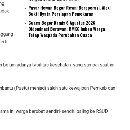
ang
Pasar Hewan Bogor Resmi Beroperasi, Alex:
tidak
Bukti Nyata Persiapan Pemekaran
Cuaca Bogor Kamis 6 Agustus 2026
Didominasi Berawan, BMKG Imbau Warga
nggung
Tetap Waspada Perubahan Cuaca
erti
 belum adanya fasilitas kesehatan yang sampai saat ini
mbantu (Pustu) menjadi salah satu kewajiban Pemkab dan
elama ini warga berobat sendiri-sendiri paling ke RSUD