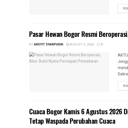
RE
Pasar Hewan Bogor Resmi Beroperasi,
BY
ARSYIT SYARIFUDIN
AUGUST 6, 2026
0
AKTUA
Jongg
menda
Sekre
RE
Cuaca Bogor Kamis 6 Agustus 2026 
Tetap Waspada Perubahan Cuaca