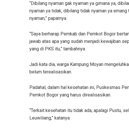
“Dibilang nyaman gak nyaman ya gimana ya, dibil
nyaman ya tidak, dibilang tidak nyaman ya emang 
nyaman,” paparnya.
“Saya berharap Pemkab dan Pemkot Bogor berta
jawab atas apa yang sudah menjadi kewajiban sep
yang di PKS itu,” tambahnya.
Jadi kata dia, warga Kampung Moyan mengeluhkan
belum terealisasikan.
Padahal, dalam hal kesehatan ini, Puskesmas Pe
Pemkot Bogor yang harus direalisasikan.
“Terkait kesehatan itu tidak ada, apalagi Pustu, s
Leuwiliang,” katanya.