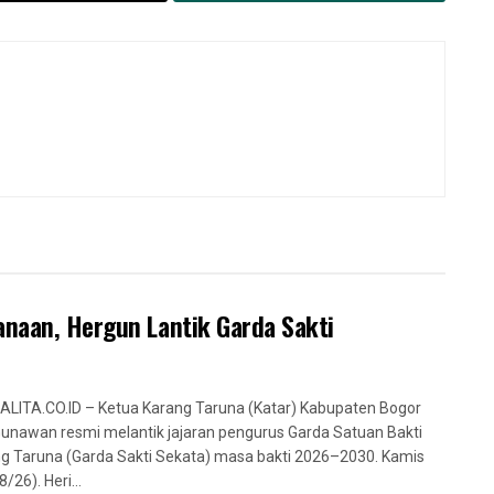
anaan, Hergun Lantik Garda Sakti
LITA.CO.ID – Ketua Karang Taruna (Katar) Kabupaten Bogor
Gunawan resmi melantik jajaran pengurus Garda Satuan Bakti
g Taruna (Garda Sakti Sekata) masa bakti 2026–2030. Kamis
/26). Heri...