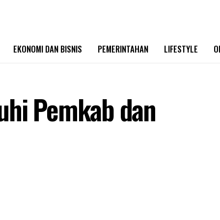
EKONOMI DAN BISNIS
PEMERINTAHAN
LIFESTYLE
O
nuhi Pemkab dan