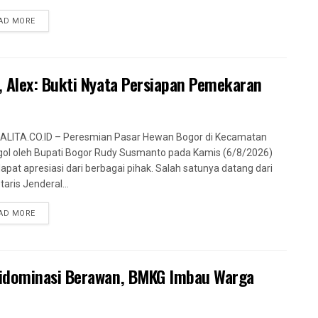
AD MORE
 Alex: Bukti Nyata Persiapan Pemekaran
LITA.CO.ID – Peresmian Pasar Hewan Bogor di Kecamatan
ol oleh Bupati Bogor Rudy Susmanto pada Kamis (6/8/2026)
pat apresiasi dari berbagai pihak. Salah satunya datang dari
taris Jenderal...
AD MORE
Didominasi Berawan, BMKG Imbau Warga