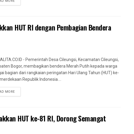
AD MORE
akkan HUT RI dengan Pembagian Bendera
LITA.CO.ID - Pemerintah Desa Cileungsi, Kecamatan Cileungsi,
aten Bogor, membagikan bendera Merah Putih kepada warga
ai bagian dari rangkaian peringatan Hari Ulang Tahun (HUT) ke-
merdekaan Republik Indonesia....
AD MORE
akkan HUT ke-81 RI, Dorong Semangat