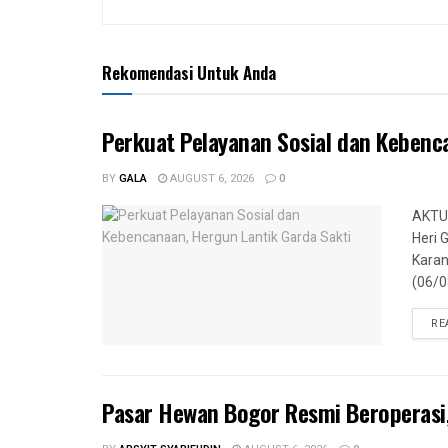
Rekomendasi Untuk Anda
Perkuat Pelayanan Sosial dan Kebenc
BY
GALA
AUGUST 6, 2026
0
AKTUA
Heri 
Karan
(06/08
RE
Pasar Hewan Bogor Resmi Beroperasi,