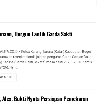
anaan, Hergun Lantik Garda Sakti
LITA.CO.ID – Ketua Karang Taruna (Katar) Kabupaten Bogor
Gunawan resmi melantik jajaran pengurus Garda Satuan Bakti
g Taruna (Garda Sakti Sekata) masa bakti 2026–2030. Kamis
/26). Heri...
AD MORE
 Alex: Bukti Nyata Persiapan Pemekaran