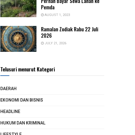
Pernah Bayar Sewa Lahan ke
Pemda
AUGUST 1, 2023
Ramalan Zodiak Rabu 22 Juli
2026
JULY 21, 2026
Telusuri menurut Kategori
DAERAH
EKONOMI DAN BISNIS
HEADLINE
HUKUM DAN KRIMINAL
LIFESTYLE