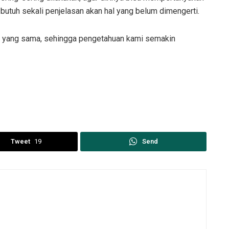
butuh sekali penjelasan akan hal yang belum dimengerti.
n yang sama, sehingga pengetahuan kami semakin
Tweet
19
Send