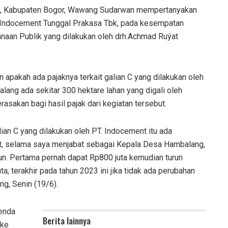
, Kabupaten Bogor, Wawang Sudarwan mempertanyakan
 PT Indocement Tunggal Prakasa Tbk, pada kesempatan
naan Publik yang dilakukan oleh drh.Achmad Ruýat
pakah ada pajaknya terkait galian C yang dilakukan oleh
ang ada sekitar 300 hektare lahan yang digali oleh
asakan bagi hasil pajak dari kegiatan tersebut.
lian C yang dilakukan oleh PT. Indocement itu ada
at, selama saya menjabat sebagai Kepala Desa Hambalang,
n. Pertama pernah dapat Rp800 juta kemudian turun
ta, terakhir pada tahun 2023 ini jika tidak ada perubahan
g, Senin (19/6).
enda
Berita lainnya
 ke