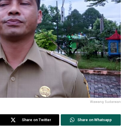
Wawang Sudarwan
Share on Twitter
Share on Whatsapp