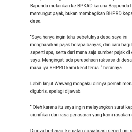
Bapenda melainkan ke BPKAD karena Bappenda 
memungut pajak, bukan membagikan BHPRD kep
desa.
“Saya hanya ingin tahu sebetulnya desa saya ini
menghasilkan pajak berapa banyak, dan cara bagi 
seperti apa, serta dari mana saja sumber pajak di
saya. Mengingat, ada perusahaan raksasa di desa
masa iya BHPRD kami kecil terus, “ herannya.
Lebih lanjut Wawang mengaku dirinya pernah mena
digubris, apalagi dijawab.
“ Oleh karena itu saya ingin melayangkan surat
signifikan dari rasa penasaran yang kami rasakan sa
Dirinya berharap, kegiatan sosialisasi seperti ini