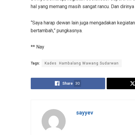
hal yang memang masih sangat rancu. Dan dirinya 
“Saya harap dewan lain juga mengadakan kegiata
bertambah,” pungkasnya.
** Nay
Tags:
Kades Hambalang Wawang Sudarwan
Share
30
sayyev