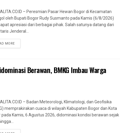
LITA.CO.ID – Peresmian Pasar Hewan Bogor di Kecamatan
ol oleh Bupati Bogor Rudy Susmanto pada Kamis (6/8/2026)
pat apresiasi dari berbagai pihak. Salah satunya datang dari
taris Jenderal...
AD MORE
Didominasi Berawan, BMKG Imbau Warga
LITA.CO.ID – Badan Meteorologi, Klimatologi, dan Geofisika
) memprakirakan cuaca di wilayah Kabupaten Bogor dan Kota
 pada Kamis, 6 Agustus 2026, didominasi kondisi berawan sejak
ingga...