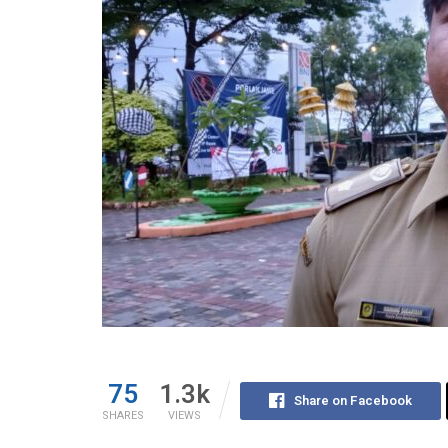
75
1.3k
Share on Facebook
SHARES
VIEWS