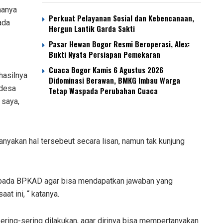
hanya
Perkuat Pelayanan Sosial dan Kebencanaan,
ada
Hergun Lantik Garda Sakti
Pasar Hewan Bogor Resmi Beroperasi, Alex:
Bukti Nyata Persiapan Pemekaran
Cuaca Bogor Kamis 6 Agustus 2026
hasilnya
Didominasi Berawan, BMKG Imbau Warga
 desa
Tetap Waspada Perubahan Cuaca
 saya,
nyakan hal tersebeut secara lisan, namun tak kunjung
 kepada BPKAD agar bisa mendapatkan jawaban yang
at ini, “ katanya.
 sering-sering dilakukan, agar dirinya bisa mempertanyakan