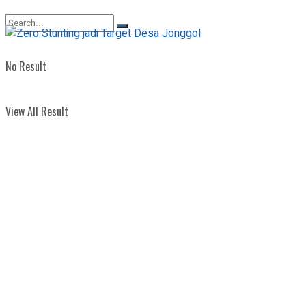
View All Result
No Result
View All Result