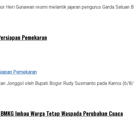
r Heri Gunawan resmi melantik jajaran pengurus Garda Satuan B
 Persiapan Pemekaran
 Jonggol oleh Bupati Bogor Rudy Susmanto pada Kamis (6/8/202
, BMKG Imbau Warga Tetap Waspada Perubahan Cuaca