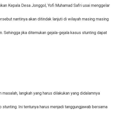
aikan Kepala Desa Jonggol, Yofi Muhamad Safri usai menggelar
rsebut nantinya akan ditindak lanjuti di wilayah masing masing
 Sehingga jika ditemukan gejala-gejala kasus stunting dapat
an masalah, langkah yang harus dilakukan yang didalamnya
 stunting. Ini tentunya harus menjadi tanggungjawab bersama