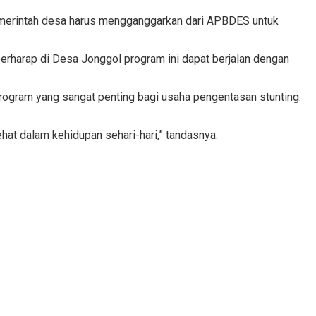
pemerintah desa harus mengganggarkan dari APBDES untuk
erharap di Desa Jonggol program ini dapat berjalan dengan
rogram yang sangat penting bagi usaha pengentasan stunting.
at dalam kehidupan sehari-hari,” tandasnya.