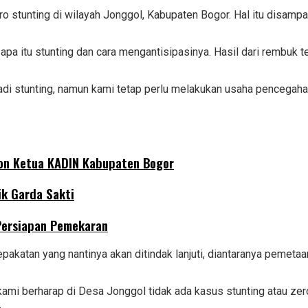
stunting di wilayah Jonggol, Kabupaten Bogor. Hal itu disamp
pa itu stunting dan cara mengantisipasinya. Hasil dari rembuk te
i stunting, namun kami tetap perlu melakukan usaha pencegahan.
lon Ketua KADIN Kabupaten Bogor
ik Garda Sakti
 Persiapan Pemekaran
pakatan yang nantinya akan ditindak lanjuti, diantaranya pemeta
mi berharap di Desa Jonggol tidak ada kasus stunting atau zero
.