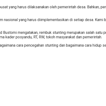
pusat yang harus dilaksanakan oleh pemerintah desa. Bahkan, 
m nasional yang harus diimplementasikan di setiap desa. Kami b
id Bustomi mengatakan, rembuk stunting merupakan salah satu p
a kader posyandu, RT, RW, tokoh masyarakat dan pemerintah.
agaimana cara pencegahan stunting dan bagaimana cara hidup seh