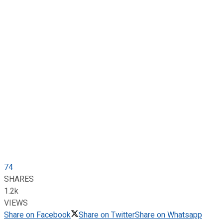
74
SHARES
1.2k
VIEWS
Share on Facebook
Share on Twitter
Share on Whatsapp