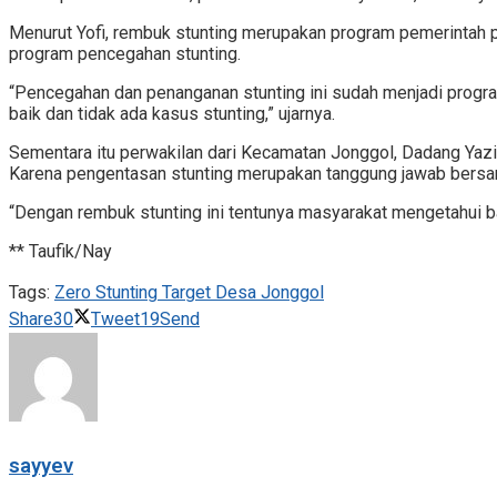
Menurut Yofi, rembuk stunting merupakan program pemerintah 
program pencegahan stunting.
“Pencegahan dan penanganan stunting ini sudah menjadi progra
baik dan tidak ada kasus stunting,” ujarnya.
Sementara itu perwakilan dari Kecamatan Jonggol, Dadang Yaz
Karena pengentasan stunting merupakan tanggung jawab bersam
“Dengan rembuk stunting ini tentunya masyarakat mengetahui b
** Taufik/Nay
Tags:
Zero Stunting Target Desa Jonggol
Share
30
Tweet
19
Send
sayyev