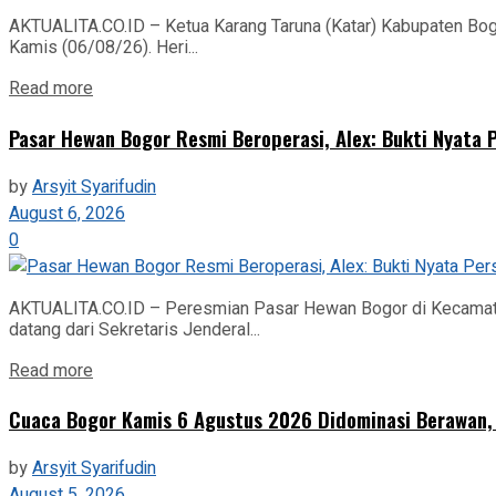
AKTUALITA.CO.ID – Ketua Karang Taruna (Katar) Kabupaten Bogo
Kamis (06/08/26). Heri...
Read more
Pasar Hewan Bogor Resmi Beroperasi, Alex: Bukti Nyata
by
Arsyit Syarifudin
August 6, 2026
0
AKTUALITA.CO.ID – Peresmian Pasar Hewan Bogor di Kecamatan
datang dari Sekretaris Jenderal...
Read more
Cuaca Bogor Kamis 6 Agustus 2026 Didominasi Berawan
by
Arsyit Syarifudin
August 5, 2026