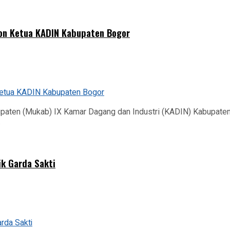
lon Ketua KADIN Kabupaten Bogor
ten (Mukab) IX Kamar Dagang dan Industri (KADIN) Kabupaten 
.
ik Garda Sakti