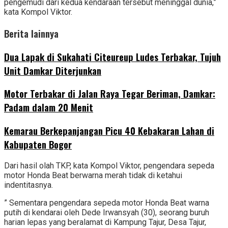
pengemudi dari kedua kendaraan tersebut meninggal dunia,”
kata Kompol Viktor.
Berita lainnya
Dua Lapak di Sukahati Citeureup Ludes Terbakar, Tujuh
Unit Damkar Diterjunkan
Motor Terbakar di Jalan Raya Tegar Beriman, Damkar:
Padam dalam 20 Menit
‎Kemarau Berkepanjangan Picu 40 Kebakaran Lahan di
Kabupaten Bogor
Dari hasil olah TKP, kata Kompol Viktor, pengendara sepeda
motor Honda Beat berwarna merah tidak di ketahui
indentitasnya.
” Sementara pengendara sepeda motor Honda Beat warna
putih di kendarai oleh Dede Irwansyah (30), seorang buruh
harian lepas yang beralamat di Kampung Tajur, Desa Tajur,