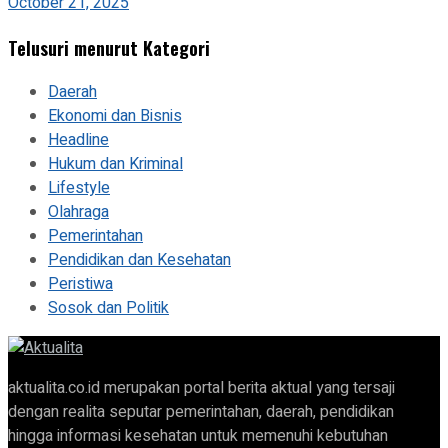
October 21, 2025
Telusuri menurut Kategori
Daerah
Ekonomi dan Bisnis
Headline
Hukum dan Kriminal
Lifestyle
Olahraga
Pemerintahan
Pendidikan dan Kesehatan
Peristiwa
Sosok dan Politik
aktualita.co.id merupakan portal berita aktual yang tersaji
dengan realita seputar pemerintahan, daerah, pendidikan
hingga informasi kesehatan untuk memenuhi kebutuhan