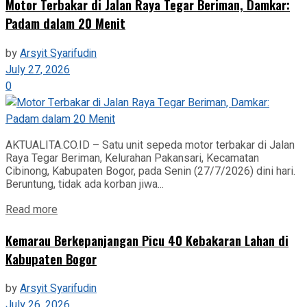
Motor Terbakar di Jalan Raya Tegar Beriman, Damkar:
Padam dalam 20 Menit
by
Arsyit Syarifudin
July 27, 2026
0
AKTUALITA.CO.ID – Satu unit sepeda motor terbakar di Jalan
Raya Tegar Beriman, Kelurahan Pakansari, Kecamatan
Cibinong, Kabupaten Bogor, pada Senin (27/7/2026) dini hari.
Beruntung, tidak ada korban jiwa...
Read more
‎Kemarau Berkepanjangan Picu 40 Kebakaran Lahan di
Kabupaten Bogor
by
Arsyit Syarifudin
July 26, 2026