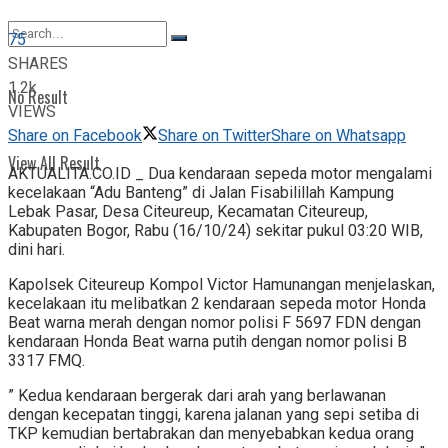
View All Result
75
SHARES
1.2k
No Result
VIEWS
Share on Facebook
Share on Twitter
Share on Whatsapp
View All Result
AKTUALITA.CO.ID _ Dua kendaraan sepeda motor mengalami
kecelakaan “Adu Banteng” di Jalan Fisabilillah Kampung
Lebak Pasar, Desa Citeureup, Kecamatan Citeureup,
Kabupaten Bogor, Rabu (16/10/24) sekitar pukul 03:20 WIB,
dini hari.
Kapolsek Citeureup Kompol Victor Hamunangan menjelaskan,
kecelakaan itu melibatkan 2 kendaraan sepeda motor Honda
Beat warna merah dengan nomor polisi F 5697 FDN dengan
kendaraan Honda Beat warna putih dengan nomor polisi B
3317 FMQ.
” Kedua kendaraan bergerak dari arah yang berlawanan
dengan kecepatan tinggi, karena jalanan yang sepi setiba di
TKP kemudian bertabrakan dan menyebabkan kedua orang