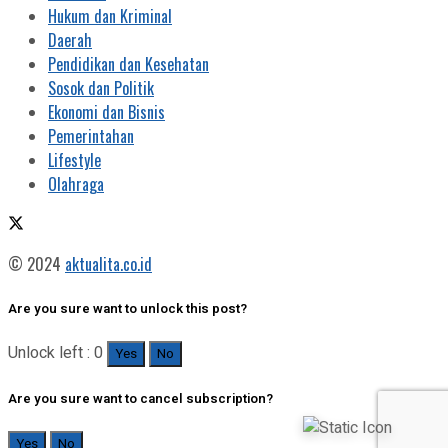
Hukum dan Kriminal
Daerah
Pendidikan dan Kesehatan
Sosok dan Politik
Ekonomi dan Bisnis
Pemerintahan
Lifestyle
Olahraga
© 2024
aktualita.co.id
Are you sure want to unlock this post?
Unlock left : 0
Yes
No
Are you sure want to cancel subscription?
Yes
No