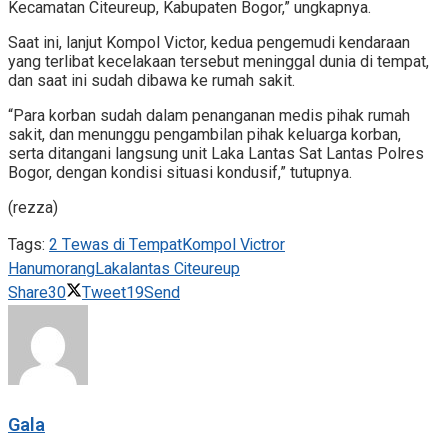
Kecamatan Citeureup, Kabupaten Bogor,” ungkapnya.
Saat ini, lanjut Kompol Victor, kedua pengemudi kendaraan
yang terlibat kecelakaan tersebut meninggal dunia di tempat,
dan saat ini sudah dibawa ke rumah sakit.
“Para korban sudah dalam penanganan medis pihak rumah
sakit, dan menunggu pengambilan pihak keluarga korban,
serta ditangani langsung unit Laka Lantas Sat Lantas Polres
Bogor, dengan kondisi situasi kondusif,” tutupnya.
(rezza)
Tags:
2 Tewas di Tempat
Kompol Victror
Hanumorang
Lakalantas Citeureup
Share
30
Tweet
19
Send
Gala