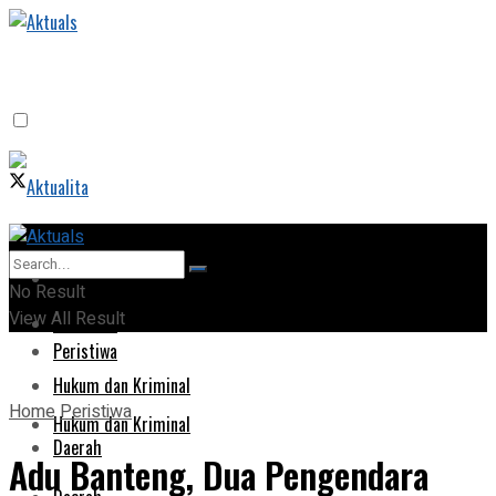
Home
Home
No Result
View All Result
Peristiwa
Peristiwa
Hukum dan Kriminal
Home
Peristiwa
Hukum dan Kriminal
Daerah
Adu Banteng, Dua Pengendara