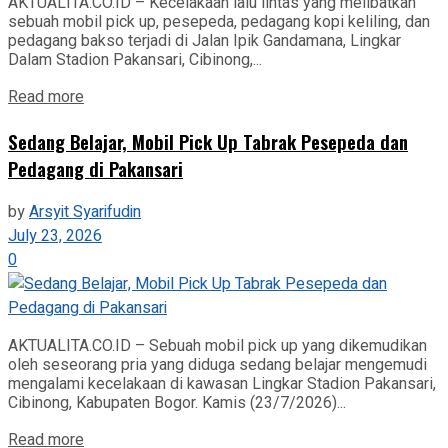
AKTUALITA.CO.ID – Kecelakaan lalu lintas yang melibatkan
sebuah mobil pick up, pesepeda, pedagang kopi keliling, dan
pedagang bakso terjadi di Jalan Ipik Gandamana, Lingkar
Dalam Stadion Pakansari, Cibinong,...
Read more
Sedang Belajar, Mobil Pick Up Tabrak Pesepeda dan
Pedagang di Pakansari
by
Arsyit Syarifudin
July 23, 2026
0
AKTUALITA.CO.ID – Sebuah mobil pick up yang dikemudikan
oleh seseorang pria yang diduga sedang belajar mengemudi
mengalami kecelakaan di kawasan Lingkar Stadion Pakansari,
Cibinong, Kabupaten Bogor. Kamis (23/7/2026)...
Read more