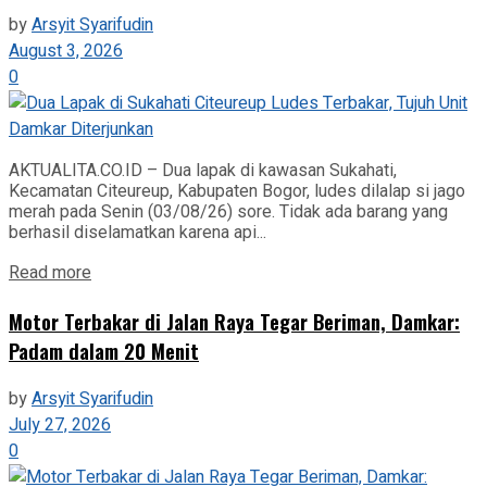
by
Arsyit Syarifudin
August 3, 2026
0
AKTUALITA.CO.ID – Dua lapak di kawasan Sukahati,
Kecamatan Citeureup, Kabupaten Bogor, ludes dilalap si jago
merah pada Senin (03/08/26) sore. Tidak ada barang yang
berhasil diselamatkan karena api...
Read more
Motor Terbakar di Jalan Raya Tegar Beriman, Damkar:
Padam dalam 20 Menit
by
Arsyit Syarifudin
July 27, 2026
0