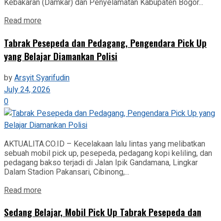
Kebakaran (Damkar) dan Penyelamatan Kabupaten Bogor...
Read more
Tabrak Pesepeda dan Pedagang, Pengendara Pick Up
yang Belajar Diamankan Polisi
by
Arsyit Syarifudin
July 24, 2026
0
AKTUALITA.CO.ID – Kecelakaan lalu lintas yang melibatkan
sebuah mobil pick up, pesepeda, pedagang kopi keliling, dan
pedagang bakso terjadi di Jalan Ipik Gandamana, Lingkar
Dalam Stadion Pakansari, Cibinong,...
Read more
Sedang Belajar, Mobil Pick Up Tabrak Pesepeda dan