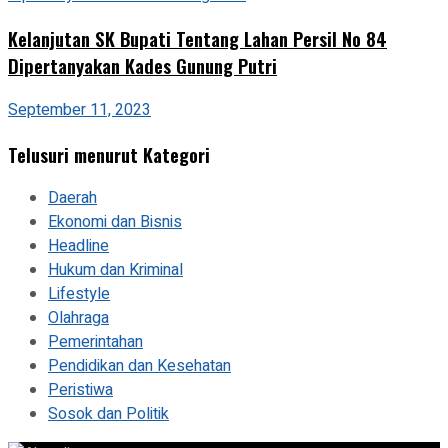
Kelanjutan SK Bupati Tentang Lahan Persil No 84
Dipertanyakan Kades Gunung Putri
September 11, 2023
Telusuri menurut Kategori
Daerah
Ekonomi dan Bisnis
Headline
Hukum dan Kriminal
Lifestyle
Olahraga
Pemerintahan
Pendidikan dan Kesehatan
Peristiwa
Sosok dan Politik