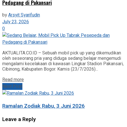
Pedagang di Pakansari
by
Arsyit Syarifudin
July 23, 2026
0
AKTUALITA.CO.ID – Sebuah mobil pick up yang dikemudikan
oleh seseorang pria yang diduga sedang belajar mengemudi
mengalami kecelakaan di kawasan Lingkar Stadion Pakansari,
Cibinong, Kabupaten Bogor. Kamis (23/7/2026)...
Read more
Next Post
Ramalan Zodiak Rabu, 3 Juni 2026
Leave a Reply