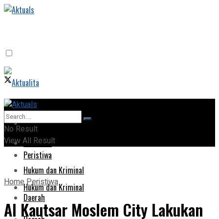
Home
Home
No Result
View All Result
Peristiwa
Peristiwa
Hukum dan Kriminal
Home
Peristiwa
Hukum dan Kriminal
Daerah
Al Kautsar Moslem City Lakukan