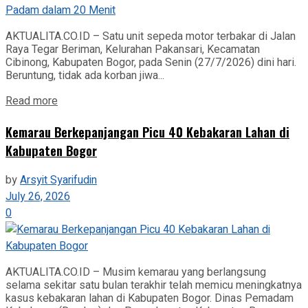
AKTUALITA.CO.ID – Satu unit sepeda motor terbakar di Jalan
Raya Tegar Beriman, Kelurahan Pakansari, Kecamatan
Cibinong, Kabupaten Bogor, pada Senin (27/7/2026) dini hari.
Beruntung, tidak ada korban jiwa...
Read more
‎Kemarau Berkepanjangan Picu 40 Kebakaran Lahan di
Kabupaten Bogor
by
Arsyit Syarifudin
July 26, 2026
0
AKTUALITA.CO.ID – Musim kemarau yang berlangsung
selama sekitar satu bulan terakhir telah memicu meningkatnya
kasus kebakaran lahan di Kabupaten Bogor. Dinas Pemadam