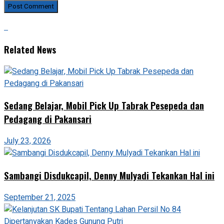
Related News
Sedang Belajar, Mobil Pick Up Tabrak Pesepeda dan
Pedagang di Pakansari
July 23, 2026
Sambangi Disdukcapil, Denny Mulyadi Tekankan Hal ini
September 21, 2025