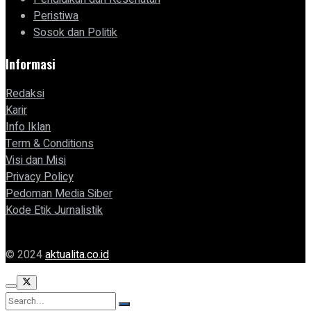
Peristiwa
Sosok dan Politik
Informasi
Redaksi
Karir
Info Iklan
Term & Conditions
Visi dan Misi
Privacy Policy
Pedoman Media Siber
Kode Etik Jurnalistik
© 2024
aktualita.co.id