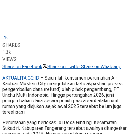
75
SHARES
1.3k
VIEWS
Share on Facebook
Share on Twitter
Share on Whatsapp
AKTUALITA.CO.ID
– Sejumlah konsumen perumahan Al-
Kautsar Moslem City mengeluhkan ketidakpastian proses
pengembalian dana (refund) oleh pihak pengembang, PT
Unchu Multi Indonesia. Hingga pertengahan 2026, janji
pengembalian dana secara penuh pascapembatalan unit
rumah yang diajukan sejak awal 2025 tersebut belum juga
terealisasi.
Perumahan yang berlokasi di Desa Gintung, Kecamatan
Sukadiri, Kabupaten Tangerang tersebut awalnya ditargetkan
rampung pada 2025. Namun, mandeknya progres