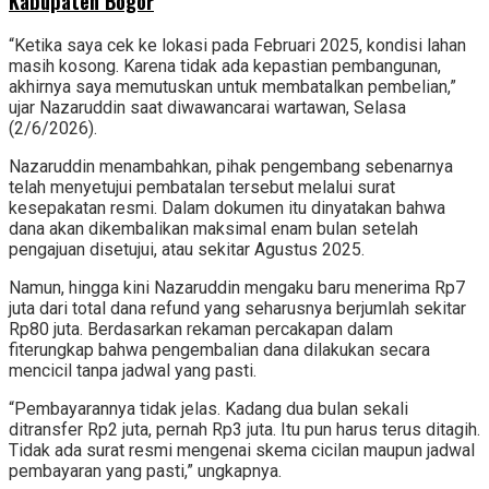
Kabupaten Bogor
“Ketika saya cek ke lokasi pada Februari 2025, kondisi lahan
masih kosong. Karena tidak ada kepastian pembangunan,
akhirnya saya memutuskan untuk membatalkan pembelian,”
ujar Nazaruddin saat diwawancarai wartawan, Selasa
(2/6/2026).
Nazaruddin menambahkan, pihak pengembang sebenarnya
telah menyetujui pembatalan tersebut melalui surat
kesepakatan resmi. Dalam dokumen itu dinyatakan bahwa
dana akan dikembalikan maksimal enam bulan setelah
pengajuan disetujui, atau sekitar Agustus 2025.
Namun, hingga kini Nazaruddin mengaku baru menerima Rp7
juta dari total dana refund yang seharusnya berjumlah sekitar
Rp80 juta. Berdasarkan rekaman percakapan dalam
fiterungkap bahwa pengembalian dana dilakukan secara
mencicil tanpa jadwal yang pasti.
“Pembayarannya tidak jelas. Kadang dua bulan sekali
ditransfer Rp2 juta, pernah Rp3 juta. Itu pun harus terus ditagih.
Tidak ada surat resmi mengenai skema cicilan maupun jadwal
pembayaran yang pasti,” ungkapnya.