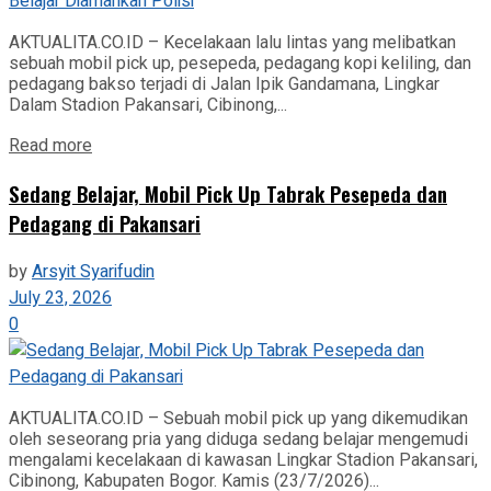
AKTUALITA.CO.ID – Kecelakaan lalu lintas yang melibatkan
sebuah mobil pick up, pesepeda, pedagang kopi keliling, dan
pedagang bakso terjadi di Jalan Ipik Gandamana, Lingkar
Dalam Stadion Pakansari, Cibinong,...
Read more
Sedang Belajar, Mobil Pick Up Tabrak Pesepeda dan
Pedagang di Pakansari
by
Arsyit Syarifudin
July 23, 2026
0
AKTUALITA.CO.ID – Sebuah mobil pick up yang dikemudikan
oleh seseorang pria yang diduga sedang belajar mengemudi
mengalami kecelakaan di kawasan Lingkar Stadion Pakansari,
Cibinong, Kabupaten Bogor. Kamis (23/7/2026)...