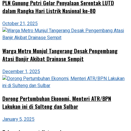
PLN Gunung Putri Gelar Penyalaan Serentak LUTD
dalam Rangka Hari Listrik Nasional ke-80
October 21, 2025
Warga Metro Munjul Tangerang Desak Pengembang
Atasi Banjir Akibat Drainase Sempit
December 1, 2025
Dorong Pertumbuhan Ekonomi, Menteri ATR/BPN
Lakukan ini di Sulteng dan Sulbar
January 5, 2025