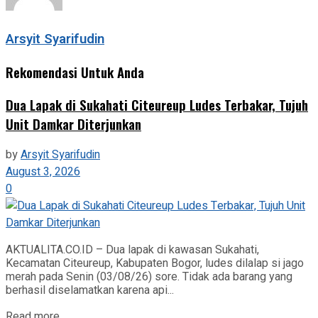
Arsyit Syarifudin
Rekomendasi Untuk Anda
Dua Lapak di Sukahati Citeureup Ludes Terbakar, Tujuh
Unit Damkar Diterjunkan
by
Arsyit Syarifudin
August 3, 2026
0
AKTUALITA.CO.ID – Dua lapak di kawasan Sukahati,
Kecamatan Citeureup, Kabupaten Bogor, ludes dilalap si jago
merah pada Senin (03/08/26) sore. Tidak ada barang yang
berhasil diselamatkan karena api...
Read more