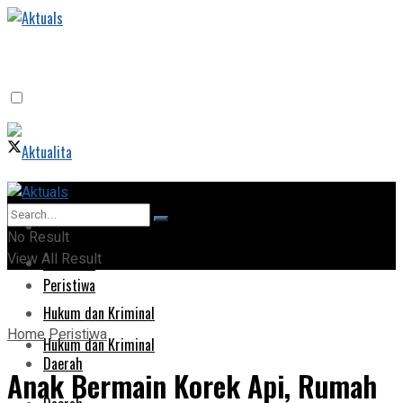
Home
Home
No Result
View All Result
Peristiwa
Peristiwa
Hukum dan Kriminal
Home
Peristiwa
Hukum dan Kriminal
Daerah
‎Anak Bermain Korek Api, Rumah