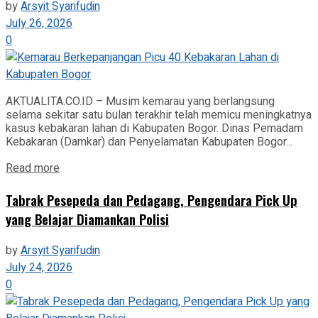
by
Arsyit Syarifudin
July 26, 2026
0
AKTUALITA.CO.ID – Musim kemarau yang berlangsung
selama sekitar satu bulan terakhir telah memicu meningkatnya
kasus kebakaran lahan di Kabupaten Bogor. Dinas Pemadam
Kebakaran (Damkar) dan Penyelamatan Kabupaten Bogor...
Read more
Tabrak Pesepeda dan Pedagang, Pengendara Pick Up
yang Belajar Diamankan Polisi
by
Arsyit Syarifudin
July 24, 2026
0