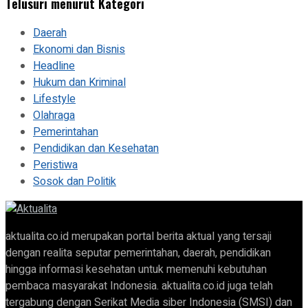
Telusuri menurut Kategori
Daerah
Ekonomi dan Bisnis
Headline
Hukum dan Kriminal
Lifestyle
Olahraga
Pemerintahan
Pendidikan dan Kesehatan
Peristiwa
Sosok dan Politik
aktualita.co.id merupakan portal berita aktual yang tersaji
dengan realita seputar pemerintahan, daerah, pendidikan
hingga informasi kesehatan untuk memenuhi kebutuhan
pembaca masyarakat Indonesia. aktualita.co.id juga telah
tergabung dengan Serikat Media siber Indonesia (SMSI) dan