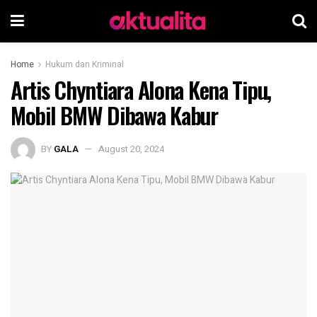
Home
Hukum dan Kriminal
Artis Chyntiara Alona Kena Tipu,
Mobil BMW Dibawa Kabur
BY
GALA
August 20, 2024