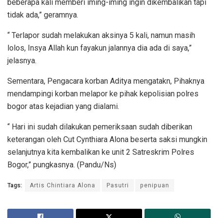
beberapa kali memberi iming-iming ingin dikembalikan tapi
tidak ada,” geramnya.
“ Terlapor sudah melakukan aksinya 5 kali, namun masih
lolos, Insya Allah kun fayakun jalannya dia ada di saya,”
jelasnya.
Sementara, Pengacara korban Aditya mengatakn, Pihaknya
mendampingi korban melapor ke pihak kepolisian polres
bogor atas kejadian yang dialami.
“ Hari ini sudah dilakukan pemeriksaan sudah diberikan
keterangan oleh Cut Cynthiara Alona beserta saksi mungkin
selanjutnya kita kembalikan ke unit 2 Satreskrim Polres
Bogor,” pungkasnya. (Pandu/Ns)
Tags:
Artis Chintiara Alona
Pasutri
penipuan