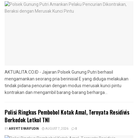
AKTUALITA.CO.ID - Jajaran Polsek Gunung Putri berhasil
mengamankan seorang pria berinisial E yang diduga melakukan
tindak pidana pencurian dengan modus merusak kunci pintu
kontrakan dan mengambil barang-barang berharga...
Polisi Ringkus Pembobol Kotak Amal, Ternyata Residivis
Berkedok Letkol TNI
BY
ARSYIT SYARIFUDIN
AUGUST 7, 2026
0