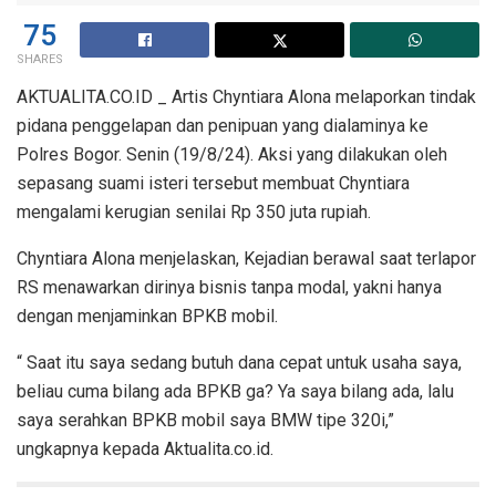
75
SHARES
AKTUALITA.CO.ID _ Artis Chyntiara Alona melaporkan tindak
pidana penggelapan dan penipuan yang dialaminya ke
Polres Bogor. Senin (19/8/24). Aksi yang dilakukan oleh
sepasang suami isteri tersebut membuat Chyntiara
mengalami kerugian senilai Rp 350 juta rupiah.
Chyntiara Alona menjelaskan, Kejadian berawal saat terlapor
RS menawarkan dirinya bisnis tanpa modal, yakni hanya
dengan menjaminkan BPKB mobil.
“ Saat itu saya sedang butuh dana cepat untuk usaha saya,
beliau cuma bilang ada BPKB ga? Ya saya bilang ada, lalu
saya serahkan BPKB mobil saya BMW tipe 320i,”
ungkapnya kepada Aktualita.co.id.