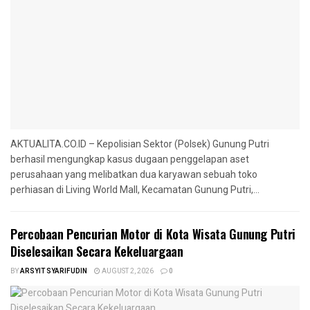
AKTUALITA.CO.ID – Kepolisian Sektor (Polsek) Gunung Putri
berhasil mengungkap kasus dugaan penggelapan aset
perusahaan yang melibatkan dua karyawan sebuah toko
perhiasan di Living World Mall, Kecamatan Gunung Putri,...
‎Percobaan Pencurian Motor di Kota Wisata Gunung Putri
Diselesaikan Secara Kekeluargaan
BY
ARSYIT SYARIFUDIN
AUGUST 2, 2026
0