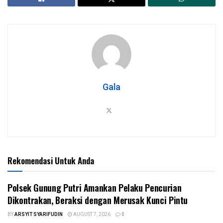
Gala
Rekomendasi Untuk Anda
Polsek Gunung Putri Amankan Pelaku Pencurian
Dikontrakan, Beraksi dengan Merusak Kunci Pintu
BY
ARSYIT SYARIFUDIN
AUGUST 7, 2026
0