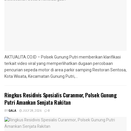
AKTUALITA.CO.ID – Polsek Gunung Putri memberikan klarifikasi
terkait video viral yang memperlihatkan dugaan percobaan
pencurian sepeda motor di area parkir samping Restoran Sentosa,
Kota Wisata, Kecamatan Gunung Putri,...
Ringkus Residivis Spesialis Curanmor, Polsek Gunung
Putri Amankan Senjata Rakitan
BY
GALA
JULY 28, 2026
0