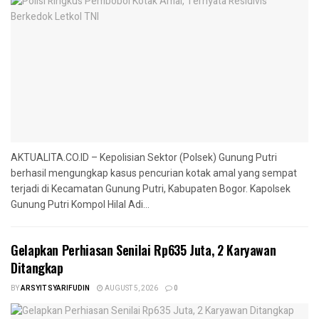
AKTUALITA.CO.ID – Kepolisian Sektor (Polsek) Gunung Putri
berhasil mengungkap kasus pencurian kotak amal yang sempat
terjadi di Kecamatan Gunung Putri, Kabupaten Bogor. Kapolsek
Gunung Putri Kompol Hilal Adi...
Gelapkan Perhiasan Senilai Rp635 Juta, 2 Karyawan
Ditangkap
BY
ARSYIT SYARIFUDIN
AUGUST 5, 2026
0