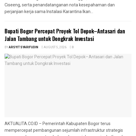
Ciseeng, serta penandatanganan nota kesepahaman dan
perjanjian kerja sama Instalasi Karantina Ikan...
Bupati Bogor Percepat Proyek Tol Depok–Antasari dan
Jalan Tambang untuk Dongkrak Investasi
BY
ARSYIT SYARIFUDIN
AUGUST 5, 2026
0
AKTUALITA.CO.ID – Pemerintah Kabupaten Bogor terus
mempercepat pembangunan sejumlah infrastruktur strategis