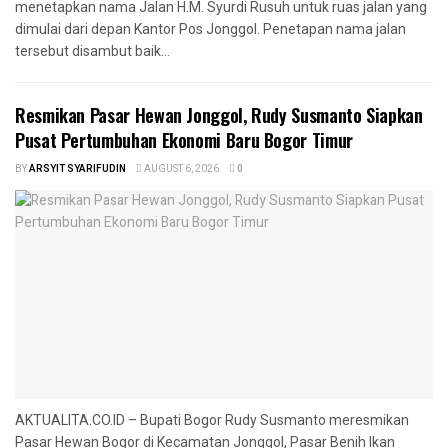
menetapkan nama Jalan H.M. Syurdi Rusuh untuk ruas jalan yang
dimulai dari depan Kantor Pos Jonggol. Penetapan nama jalan
tersebut disambut baik...
Resmikan Pasar Hewan Jonggol, Rudy Susmanto Siapkan
Pusat Pertumbuhan Ekonomi Baru Bogor Timur
BY
ARSYIT SYARIFUDIN
AUGUST 6, 2026
0
AKTUALITA.CO.ID – Bupati Bogor Rudy Susmanto meresmikan
Pasar Hewan Bogor di Kecamatan Jonggol, Pasar Benih Ikan