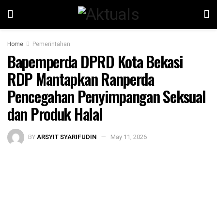
Home
Pemerintahan
Bapemperda DPRD Kota Bekasi
RDP Mantapkan Ranperda
Pencegahan Penyimpangan Seksual
dan Produk Halal
BY
ARSYIT SYARIFUDIN
May 11, 2026