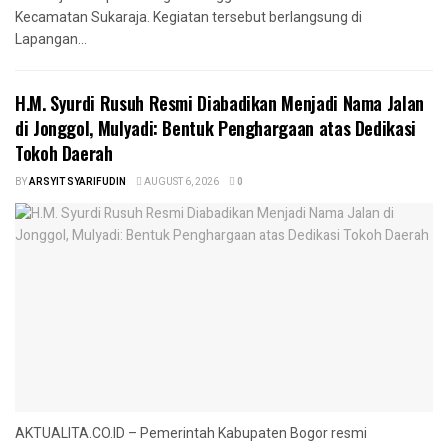
Kecamatan Sukaraja. Kegiatan tersebut berlangsung di
Lapangan...
H.M. Syurdi Rusuh Resmi Diabadikan Menjadi Nama Jalan
di Jonggol, Mulyadi: Bentuk Penghargaan atas Dedikasi
Tokoh Daerah
BY
ARSYIT SYARIFUDIN
AUGUST 6, 2026
0
AKTUALITA.CO.ID – Pemerintah Kabupaten Bogor resmi