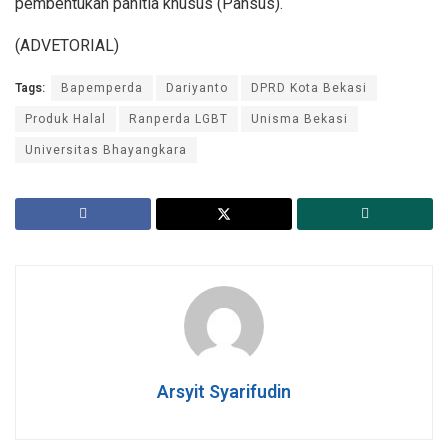
pembentukan panitia khusus (Pansus).
(ADVETORIAL)
Tags:
Bapemperda
Dariyanto
DPRD Kota Bekasi
Produk Halal
Ranperda LGBT
Unisma Bekasi
Universitas Bhayangkara
Arsyit Syarifudin