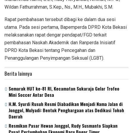
Wildan Fathurrahman, S.Kep., Ns., M.H., Mubakhi, S.M.
Rapat pembahasan tersebut dibagi ke dalam dua sesi
utama. Pada sesi pertama, Bapemperda DPRD Kota Bekasi
melaksanakan rapat dengar pendapat/FGD terkait
pembahasan Naskah Akademik dan Ranperda Inisiatif
DPRD Kota Bekasi tentang Pencegahan dan
Penanggulangan Penyimpangan Seksual (LGBT).
Berita lainnya
Semarak HUT ke-81 RI, Kecamatan Sukaraja Gelar Trofeo
Mini Soccer Antar Desa
H.M. Syurdi Rusuh Resmi Diabadikan Menjadi Nama Jalan di
Jonggol, Mulyadi: Bentuk Penghargaan atas Dedikasi Tokoh
Daerah
Resmikan Pasar Hewan Jonggol, Rudy Susmanto Siapkan
Pusat Pertumbuhan Ekonomi Baru Bogor Timur