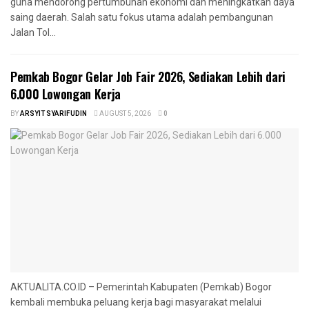
guna mendorong pertumbuhan ekonomi dan meningkatkan daya
saing daerah. Salah satu fokus utama adalah pembangunan
Jalan Tol...
Pemkab Bogor Gelar Job Fair 2026, Sediakan Lebih dari
6.000 Lowongan Kerja
BY
ARSYIT SYARIFUDIN
AUGUST 5, 2026
0
AKTUALITA.CO.ID – Pemerintah Kabupaten (Pemkab) Bogor
kembali membuka peluang kerja bagi masyarakat melalui