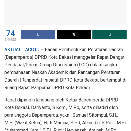
74
SHARES
AKTUALITACO.ID
– Badan Pembentukan Peraturan Daerah
(Bapemperda) DPRD Kota Bekasi menggelar Rapat Dengar
Pendapat/Focus Group Discussion (FGD) dalam rangka
pembahasan Naskah Akademik dan Rancangan Peraturan
Daerah (Ranperda) Inisiatif DPRD Kota Bekasi, bertempat di
Ruang Rapat Paripurna DPRD Kota Bekasi.
Rapat dipimpin langsung oleh Ketua Bapemperda DPRD
Kota Bekasi, Dariyanto, S.Kom., M.Pd, serta dihadiri oleh
para anggota Bapemperda, yakni: Samuel Sitompul, S.H.,
M.H. (Wakil Ketua), Hj. Ii Marlina, S.Pd, Alimudin, S.Pd.I., M.Si,
Muhammad Kamil, S.E.I, Rudy Heryansah, Aminah, M.Pd.,