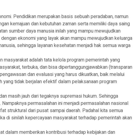
konomi. Pendidikan merupakan basis sebuah peradaban, namun
dengan kemajuan dan kebutuhan zaman serta memiliki daya saing
enguatan sumber daya manusia inilah yang mampu mewujudkan
na dengan ekonomi yang layak akan mampu mewujudkan keluarga
 manusia, sehingga layanan kesehatan menjadi hak semua warga
an masyarakat adalah tata kelola program pemerintah yang
asyarakat, terbuka, dan bisa dipertanggungjawabkan (transparan
pengawasan dan evaluasi yang harus dikuatkan, baik melalui
yang tidak berjalan efektif dalam pelaksanaan program
dan masih jauh dari tegaknya supremasi hukum. Sehingga
. Nampaknya permasalahan ini menjadi permasalahan nasional
at struktural dari pusat sampai daerah. Padahal kita semua
ka di sinilah kepercayaan masyarakat terhadap pemerintah akan
at dalam memberikan kontribusi terhadap kebijakan dan