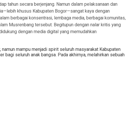
ap tahun secara berjenjang. Namun dalam pelaksanaan dan
donesia—lebih khusus Kabupaten Bogor—sangat kaya dengan
alam berbagai konsentrasi, lembaga media, berbagai komunitas,
lam Musrenbang tersebut. Begitupun dengan nalar kritis yang
i didukung dengan media digital yang memudahkan
r, namun mampu menjadi spirit seluruh masyarakat Kabupaten
r bagi seluruh anak bangsa. Pada akhirnya, melahirkan sebuah