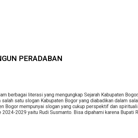
ANGUN PERADABAN
dalam berbagai literasi yang mengungkap Sejarah Kabupaten Bogo
salah satu slogan Kabupaten Bogor yang diabadikan dalam salah
 Bogor mempunyai slogan yang cukup perspektif dan spiritualis
 2024-2029 yaitu Rudi Susmanto. Bisa dipahami karena Bupati