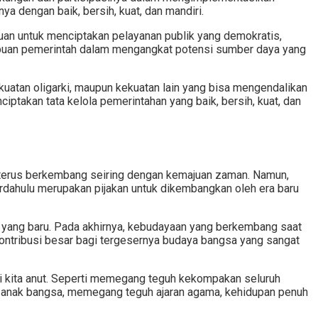
 dengan baik, bersih, kuat, dan mandiri.
juan untuk menciptakan pelayanan publik yang demokratis,
ampuan pemerintah dalam mengangkat potensi sumber daya yang
ekuatan oligarki, maupun kekuatan lain yang bisa mengendalikan
iptakan tata kelola pemerintahan yang baik, bersih, kuat, dan
n terus berkembang seiring dengan kemajuan zaman. Namun,
rdahulu merupakan pijakan untuk dikembangkan oleh era baru
ya yang baru. Pada akhirnya, kebudayaan yang berkembang saat
kontribusi besar bagi tergesernya budaya bangsa yang sangat
i kita anut. Seperti memegang teguh kekompakan seluruh
ap anak bangsa, memegang teguh ajaran agama, kehidupan penuh