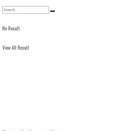
View All Result
No Result
View All Result