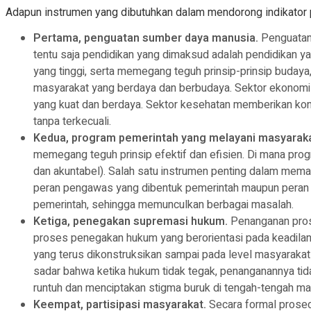
Adapun instrumen yang dibutuhkan dalam mendorong indikator 
Pertama, penguatan sumber daya manusia.
Penguatan 
tentu saja pendidikan yang dimaksud adalah pendidikan ya
yang tinggi, serta memegang teguh prinsip-prinsip budaya
masyarakat yang berdaya dan berbudaya. Sektor ekonomi
yang kuat dan berdaya. Sektor kesehatan memberikan kon
tanpa terkecuali.
Kedua, program pemerintah yang melayani masyaraka
memegang teguh prinsip efektif dan efisien. Di mana pro
dan akuntabel). Salah satu instrumen penting dalam memas
peran pengawas yang dibentuk pemerintah maupun peran p
pemerintah, sehingga memunculkan berbagai masalah.
Ketiga, penegakan supremasi hukum.
Penanganan prose
proses penegakan hukum yang berorientasi pada keadilan
yang terus dikonstruksikan sampai pada level masyarakat 
sadar bahwa ketika hukum tidak tegak, penanganannya tid
runtuh dan menciptakan stigma buruk di tengah-tengah ma
Keempat, partisipasi masyarakat.
Secara formal prosed