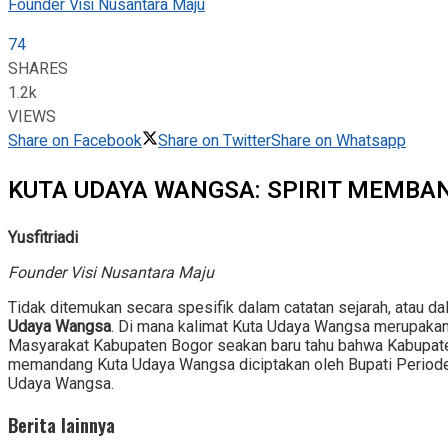
Founder Visi Nusantara Maju
74
SHARES
1.2k
VIEWS
Share on Facebook
Share on Twitter
Share on Whatsapp
KUTA UDAYA WANGSA: SPIRIT MEMB
Yusfitriadi
Founder Visi Nusantara Maju
Tidak ditemukan secara spesifik dalam catatan sejarah, atau 
Udaya Wangsa
. Di mana kalimat Kuta Udaya Wangsa merupakan 
Masyarakat Kabupaten Bogor seakan baru tahu bahwa Kabupaten
memandang Kuta Udaya Wangsa diciptakan oleh Bupati Periode
Udaya Wangsa.
Berita lainnya