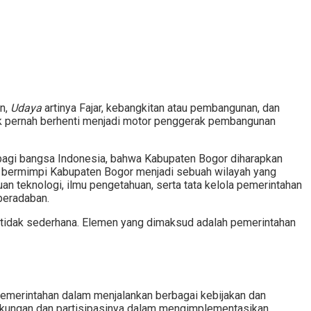
an,
Udaya
artinya Fajar, kebangkitan atau pembangunan, dan
ak pernah berhenti menjadi motor penggerak pembangunan
bagi bangsa Indonesia, bahwa Kabupaten Bogor diharapkan
bermimpi Kabupaten Bogor menjadi sebuah wilayah yang
n teknologi, ilmu pengetahuan, serta tata kelola pemerintahan
 peradaban.
tidak sederhana. Elemen yang dimaksud adalah pemerintahan
pemerintahan dalam menjalankan berbagai kebijakan dan
dukungan dan partisipasinya dalam mengimplementasikan