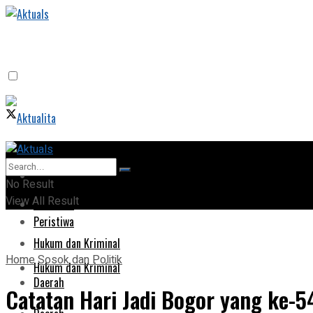
Home
Home
No Result
View All Result
Peristiwa
Peristiwa
Hukum dan Kriminal
Home
Sosok dan Politik
Hukum dan Kriminal
Daerah
Catatan Hari Jadi Bogor yang ke-5