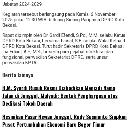
Jabatan 2024-2029.
Kegiatan tersebut berlangsung pada Kamis, 6 November
2025 pukul 12.30 WIB di Ruang Sidang Paripurna DPRD Kota
Bekasi.
Rapat dipimpin oleh Dr. Sardi Efendi, S.Pd., M.M. selaku Ketua
DPRD Kota Bekasi, bersama Faisal, S.E. selaku Wakil Ketua II
DPRD Kota Bekasi. Turut hadir Sekretaris DPRD Kota Bekasi,
Lia Erliani, A.P., M.Si, beserta para pejabat struktural dan
fungsional, perwakilan Sekretariat DPRD, serta unsur
perwakilan KPTA.
Berita lainnya
H.M. Syurdi Rusuh Resmi Diabadikan Menjadi Nama
Jalan di Jonggol, Mulyadi: Bentuk Penghargaan atas
Dedikasi Tokoh Daerah
Resmikan Pasar Hewan Jonggol, Rudy Susmanto Siapkan
Pusat Pertumbuhan Ekonomi Baru Bogor Timur