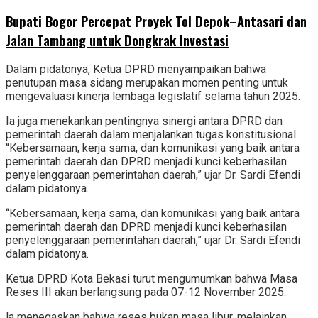
Bupati Bogor Percepat Proyek Tol Depok–Antasari dan
Jalan Tambang untuk Dongkrak Investasi
Dalam pidatonya, Ketua DPRD menyampaikan bahwa
penutupan masa sidang merupakan momen penting untuk
mengevaluasi kinerja lembaga legislatif selama tahun 2025.
Ia juga menekankan pentingnya sinergi antara DPRD dan
pemerintah daerah dalam menjalankan tugas konstitusional.
“Kebersamaan, kerja sama, dan komunikasi yang baik antara
pemerintah daerah dan DPRD menjadi kunci keberhasilan
penyelenggaraan pemerintahan daerah,” ujar Dr. Sardi Efendi
dalam pidatonya.
“Kebersamaan, kerja sama, dan komunikasi yang baik antara
pemerintah daerah dan DPRD menjadi kunci keberhasilan
penyelenggaraan pemerintahan daerah,” ujar Dr. Sardi Efendi
dalam pidatonya.
Ketua DPRD Kota Bekasi turut mengumumkan bahwa Masa
Reses III akan berlangsung pada 07-12 November 2025.
la menegaskan bahwa reses bukan masa libur, melainkan