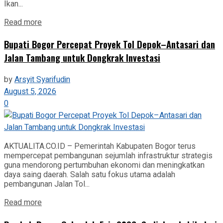
Ikan...
Read more
Bupati Bogor Percepat Proyek Tol Depok–Antasari dan
Jalan Tambang untuk Dongkrak Investasi
by
Arsyit Syarifudin
August 5, 2026
0
AKTUALITA.CO.ID – Pemerintah Kabupaten Bogor terus
mempercepat pembangunan sejumlah infrastruktur strategis
guna mendorong pertumbuhan ekonomi dan meningkatkan
daya saing daerah. Salah satu fokus utama adalah
pembangunan Jalan Tol...
Read more