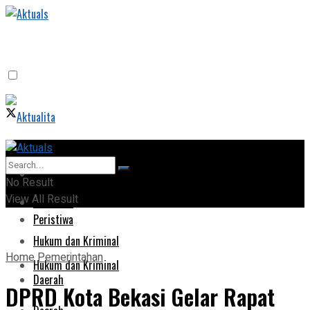
Home
Home
No Result
View All Result
Peristiwa
Peristiwa
Hukum dan Kriminal
Home
Pemerintahan
Hukum dan Kriminal
Daerah
DPRD Kota Bekasi Gelar Rapat