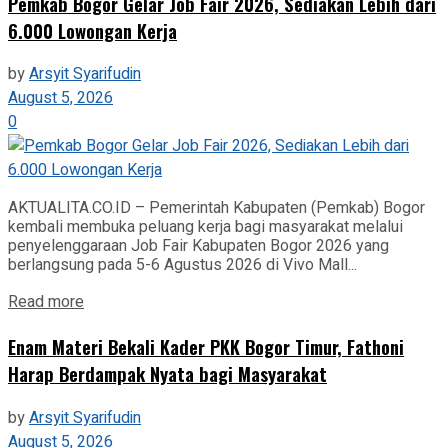
Pemkab Bogor Gelar Job Fair 2026, Sediakan Lebih dari
6.000 Lowongan Kerja
by
Arsyit Syarifudin
August 5, 2026
0
AKTUALITA.CO.ID – Pemerintah Kabupaten (Pemkab) Bogor
kembali membuka peluang kerja bagi masyarakat melalui
penyelenggaraan Job Fair Kabupaten Bogor 2026 yang
berlangsung pada 5-6 Agustus 2026 di Vivo Mall...
Read more
‎Enam Materi Bekali Kader PKK Bogor Timur, Fathoni
Harap Berdampak Nyata bagi Masyarakat
by
Arsyit Syarifudin
August 5, 2026