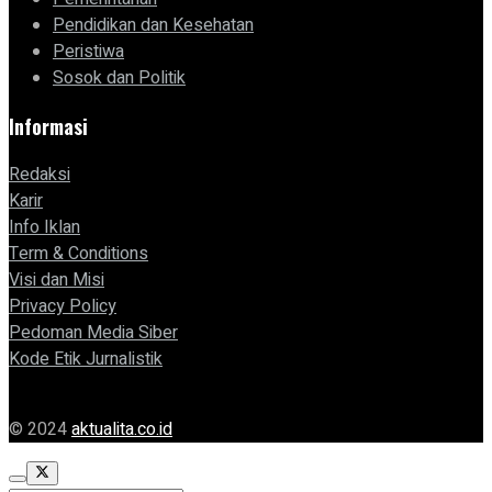
Pendidikan dan Kesehatan
Peristiwa
Sosok dan Politik
Informasi
Redaksi
Karir
Info Iklan
Term & Conditions
Visi dan Misi
Privacy Policy
Pedoman Media Siber
Kode Etik Jurnalistik
© 2024
aktualita.co.id