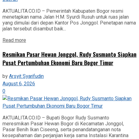
AKTUALITA.CO.ID – Pemerintah Kabupaten Bogor resmi
menetapkan nama Jalan H.M. Syurdi Rusuh untuk ruas jalan
yang dimulai dari depan Kantor Pos Jonggol. Penetapan nama
jalan tersebut disambut baik...
Read more
Resmikan Pasar Hewan Jonggol, Rudy Susmanto Siapkan
Pusat Pertumbuhan Ekonomi Baru Bogor Timur
by
Arsyit Syarifudin
August 6, 2026
0
AKTUALITA.CO.ID – Bupati Bogor Rudy Susmanto
meresmikan Pasar Hewan Bogor di Kecamatan Jonggol,
Pasar Benih Ikan Ciseeng, serta penandatanganan nota
kesepahaman dan perjanjian kerja sama Instalasi Karantina