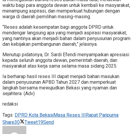
waktu bagi para anggota dewan untuk kembali ke masyarakat,
menampung aspirasi, dan memperkuat hubungan dengan
warga di daerah pemilihan masing-masing.
“Reses adalah kesempatan bagi anggota DPRD untuk
mendengar langsung apa yang menjadi aspirasi masyarakat,
yang nantinya akan menjadi bahan dalam penyusunan program
dan kebijakan pembangunan daerah,” jelasnya.
Menutup pidatonya, Dr. Sardi Efendi menyampaikan apresiasi
kepada seluruh anggota dewan, pemerintah daerah, dan
masyarakat atas kerja sama selama masa sidang 2025.
Ia berharap hasil reses III dapat menjadi bahan masukan
dalam penyusunan APBD Tahun 2027 dan memperkuat
langkah bersama mewujudkan Bekasi yang nyaman dan
sejahtera. (Adv)
redaksi
Tags:
DPRD Kota Bekasi
Masa Reses III
Rapat Paripurna
Share
30
Tweet
19
Send