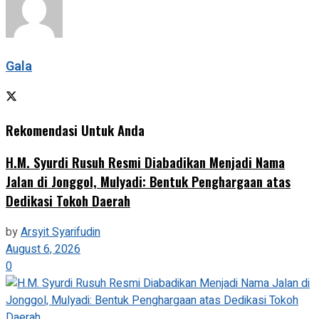
Gala
Rekomendasi Untuk Anda
H.M. Syurdi Rusuh Resmi Diabadikan Menjadi Nama
Jalan di Jonggol, Mulyadi: Bentuk Penghargaan atas
Dedikasi Tokoh Daerah
by
Arsyit Syarifudin
August 6, 2026
0