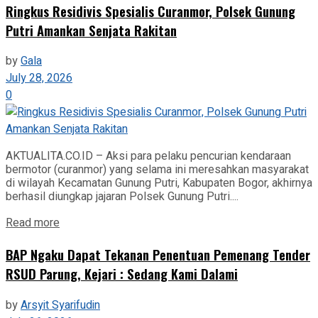
Ringkus Residivis Spesialis Curanmor, Polsek Gunung
Putri Amankan Senjata Rakitan
by
Gala
July 28, 2026
0
AKTUALITA.CO.ID – Aksi para pelaku pencurian kendaraan
bermotor (curanmor) yang selama ini meresahkan masyarakat
di wilayah Kecamatan Gunung Putri, Kabupaten Bogor, akhirnya
berhasil diungkap jajaran Polsek Gunung Putri....
Read more
BAP Ngaku Dapat Tekanan Penentuan Pemenang Tender
RSUD Parung, Kejari : Sedang Kami Dalami
by
Arsyit Syarifudin