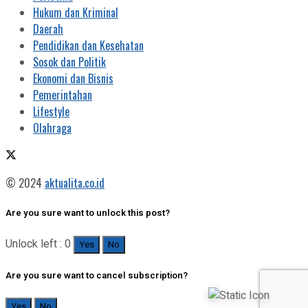
Hukum dan Kriminal
Daerah
Pendidikan dan Kesehatan
Sosok dan Politik
Ekonomi dan Bisnis
Pemerintahan
Lifestyle
Olahraga
© 2024
aktualita.co.id
Are you sure want to unlock this post?
Unlock left : 0
Yes
No
Are you sure want to cancel subscription?
Yes
No