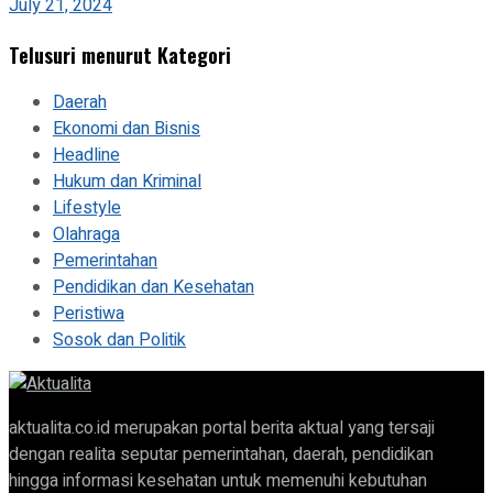
July 21, 2024
Telusuri menurut Kategori
Daerah
Ekonomi dan Bisnis
Headline
Hukum dan Kriminal
Lifestyle
Olahraga
Pemerintahan
Pendidikan dan Kesehatan
Peristiwa
Sosok dan Politik
aktualita.co.id merupakan portal berita aktual yang tersaji
dengan realita seputar pemerintahan, daerah, pendidikan
hingga informasi kesehatan untuk memenuhi kebutuhan