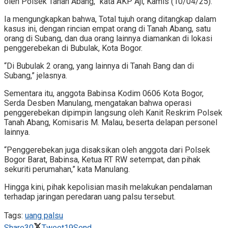
oleh Polsek Tanah Abang,” kata AKP Aji, Kamis (10/04/25).
Ia mengungkapkan bahwa, Total tujuh orang ditangkap dalam
kasus ini, dengan rincian empat orang di Tanah Abang, satu
orang di Subang, dan dua orang lainnya diamankan di lokasi
penggerebekan di Bubulak, Kota Bogor.
“Di Bubulak 2 orang, yang lainnya di Tanah Bang dan di
Subang,” jelasnya.
Sementara itu, anggota Babinsa Kodim 0606 Kota Bogor,
Serda Desben Manulang, mengatakan bahwa operasi
penggerebekan dipimpin langsung oleh Kanit Reskrim Polsek
Tanah Abang, Komisaris M. Malau, beserta delapan personel
lainnya.
“Penggerebekan juga disaksikan oleh anggota dari Polsek
Bogor Barat, Babinsa, Ketua RT RW setempat, dan pihak
sekuriti perumahan,” kata Manulang.
Hingga kini, pihak kepolisian masih melakukan pendalaman
terhadap jaringan peredaran uang palsu tersebut.
Tags:
uang palsu