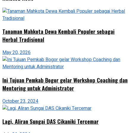
‎Tanaman Mahkota Dewa Kembali Populer sebagai
Herbal Tradisional‎
May 20, 2026
Ini Tujuan Pemkab Bogor gelar Workshop Coaching dan
Mentoring untuk Administrator
October 23, 2024
Lagi, Aliran Sungai DAS Cikaniki Tercemar