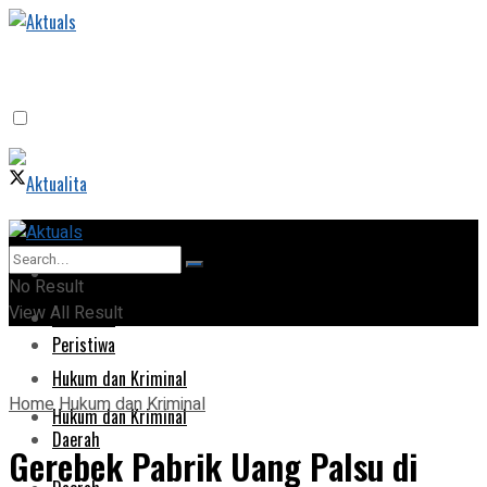
Home
Home
No Result
View All Result
Peristiwa
Peristiwa
Hukum dan Kriminal
Home
Hukum dan Kriminal
Hukum dan Kriminal
Daerah
Gerebek Pabrik Uang Palsu di