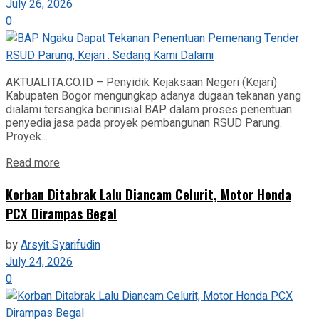
July 26, 2026
0
AKTUALITA.CO.ID – Penyidik Kejaksaan Negeri (Kejari)
Kabupaten Bogor mengungkap adanya dugaan tekanan yang
dialami tersangka berinisial BAP dalam proses penentuan
penyedia jasa pada proyek pembangunan RSUD Parung.
Proyek...
Read more
Korban Ditabrak Lalu Diancam Celurit, Motor Honda
PCX Dirampas Begal
by
Arsyit Syarifudin
July 24, 2026
0