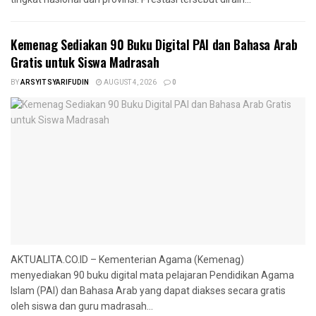
Kemenag Sediakan 90 Buku Digital PAI dan Bahasa Arab
Gratis untuk Siswa Madrasah
BY
ARSYIT SYARIFUDIN
AUGUST 4, 2026
0
AKTUALITA.CO.ID – Kementerian Agama (Kemenag)
menyediakan 90 buku digital mata pelajaran Pendidikan Agama
Islam (PAI) dan Bahasa Arab yang dapat diakses secara gratis
oleh siswa dan guru madrasah...