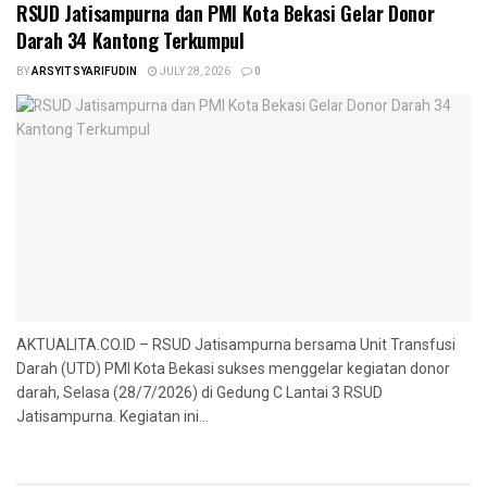
RSUD Jatisampurna dan PMI Kota Bekasi Gelar Donor
Darah 34 Kantong Terkumpul
BY
ARSYIT SYARIFUDIN
JULY 28, 2026
0
AKTUALITA.CO.ID – RSUD Jatisampurna bersama Unit Transfusi
Darah (UTD) PMI Kota Bekasi sukses menggelar kegiatan donor
darah, Selasa (28/7/2026) di Gedung C Lantai 3 RSUD
Jatisampurna. Kegiatan ini...