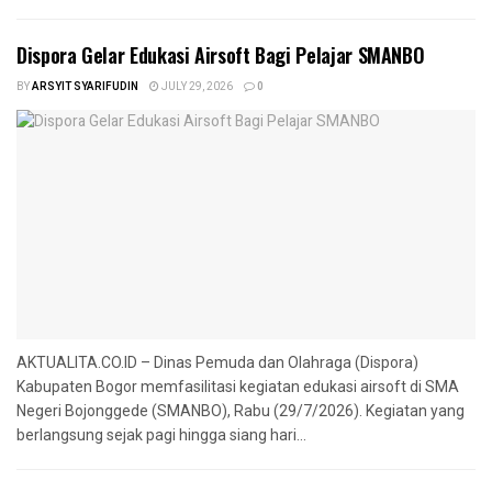
‎Dispora Gelar Edukasi Airsoft Bagi Pelajar SMANBO
BY
ARSYIT SYARIFUDIN
JULY 29, 2026
0
AKTUALITA.CO.ID – Dinas Pemuda dan Olahraga (Dispora)
Kabupaten Bogor memfasilitasi kegiatan edukasi airsoft di SMA
Negeri Bojonggede (SMANBO), Rabu (29/7/2026). Kegiatan yang
berlangsung sejak pagi hingga siang hari...