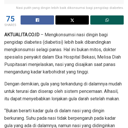
Nasi putih yang dingin lebih baik dikonsumsi bagi pengidap diabetes.
75
SHARES
AKTUALITA.CO.ID
– Mengkonsumsi nasi dingin bagi
pengidap diabetes (diabetisi) lebih baik dibandingkan
mengkonsumsi selagi panas. Hal ini bukan mitos, dokter
spesialis penyakit dalam Eka Hospital Bekasi, Melisa Diah
Puspitasari menjelaskan, nasi yang disajikan saat panas
mengandung kadar karbohidrat yang tinggi.
Dengan demikian, gula yang terkandung di dalamnya mudah
untuk terurai dan diserap oleh sistem pencernaan. Alhasil,
itu dapat menyebabkan lonjakan gula darah setelah makan.
“Bukan berarti kadar gula di dalam nasi yang dingin
berkurang. Suhu pada nasi tidak berpengaruh pada kadar
gula yang ada di dalamnya, namun nasi yang didinginkan