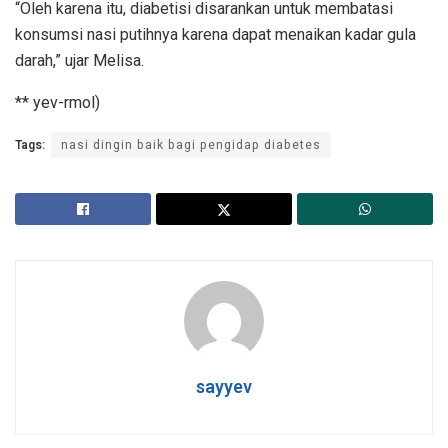
“Oleh karena itu, diabetisi disarankan untuk membatasi
konsumsi nasi putihnya karena dapat menaikan kadar gula
darah,” ujar Melisa.
** yev-rmol)
Tags:
nasi dingin baik bagi pengidap diabetes
sayyev