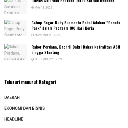
Dinsos Salurkan Bantuan Untuk Korban Bencana
MAY 11, 2023
Cabup Bogor Rudy Susmanto Bakal Adakan “Garuda
Park” dalam Program 100 Hari Kerja
NOVEMBER 1, 2024
Rakor Perdana, Bachril Bakri Bahas Netralitas ASN
hingga Stunting
SEPTEMBER 28, 2024
Telusuri menurut Kategori
DAERAH
EKONOMI DAN BISNIS
HEADLINE