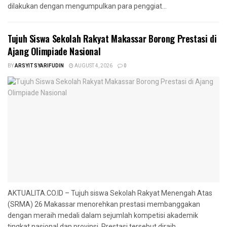
dilakukan dengan mengumpulkan para penggiat...
Tujuh Siswa Sekolah Rakyat Makassar Borong Prestasi di
Ajang Olimpiade Nasional
BY
ARSYIT SYARIFUDIN
AUGUST 4, 2026
0
AKTUALITA.CO.ID – Tujuh siswa Sekolah Rakyat Menengah Atas
(SRMA) 26 Makassar menorehkan prestasi membanggakan
dengan meraih medali dalam sejumlah kompetisi akademik
tingkat nasional dan provinsi. Prestasi tersebut diraih...