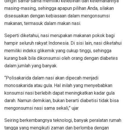
dingin sama-sama memiliki kelebihan dan kelemahannya
masing-masing, sehingga apapun pilihan Anda, silakan
disesuaikan dengan kebiasaan dalam mengonsumsi
makanan, termasuk dalam makan nasi.
Seperti diketahui, nasi merupakan makanan pokok bagi
hampir seluruh rakyat Indonesia. Di sisi lain, nasi diketahui
memiliki indeks glikemik yang cukup tinggi, sehingga
kurang baik bila dikonsumsi oleh orang dengan diabetes
dalam jumlah yang banyak.
“Polisakarida dalam nasi akan dipecah menjadi
monosakarida atau gula. Hal inilah yang menyebabkan
konsumsi nasi berlebih dapat meningkatkan kadar gula
darah. Namun demikian, bukan berarti diabetisi tidak bisa
mengonsumsi nasi sama sekali,” ujar
Seiring berkembangnya teknologi, banyak peralatan rumah
tangga yang mengikuti zaman dan berlomba dengan