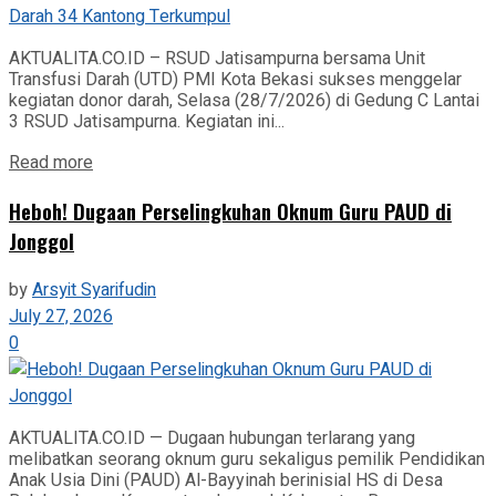
AKTUALITA.CO.ID – RSUD Jatisampurna bersama Unit
Transfusi Darah (UTD) PMI Kota Bekasi sukses menggelar
kegiatan donor darah, Selasa (28/7/2026) di Gedung C Lantai
3 RSUD Jatisampurna. Kegiatan ini...
Read more
Heboh! Dugaan Perselingkuhan Oknum Guru PAUD di
Jonggol
by
Arsyit Syarifudin
July 27, 2026
0
AKTUALITA.CO.ID — Dugaan hubungan terlarang yang
melibatkan seorang oknum guru sekaligus pemilik Pendidikan
Anak Usia Dini (PAUD) Al-Bayyinah berinisial HS di Desa