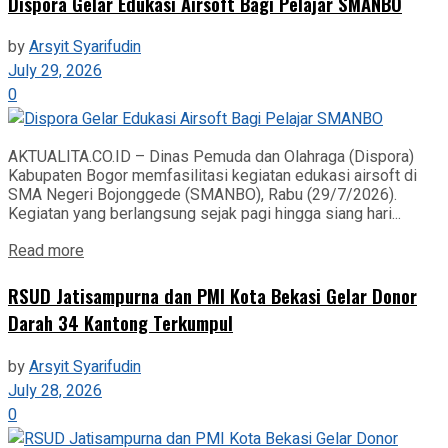
‎Dispora Gelar Edukasi Airsoft Bagi Pelajar SMANBO
by
Arsyit Syarifudin
July 29, 2026
0
AKTUALITA.CO.ID – Dinas Pemuda dan Olahraga (Dispora)
Kabupaten Bogor memfasilitasi kegiatan edukasi airsoft di
SMA Negeri Bojonggede (SMANBO), Rabu (29/7/2026).
Kegiatan yang berlangsung sejak pagi hingga siang hari...
Read more
RSUD Jatisampurna dan PMI Kota Bekasi Gelar Donor
Darah 34 Kantong Terkumpul
by
Arsyit Syarifudin
July 28, 2026
0