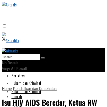
Home
Home
No Result
View All Result
Peristiwa
Peristiwa
Hukum dan Kriminal
Home
Pendidikan dan Kesehatan
Hukum dan Kriminal
Daerah
Isu HIV AIDS Beredar, Ketua RW