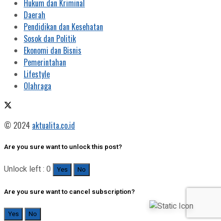
Hukum dan Kriminal
Daerah
Pendidikan dan Kesehatan
Sosok dan Politik
Ekonomi dan Bisnis
Pemerintahan
Lifestyle
Olahraga
© 2024
aktualita.co.id
Are you sure want to unlock this post?
Unlock left : 0
Yes
No
Are you sure want to cancel subscription?
Yes
No