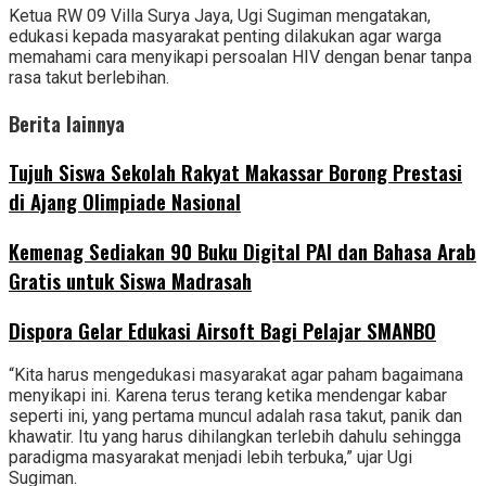
Ketua RW 09 Villa Surya Jaya, Ugi Sugiman mengatakan,
edukasi kepada masyarakat penting dilakukan agar warga
memahami cara menyikapi persoalan HIV dengan benar tanpa
rasa takut berlebihan.
Berita lainnya
Tujuh Siswa Sekolah Rakyat Makassar Borong Prestasi
di Ajang Olimpiade Nasional
Kemenag Sediakan 90 Buku Digital PAI dan Bahasa Arab
Gratis untuk Siswa Madrasah
‎Dispora Gelar Edukasi Airsoft Bagi Pelajar SMANBO
“Kita harus mengedukasi masyarakat agar paham bagaimana
menyikapi ini. Karena terus terang ketika mendengar kabar
seperti ini, yang pertama muncul adalah rasa takut, panik dan
khawatir. Itu yang harus dihilangkan terlebih dahulu sehingga
paradigma masyarakat menjadi lebih terbuka,” ujar Ugi
Sugiman.