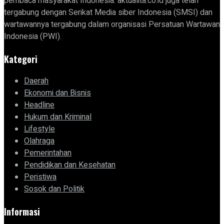
pembaca masyarakat Indonesia. aktualita.co.id juga telah
tergabung dengan Serikat Media siber Indonesia (SMSI) dan
wartawannya tergabung dalam organisasi Persatuan Wartawan
Indonesia (PWI).
Kategori
Daerah
Ekonomi dan Bisnis
Headline
Hukum dan Kriminal
Lifestyle
Olahraga
Pemerintahan
Pendidikan dan Kesehatan
Peristiwa
Sosok dan Politik
Informasi