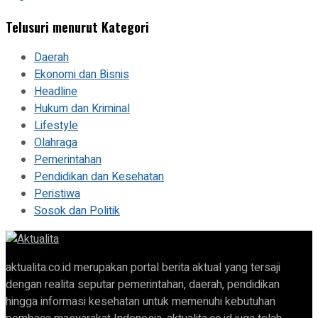
Telusuri menurut Kategori
Daerah
Ekonomi dan Bisnis
Headline
Hukum dan Kriminal
Lifestyle
Olahraga
Pemerintahan
Pendidikan dan Kesehatan
Peristiwa
Sosok dan Politik
aktualita.co.id merupakan portal berita aktual yang tersaji
dengan realita seputar pemerintahan, daerah, pendidikan
hingga informasi kesehatan untuk memenuhi kebutuhan