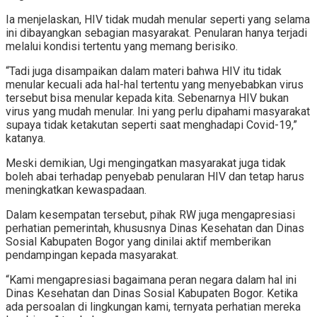
Ia menjelaskan, HIV tidak mudah menular seperti yang selama
ini dibayangkan sebagian masyarakat. Penularan hanya terjadi
melalui kondisi tertentu yang memang berisiko.
“Tadi juga disampaikan dalam materi bahwa HIV itu tidak
menular kecuali ada hal-hal tertentu yang menyebabkan virus
tersebut bisa menular kepada kita. Sebenarnya HIV bukan
virus yang mudah menular. Ini yang perlu dipahami masyarakat
supaya tidak ketakutan seperti saat menghadapi Covid-19,”
katanya.
Meski demikian, Ugi mengingatkan masyarakat juga tidak
boleh abai terhadap penyebab penularan HIV dan tetap harus
meningkatkan kewaspadaan.
Dalam kesempatan tersebut, pihak RW juga mengapresiasi
perhatian pemerintah, khususnya Dinas Kesehatan dan Dinas
Sosial Kabupaten Bogor yang dinilai aktif memberikan
pendampingan kepada masyarakat.
“Kami mengapresiasi bagaimana peran negara dalam hal ini
Dinas Kesehatan dan Dinas Sosial Kabupaten Bogor. Ketika
ada persoalan di lingkungan kami, ternyata perhatian mereka