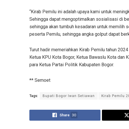
“Kirab Pemilu ini adalah upaya kami untuk mening
Sehingga dapat mengoptimalkan sosialisasi di be
sehingga akan tumbuh kesadaran untuk memilih sec
peserta Pemilu, sehingga angka golput dapat berk
Turut hadir memeriahkan Kirab Pemilu tahun 2024
Ketua KPU Kota Bogor, Ketua Bawaslu Kota dan Kab
para Ketua Partai Politik Kabupaten Bogor.
** Semoet
Tags:
Bupati Bogor Iwan Setiawan
Kirab Pemilu 
Share
30