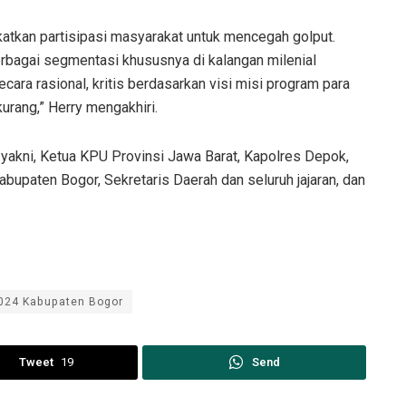
katkan partisipasi masyarakat untuk mencegah golput.
rbagai segmentasi khususnya di kalangan milenial
ara rasional, kritis berdasarkan visi misi program para
urang,” Herry mengakhiri.
 yakni, Ketua KPU Provinsi Jawa Barat, Kapolres Depok,
upaten Bogor, Sekretaris Daerah dan seluruh jajaran, dan
2024 Kabupaten Bogor
Tweet
19
Send