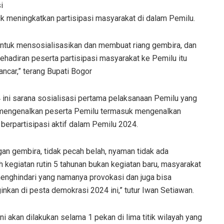
i
 meningkatkan partisipasi masyarakat di dalam Pemilu.
 untuk mensosialisasikan dan membuat riang gembira, dan
kehadiran peserta partisipasi masyarakat ke Pemilu itu
ancar,” terang Bupati Bogor
ini sarana sosialisasi pertama pelaksanaan Pemilu yang
a mengenalkan peserta Pemilu termasuk mengenalkan
erpartisipasi aktif dalam Pemilu 2024.
 gembira, tidak pecah belah, nyaman tidak ada
kegiatan rutin 5 tahunan bukan kegiatan baru, masyarakat
nghindari yang namanya provokasi dan juga bisa
nkan di pesta demokrasi 2024 ini,” tutur Iwan Setiawan.
ni akan dilakukan selama 1 pekan di lima titik wilayah yang