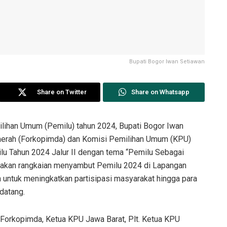
Bupati Bogor Iwan Setiawan
Share on Twitter
Share on Whatsapp
lihan Umum (Pemilu) tahun 2024, Bupati Bogor Iwan
aerah (Forkopimda) dan Komisi Pemilihan Umum (KPU)
lu Tahun 2024 Jalur II dengan tema “Pemilu Sebagai
nakan rangkaian menyambut Pemilu 2024 di Lapangan
an untuk meningkatkan partisipasi masyarakat hingga para
datang.
, Forkopimda, Ketua KPU Jawa Barat, Plt. Ketua KPU