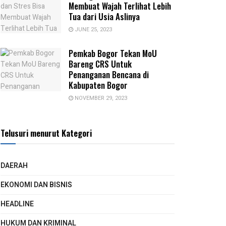
Membuat Wajah Terlihat Lebih
Tua dari Usia Aslinya
JUNE 25, 2023
Pemkab Bogor Tekan MoU
Bareng CRS Untuk
Penanganan Bencana di
Kabupaten Bogor
NOVEMBER 29, 2023
Telusuri menurut Kategori
DAERAH
EKONOMI DAN BISNIS
HEADLINE
HUKUM DAN KRIMINAL