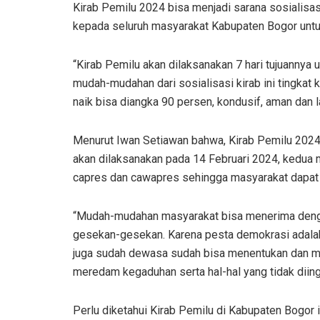
Kirab Pemilu 2024 bisa menjadi sarana sosialisas
kepada seluruh masyarakat Kabupaten Bogor untuk
“Kirab Pemilu akan dilaksanakan 7 hari tujuannya
mudah-mudahan dari sosialisasi kirab ini tingkat 
naik bisa diangka 90 persen, kondusif, aman dan l
Menurut Iwan Setiawan bahwa, Kirab Pemilu 2024 
akan dilaksanakan pada 14 Februari 2024, kedu
capres dan cawapres sehingga masyarakat dapat b
“Mudah-mudahan masyarakat bisa menerima dengan
gesekan-gesekan. Karena pesta demokrasi adalah 
juga sudah dewasa sudah bisa menentukan dan me
meredam kegaduhan serta hal-hal yang tidak diingi
Perlu diketahui Kirab Pemilu di Kabupaten Bogor i