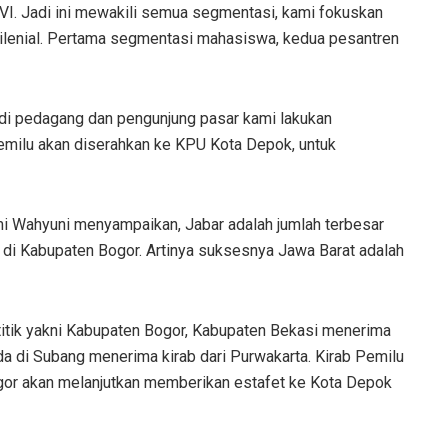
an VI. Jadi ini mewakili semua segmentasi, kami fokuskan
milenial. Pertama segmentasi mahasiswa, kedua pesantren
 di pedagang dan pengunjung pasar kami lakukan
Pemilu akan diserahkan ke KPU Kota Depok, untuk
i Wahyuni menyampaikan, Jabar adalah jumlah terbesar
 di Kabupaten Bogor. Artinya suksesnya Jawa Barat adalah
a titik yakni Kabupaten Bogor, Kabupaten Bekasi menerima
ada di Subang menerima kirab dari Purwakarta. Kirab Pemilu
ogor akan melanjutkan memberikan estafet ke Kota Depok