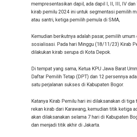
mempresentasikan dapil, ada dapil I, II, III, IV d
kirab pemilu 2024 ini untuk segmentasi pemilih 
atau santri, ketiga pemilih pemula di SMA,
Kemudian berikutnya adalah pasar, pemilih umum
sosialisasi. Pada hari Minggu (18/11/23) Kirab 
dilakukan kirab serupa di Kota Depok.
Di tempat yang sama, Ketua KPU Jawa Barat Umm
Daftar Pemilih Tetap (DPT) dan 12 persennya ada
satu perjalanan sukses di Kabupaten Bogor.
Katanya Kirab Pemilu hari ini dilaksanakan di tig
rekan kirab dari Karawang, kemudian titik ketiga 
akan dilaksanakan selama 7 hari di Kabupaten B
dan menjadi titik akhir di Jakarta.