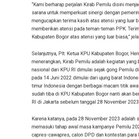
“Kami berharap perjalan Kirab Pemilu disini menj
sarana untuk memperkuat sinergi dengan pemerin
mengucapkan terima kasih atas atensi yang luar 
memberikan atensi pada teman-teman PPK. Terim
Kabupaten Bogor atas atensi yang luar biasa,” jel
Selanjutnya, Plt. Ketua KPU Kabupaten Bogor, Her
menerangkan, Kirab Pemilu adalah kegiatan yang 
nasional dari KPU RI dimulai sejak gong Pemilu d
pada 14 Juni 2022 dimulai dari ujung barat Indone
timur Indonesia dengan berbagai macam titik awal 
sudah tiba di KPU Kabupaten Bogor nanti akan be
RI di Jakarta sebelum tanggal 28 November 2023
Karena katanya, pada 28 November 2023 adalah 
memasuki tahap awal masa kampanye Pemilu 2024 
capres-cawapres, calon DPD dan kontestan para le