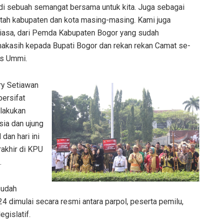
adi sebuah semangat bersama untuk kita. Juga sebagai
tah kabupaten dan kota masing-masing. Kami juga
biasa, dari Pemda Kabupaten Bogor yang sudah
akasih kepada Bupati Bogor dan rekan rekan Camat se-
as Ummi.
ry Setiawan
bersifat
ilakukan
sia dan ujung
dan hari ini
rakhir di KPU
.
sudah
dimulai secara resmi antara parpol, peserta pemilu,
gislatif.