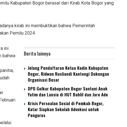
milu Kabupaten Bogor berasal dari Kirab Kota Bogor yang
adanya kirab ini membuktikan bahwa Pemerintah
akan Pemilu 2024.
ra ini
Berita lainnya
n bahwa
Jelang Pendaftaran Ketua Kadin Kabupaten
panitia,
Bogor, Ridwan Rusliandi Kantongi Dukungan
sudah
Organisasi Besar
DPD Golkar Kabupaten Bogor Santuni Anak
an
Yatim dan Lansia di HUT Bahlil dan Jaro Ade
Februari
Krisis Persoalan Sosial di Pemkab Bogor,
Katar Siapkan Sekolah Advokasi untuk
Pengurus
elalui