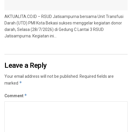
AKTUALITA.CO.ID – RSUD Jatisampurna bersama Unit Transfusi
Darah (UTD) PMI Kota Bekasi sukses menggelar kegiatan donor
darah, Selasa (28/7/2026) di Gedung C Lantai 3 RSUD
Jatisampurna. Kegiatan ini...
Leave a Reply
Your email address will not be published.
Required fields are
marked
*
Comment
*