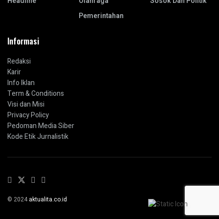
Headline
Olahraga
Sosok Dan Politik
Pemerintahan
Informasi
Redaksi
Karir
Info Iklan
Term & Conditions
Visi dan Misi
Privacy Policy
Pedoman Media Siber
Kode Etik Jurnalistik
© 2024
aktualita.co.id