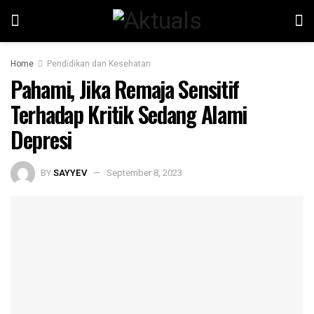
Home
Pendidikan dan Kesehatan
Pahami, Jika Remaja Sensitif
Terhadap Kritik Sedang Alami
Depresi
BY
SAYYEV
September 8, 2023