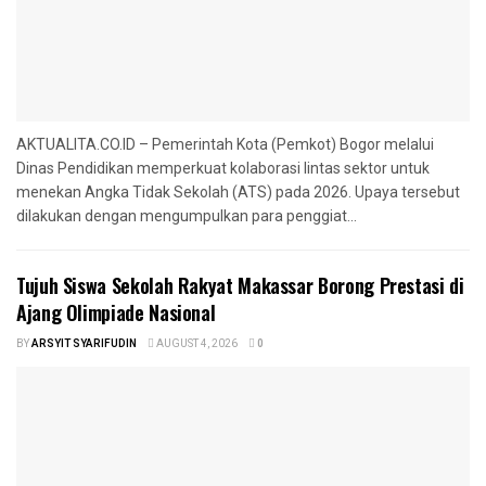
AKTUALITA.CO.ID – Pemerintah Kota (Pemkot) Bogor melalui
Dinas Pendidikan memperkuat kolaborasi lintas sektor untuk
menekan Angka Tidak Sekolah (ATS) pada 2026. Upaya tersebut
dilakukan dengan mengumpulkan para penggiat...
Tujuh Siswa Sekolah Rakyat Makassar Borong Prestasi di
Ajang Olimpiade Nasional
BY
ARSYIT SYARIFUDIN
AUGUST 4, 2026
0