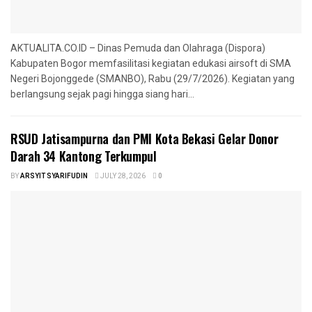
AKTUALITA.CO.ID – Dinas Pemuda dan Olahraga (Dispora)
Kabupaten Bogor memfasilitasi kegiatan edukasi airsoft di SMA
Negeri Bojonggede (SMANBO), Rabu (29/7/2026). Kegiatan yang
berlangsung sejak pagi hingga siang hari...
RSUD Jatisampurna dan PMI Kota Bekasi Gelar Donor
Darah 34 Kantong Terkumpul
BY
ARSYIT SYARIFUDIN
JULY 28, 2026
0