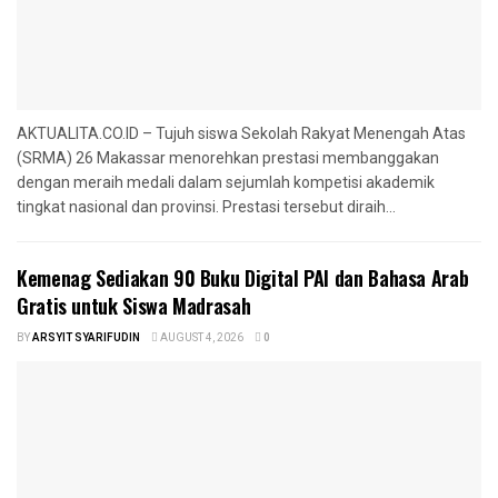
AKTUALITA.CO.ID – Tujuh siswa Sekolah Rakyat Menengah Atas
(SRMA) 26 Makassar menorehkan prestasi membanggakan
dengan meraih medali dalam sejumlah kompetisi akademik
tingkat nasional dan provinsi. Prestasi tersebut diraih...
Kemenag Sediakan 90 Buku Digital PAI dan Bahasa Arab
Gratis untuk Siswa Madrasah
BY
ARSYIT SYARIFUDIN
AUGUST 4, 2026
0