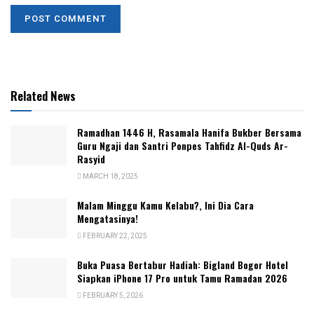
Related News
Ramadhan 1446 H, Rasamala Hanifa Bukber Bersama
Guru Ngaji dan Santri Ponpes Tahfidz Al-Quds Ar-
Rasyid
MARCH 18, 2025
Malam Minggu Kamu Kelabu?, Ini Dia Cara
Mengatasinya!
FEBRUARY 22, 2025
Buka Puasa Bertabur Hadiah: Bigland Bogor Hotel
Siapkan iPhone 17 Pro untuk Tamu Ramadan 2026
FEBRUARY 5, 2026