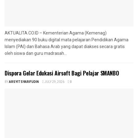
AKTUALITA.CO.ID – Kementerian Agama (Kemenag)
menyediakan 90 buku digital mata pelajaran Pendidikan Agama
Islam (PAI) dan Bahasa Arab yang dapat diakses secara gratis
oleh siswa dan guru madrasah...
‎Dispora Gelar Edukasi Airsoft Bagi Pelajar SMANBO
BY
ARSYIT SYARIFUDIN
JULY 29, 2026
0