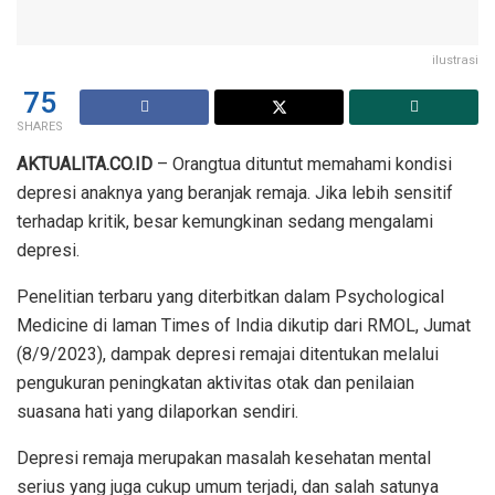
ilustrasi
75
SHARES
AKTUALITA.CO.ID
– Orangtua dituntut memahami kondisi
depresi anaknya yang beranjak remaja. Jika lebih sensitif
terhadap kritik, besar kemungkinan sedang mengalami
depresi.
Penelitian terbaru yang diterbitkan dalam Psychological
Medicine di laman Times of India dikutip dari RMOL, Jumat
(8/9/2023), dampak depresi remajai ditentukan melalui
pengukuran peningkatan aktivitas otak dan penilaian
suasana hati yang dilaporkan sendiri.
Depresi remaja merupakan masalah kesehatan mental
serius yang juga cukup umum terjadi, dan salah satunya