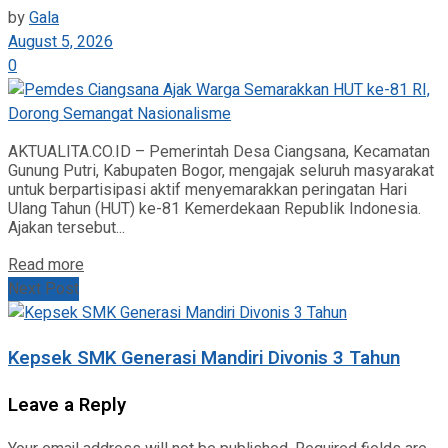
by
Gala
August 5, 2026
0
AKTUALITA.CO.ID – Pemerintah Desa Ciangsana, Kecamatan
Gunung Putri, Kabupaten Bogor, mengajak seluruh masyarakat
untuk berpartisipasi aktif menyemarakkan peringatan Hari
Ulang Tahun (HUT) ke-81 Kemerdekaan Republik Indonesia.
Ajakan tersebut...
Read more
Next Post
Kepsek SMK Generasi Mandiri Divonis 3 Tahun
Leave a Reply