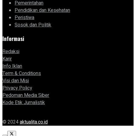
Pemerintahan
Pendidikan dan Kesehatan
Peristiwa
Sosok dan Politik
Informasi
Redaksi
Karir
Info Iklan
Term & Conditions
Visi dan Misi
Privacy Policy
Pedoman Media Siber
Kode Etik Jurnalistik
© 2024
aktualita.co.id