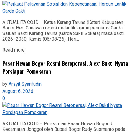
AKTUALITA.CO.ID – Ketua Karang Taruna (Katar) Kabupaten
Bogor Heri Gunawan resmi melantik jajaran pengurus Garda
Satuan Bakti Karang Taruna (Garda Sakti Sekata) masa bakti
2026–2030. Kamis (06/08/26). Heri...
Read more
Pasar Hewan Bogor Resmi Beroperasi, Alex: Bukti Nyata
Persiapan Pemekaran
by
Arsyit Syarifudin
August 6, 2026
0
AKTUALITA.CO.ID – Peresmian Pasar Hewan Bogor di
Kecamatan Jonggol oleh Bupati Bogor Rudy Susmanto pada