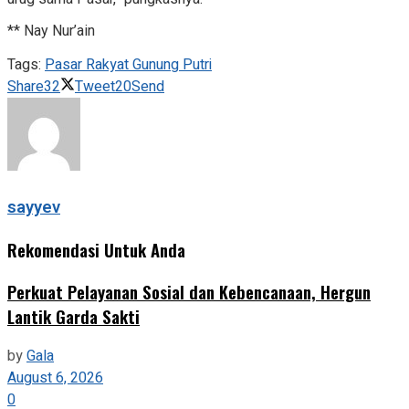
** Nay Nur’ain
Tags:
Pasar Rakyat Gunung Putri
Share
32
Tweet
20
Send
sayyev
Rekomendasi Untuk Anda
Perkuat Pelayanan Sosial dan Kebencanaan, Hergun
Lantik Garda Sakti
by
Gala
August 6, 2026
0