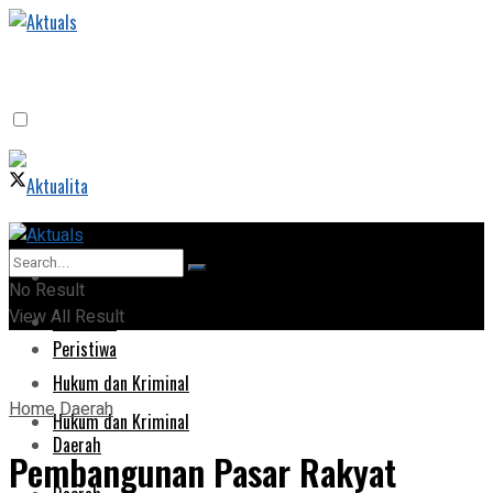
Home
Home
No Result
View All Result
Peristiwa
Peristiwa
Hukum dan Kriminal
Home
Daerah
Hukum dan Kriminal
Daerah
Pembangunan Pasar Rakyat