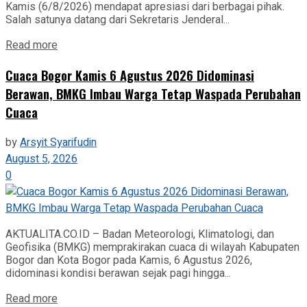
Kamis (6/8/2026) mendapat apresiasi dari berbagai pihak.
Salah satunya datang dari Sekretaris Jenderal...
Read more
Cuaca Bogor Kamis 6 Agustus 2026 Didominasi
Berawan, BMKG Imbau Warga Tetap Waspada Perubahan
Cuaca
by
Arsyit Syarifudin
August 5, 2026
0
AKTUALITA.CO.ID – Badan Meteorologi, Klimatologi, dan
Geofisika (BMKG) memprakirakan cuaca di wilayah Kabupaten
Bogor dan Kota Bogor pada Kamis, 6 Agustus 2026,
didominasi kondisi berawan sejak pagi hingga...
Read more