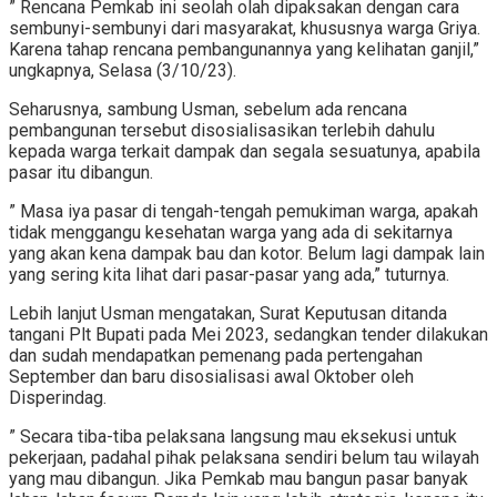
” Rencana Pemkab ini seolah olah dipaksakan dengan cara
sembunyi-sembunyi dari masyarakat, khususnya warga Griya.
Karena tahap rencana pembangunannya yang kelihatan ganjil,”
ungkapnya, Selasa (3/10/23).
Seharusnya, sambung Usman, sebelum ada rencana
pembangunan tersebut disosialisasikan terlebih dahulu
kepada warga terkait dampak dan segala sesuatunya, apabila
pasar itu dibangun.
” Masa iya pasar di tengah-tengah pemukiman warga, apakah
tidak menggangu kesehatan warga yang ada di sekitarnya
yang akan kena dampak bau dan kotor. Belum lagi dampak lain
yang sering kita lihat dari pasar-pasar yang ada,” tuturnya.
Lebih lanjut Usman mengatakan, Surat Keputusan ditanda
tangani Plt Bupati pada Mei 2023, sedangkan tender dilakukan
dan sudah mendapatkan pemenang pada pertengahan
September dan baru disosialisasi awal Oktober oleh
Disperindag.
” Secara tiba-tiba pelaksana langsung mau eksekusi untuk
pekerjaan, padahal pihak pelaksana sendiri belum tau wilayah
yang mau dibangun. Jika Pemkab mau bangun pasar banyak