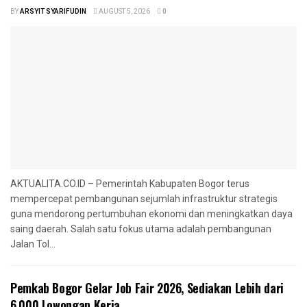
BY
ARSYIT SYARIFUDIN
AUGUST 5, 2026
0
AKTUALITA.CO.ID – Pemerintah Kabupaten Bogor terus
mempercepat pembangunan sejumlah infrastruktur strategis
guna mendorong pertumbuhan ekonomi dan meningkatkan daya
saing daerah. Salah satu fokus utama adalah pembangunan
Jalan Tol...
Pemkab Bogor Gelar Job Fair 2026, Sediakan Lebih dari
6.000 Lowongan Kerja