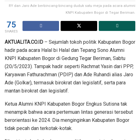
RY dan Jaro Ade berbincang-bincang duduk satu meja pada acara alumni
KNPI Kabupaten Bogor di Tegar Beriman.
75
SHARES
AKTUALITA.CO.ID
– Sejumlah tokoh politik Kabupaten Bogor
hadir pada acara Halal bi Halal dan Tepang Sono Alumni
KNPI Kabupaten Bogor di Gedung Tegar Beriman, Sabtu
(20/5/2023). Tampak hadir seperti Rachmat Yasin dari PPP,
Karyawan Fathurachman (PDIP) dan Ade Ruhandi alias Jaro
Ade (Golkar), termasuk birokrat dan legislatif, serta para
mantan birokrat dan legislatif.
Ketua Alumni KNPI Kabupaten Bogor Engkus Sutisna tak
menampik bahwa acara pertemuan lintas generasi tersebut
berorientasi ke 2024. Dia menginginkan Kabupaten Bogor
tidak pecah dan terkotak-kotak.