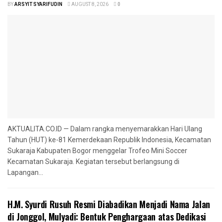
BY
ARSYIT SYARIFUDIN
AUGUST 8, 2026
0
AKTUALITA.CO.ID — Dalam rangka menyemarakkan Hari Ulang
Tahun (HUT) ke-81 Kemerdekaan Republik Indonesia, Kecamatan
Sukaraja Kabupaten Bogor menggelar Trofeo Mini Soccer
Kecamatan Sukaraja. Kegiatan tersebut berlangsung di
Lapangan...
H.M. Syurdi Rusuh Resmi Diabadikan Menjadi Nama Jalan
di Jonggol, Mulyadi: Bentuk Penghargaan atas Dedikasi