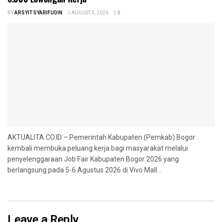
BY
ARSYIT SYARIFUDIN
AUGUST 5, 2026
0
AKTUALITA.CO.ID – Pemerintah Kabupaten (Pemkab) Bogor
kembali membuka peluang kerja bagi masyarakat melalui
penyelenggaraan Job Fair Kabupaten Bogor 2026 yang
berlangsung pada 5-6 Agustus 2026 di Vivo Mall...
Leave a Reply