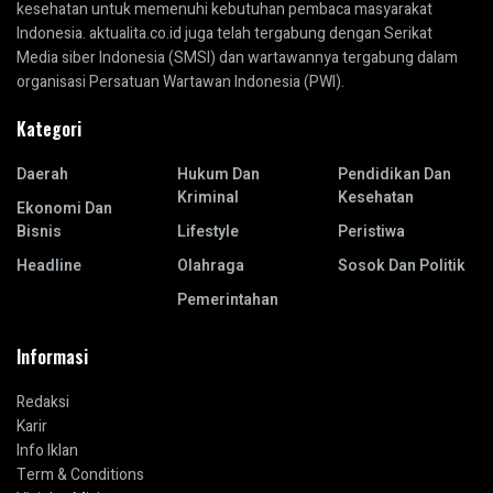
kesehatan untuk memenuhi kebutuhan pembaca masyarakat
Indonesia. aktualita.co.id juga telah tergabung dengan Serikat
Media siber Indonesia (SMSI) dan wartawannya tergabung dalam
organisasi Persatuan Wartawan Indonesia (PWI).
Kategori
Daerah
Hukum Dan
Pendidikan Dan
Kriminal
Kesehatan
Ekonomi Dan
Bisnis
Lifestyle
Peristiwa
Headline
Olahraga
Sosok Dan Politik
Pemerintahan
Informasi
Redaksi
Karir
Info Iklan
Term & Conditions