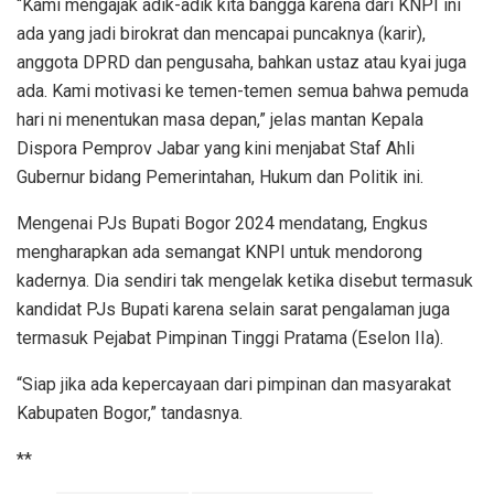
“Kami mengajak adik-adik kita bangga karena dari KNPI ini
ada yang jadi birokrat dan mencapai puncaknya (karir),
anggota DPRD dan pengusaha, bahkan ustaz atau kyai juga
ada. Kami motivasi ke temen-temen semua bahwa pemuda
hari ni menentukan masa depan,” jelas mantan Kepala
Dispora Pemprov Jabar yang kini menjabat Staf Ahli
Gubernur bidang Pemerintahan, Hukum dan Politik ini.
Mengenai PJs Bupati Bogor 2024 mendatang, Engkus
mengharapkan ada semangat KNPI untuk mendorong
kadernya. Dia sendiri tak mengelak ketika disebut termasuk
kandidat PJs Bupati karena selain sarat pengalaman juga
termasuk Pejabat Pimpinan Tinggi Pratama (Eselon IIa).
“Siap jika ada kepercayaan dari pimpinan dan masyarakat
Kabupaten Bogor,” tandasnya.
**