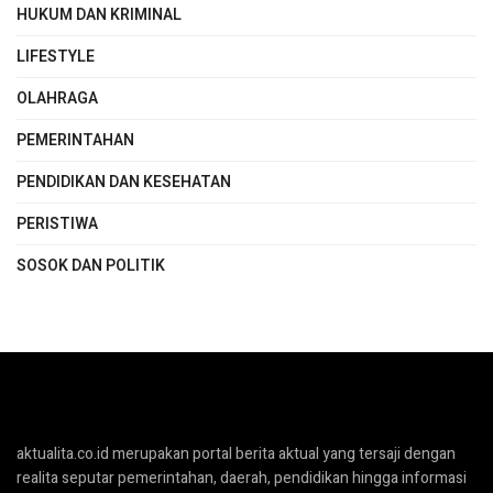
HUKUM DAN KRIMINAL
LIFESTYLE
OLAHRAGA
PEMERINTAHAN
PENDIDIKAN DAN KESEHATAN
PERISTIWA
SOSOK DAN POLITIK
aktualita.co.id merupakan portal berita aktual yang tersaji dengan
realita seputar pemerintahan, daerah, pendidikan hingga informasi