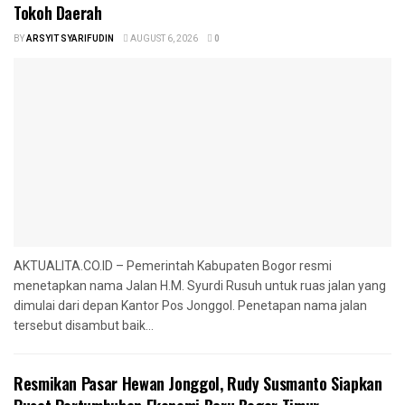
Tokoh Daerah
BY
ARSYIT SYARIFUDIN
AUGUST 6, 2026
0
AKTUALITA.CO.ID – Pemerintah Kabupaten Bogor resmi
menetapkan nama Jalan H.M. Syurdi Rusuh untuk ruas jalan yang
dimulai dari depan Kantor Pos Jonggol. Penetapan nama jalan
tersebut disambut baik...
Resmikan Pasar Hewan Jonggol, Rudy Susmanto Siapkan