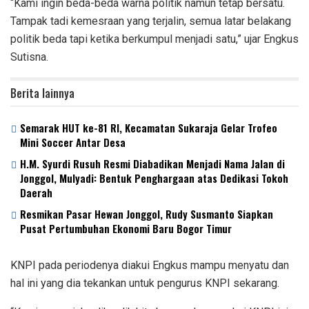
“Kami ingin beda-beda warna politik namun tetap bersatu.
Tampak tadi kemesraan yang terjalin, semua latar belakang
politik beda tapi ketika berkumpul menjadi satu,” ujar Engkus
Sutisna.
Berita lainnya
Semarak HUT ke-81 RI, Kecamatan Sukaraja Gelar Trofeo
Mini Soccer Antar Desa
H.M. Syurdi Rusuh Resmi Diabadikan Menjadi Nama Jalan di
Jonggol, Mulyadi: Bentuk Penghargaan atas Dedikasi Tokoh
Daerah
Resmikan Pasar Hewan Jonggol, Rudy Susmanto Siapkan
Pusat Pertumbuhan Ekonomi Baru Bogor Timur
KNPI pada periodenya diakui Engkus mampu menyatu dan
hal ini yang dia tekankan untuk pengurus KNPI sekarang.