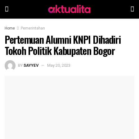
Home
Pemerintahan
Pertemuan Alumni KNPI Dihadiri
Tokoh Politik Kabupaten Bogor
BY
SAYYEV
May 20, 2023