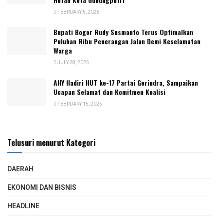
FEBRUARY 5, 2026
Bupati Bogor Rudy Susmanto Terus Optimalkan
Puluhan Ribu Penerangan Jalan Demi Keselamatan
Warga
JULY 28, 2025
AHY Hadiri HUT ke-17 Partai Gerindra, Sampaikan
Ucapan Selamat dan Komitmen Koalisi
FEBRUARY 15, 2025
Telusuri menurut Kategori
DAERAH
EKONOMI DAN BISNIS
HEADLINE