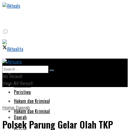
Home
Home
No Result
View All Result
Peristiwa
Peristiwa
Hukum dan Kriminal
Home
Daerah
Hukum dan Kriminal
Daerah
Polsek Parung Gelar Olah TKP