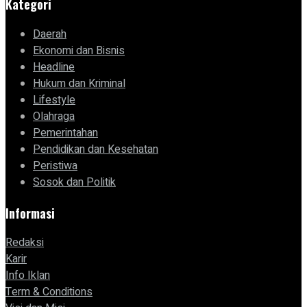
Kategori
Daerah
Ekonomi dan Bisnis
Headline
Hukum dan Kriminal
Lifestyle
Olahraga
Pemerintahan
Pendidikan dan Kesehatan
Peristiwa
Sosok dan Politik
Informasi
Redaksi
Karir
Info Iklan
Term & Conditions