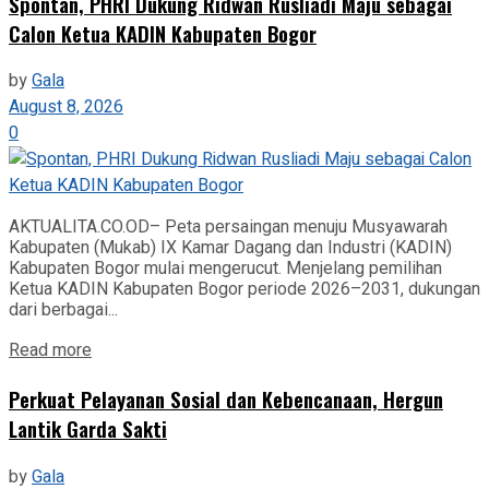
Spontan, PHRI Dukung Ridwan Rusliadi Maju sebagai
Calon Ketua KADIN Kabupaten Bogor
by
Gala
August 8, 2026
0
AKTUALITA.CO.OD– Peta persaingan menuju Musyawarah
Kabupaten (Mukab) IX Kamar Dagang dan Industri (KADIN)
Kabupaten Bogor mulai mengerucut. Menjelang pemilihan
Ketua KADIN Kabupaten Bogor periode 2026–2031, dukungan
dari berbagai...
Read more
Perkuat Pelayanan Sosial dan Kebencanaan, Hergun
Lantik Garda Sakti
by
Gala