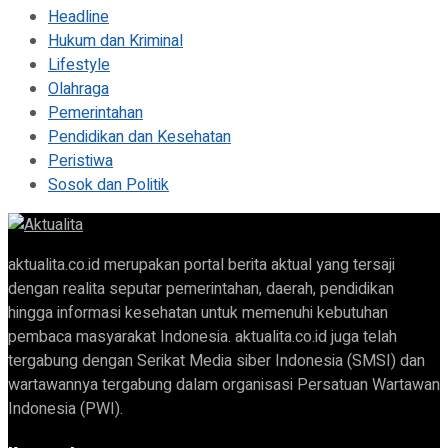
Headline
Hukum dan Kriminal
Lifestyle
Olahraga
Pemerintahan
Pendidikan dan Kesehatan
Peristiwa
Sosok dan Politik
aktualita.co.id merupakan portal berita aktual yang tersaji
dengan realita seputar pemerintahan, daerah, pendidikan
hingga informasi kesehatan untuk memenuhi kebutuhan
pembaca masyarakat Indonesia. aktualita.co.id juga telah
tergabung dengan Serikat Media siber Indonesia (SMSI) dan
wartawannya tergabung dalam organisasi Persatuan Wartawan
Indonesia (PWI).