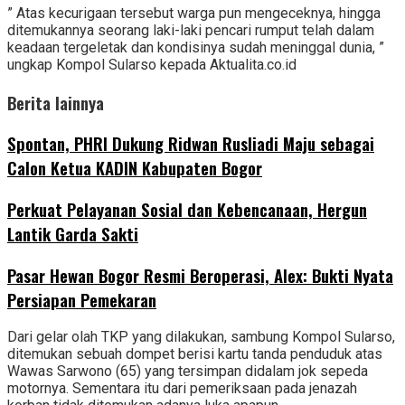
” Atas kecurigaan tersebut warga pun mengeceknya, hingga
ditemukannya seorang laki-laki pencari rumput telah dalam
keadaan tergeletak dan kondisinya sudah meninggal dunia, ”
ungkap Kompol Sularso kepada Aktualita.co.id
Berita lainnya
Spontan, PHRI Dukung Ridwan Rusliadi Maju sebagai
Calon Ketua KADIN Kabupaten Bogor
Perkuat Pelayanan Sosial dan Kebencanaan, Hergun
Lantik Garda Sakti
Pasar Hewan Bogor Resmi Beroperasi, Alex: Bukti Nyata
Persiapan Pemekaran
Dari gelar olah TKP yang dilakukan, sambung Kompol Sularso,
ditemukan sebuah dompet berisi kartu tanda penduduk atas
Wawas Sarwono (65) yang tersimpan didalam jok sepeda
motornya. Sementara itu dari pemeriksaan pada jenazah