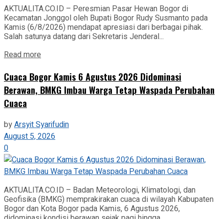
AKTUALITA.CO.ID – Peresmian Pasar Hewan Bogor di
Kecamatan Jonggol oleh Bupati Bogor Rudy Susmanto pada
Kamis (6/8/2026) mendapat apresiasi dari berbagai pihak.
Salah satunya datang dari Sekretaris Jenderal...
Read more
Cuaca Bogor Kamis 6 Agustus 2026 Didominasi
Berawan, BMKG Imbau Warga Tetap Waspada Perubahan
Cuaca
by
Arsyit Syarifudin
August 5, 2026
0
AKTUALITA.CO.ID – Badan Meteorologi, Klimatologi, dan
Geofisika (BMKG) memprakirakan cuaca di wilayah Kabupaten
Bogor dan Kota Bogor pada Kamis, 6 Agustus 2026,
didominasi kondisi berawan sejak pagi hingga...