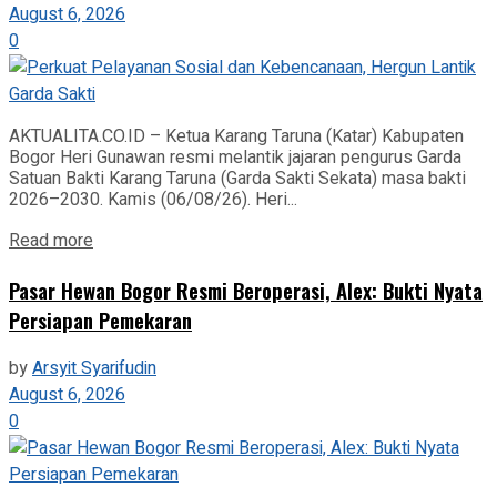
August 6, 2026
0
AKTUALITA.CO.ID – Ketua Karang Taruna (Katar) Kabupaten
Bogor Heri Gunawan resmi melantik jajaran pengurus Garda
Satuan Bakti Karang Taruna (Garda Sakti Sekata) masa bakti
2026–2030. Kamis (06/08/26). Heri...
Read more
Pasar Hewan Bogor Resmi Beroperasi, Alex: Bukti Nyata
Persiapan Pemekaran
by
Arsyit Syarifudin
August 6, 2026
0