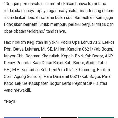
“Dengan pemusnahan ini membuktikan bahwa kami terus
melakukan upaya-upaya agar masyarakat bisa tenang dalam
menjalankan ibadah selama bulan suci Ramadhan. Kami juga
tidak akan berhenti untuk memburu pelaku penjual miras dan
obat-obatan terlarang,” tandasnya.
Hadir dalam Kegiatan ini yakni, Kadis Ops Lanud ATS, Letkol
Pbn. Betya Lukman, M., SE.,M.Han, Kasdim 0621/Kab.Bogor,
Mayor Chb. Rohman Khoirullah. Kepala BNN Kab.Bogor, AKP
Renny Puspita, Kasi Datun Kajari Kab. Bogor, Abdul Fatid,
SH., M.H. Kemudian Sub DenPom III/1-3 Cibinong, Kapten
Cpm. Agung Gumelar, Para Danramil 0621/Kab.Bogor, Para
Kapolsek Se-Kabupaten Bogor serta Pejabat SKPD atau
yang mewakili.
*Nays