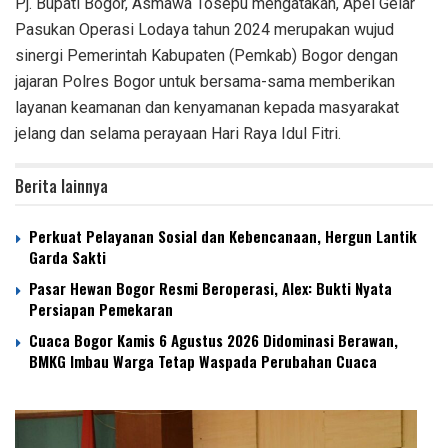
Pj. Bupati Bogor, Asmawa Tosepu mengatakan, Apel Gelar
Pasukan Operasi Lodaya tahun 2024 merupakan wujud
sinergi Pemerintah Kabupaten (Pemkab) Bogor dengan
jajaran Polres Bogor untuk bersama-sama memberikan
layanan keamanan dan kenyamanan kepada masyarakat
jelang dan selama perayaan Hari Raya Idul Fitri.
Berita lainnya
Perkuat Pelayanan Sosial dan Kebencanaan, Hergun Lantik
Garda Sakti
Pasar Hewan Bogor Resmi Beroperasi, Alex: Bukti Nyata
Persiapan Pemekaran
Cuaca Bogor Kamis 6 Agustus 2026 Didominasi Berawan,
BMKG Imbau Warga Tetap Waspada Perubahan Cuaca