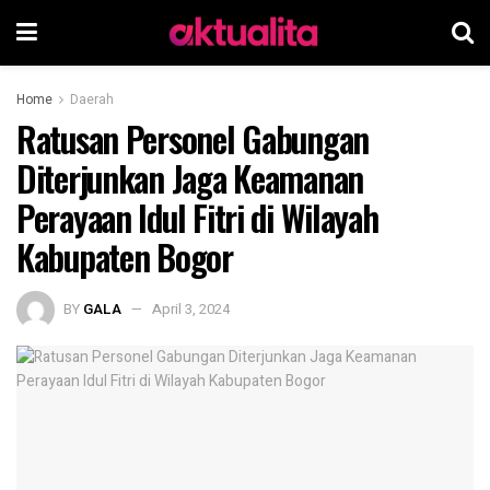
Home
Daerah
Ratusan Personel Gabungan
Diterjunkan Jaga Keamanan
Perayaan Idul Fitri di Wilayah
Kabupaten Bogor
BY
GALA
April 3, 2024