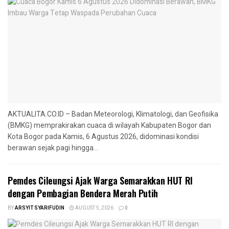
AKTUALITA.CO.ID – Badan Meteorologi, Klimatologi, dan Geofisika
(BMKG) memprakirakan cuaca di wilayah Kabupaten Bogor dan
Kota Bogor pada Kamis, 6 Agustus 2026, didominasi kondisi
berawan sejak pagi hingga...
Pemdes Cileungsi Ajak Warga Semarakkan HUT RI
dengan Pembagian Bendera Merah Putih
BY
ARSYIT SYARIFUDIN
AUGUST 5, 2026
0