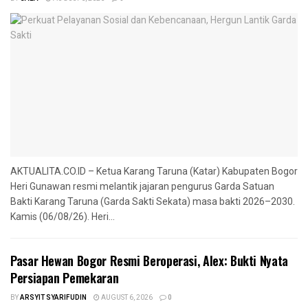
AKTUALITA.CO.ID – Ketua Karang Taruna (Katar) Kabupaten Bogor
Heri Gunawan resmi melantik jajaran pengurus Garda Satuan
Bakti Karang Taruna (Garda Sakti Sekata) masa bakti 2026–2030.
Kamis (06/08/26). Heri...
Pasar Hewan Bogor Resmi Beroperasi, Alex: Bukti Nyata
Persiapan Pemekaran
BY
ARSYIT SYARIFUDIN
AUGUST 6, 2026
0