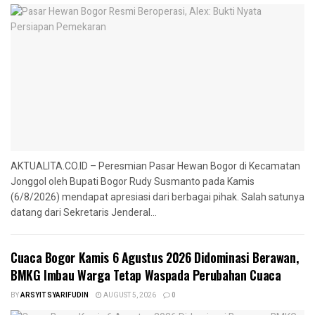
AKTUALITA.CO.ID – Peresmian Pasar Hewan Bogor di Kecamatan
Jonggol oleh Bupati Bogor Rudy Susmanto pada Kamis
(6/8/2026) mendapat apresiasi dari berbagai pihak. Salah satunya
datang dari Sekretaris Jenderal...
Cuaca Bogor Kamis 6 Agustus 2026 Didominasi Berawan,
BMKG Imbau Warga Tetap Waspada Perubahan Cuaca
BY
ARSYIT SYARIFUDIN
AUGUST 5, 2026
0