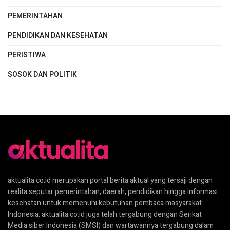
PEMERINTAHAN
PENDIDIKAN DAN KESEHATAN
PERISTIWA
SOSOK DAN POLITIK
aktualita.co.id merupakan portal berita aktual yang tersaji dengan
realita seputar pemerintahan, daerah, pendidikan hingga informasi
kesehatan untuk memenuhi kebutuhan pembaca masyarakat
Indonesia. aktualita.co.id juga telah tergabung dengan Serikat
Media siber Indonesia (SMSI) dan wartawannya tergabung dalam