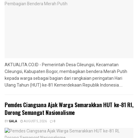
AKTUALITA.CO.ID - Pemerintah Desa Cileungsi, Kecamatan
Cileungsi, Kabupaten Bogor, membagikan bendera Merah Putih
kepada warga sebagai bagian dari rangkaian peringatan Hari
Ulang Tahun (HUT) ke-81 Kemerdekaan Republik Indonesia....
Pemdes Ciangsana Ajak Warga Semarakkan HUT ke-81 RI,
Dorong Semangat Nasionalisme
BY
GALA
AUGUST 5, 2026
0