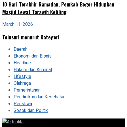
10 Hari Terakhir Ramadan, Pemkab Bogor Hidupkan
Masjid Lewat Tarawih Keliling
March 11, 2026
Telusuri menurut Kategori
Daerah
Ekonomi dan Bisnis
Headline
Hukum dan Kriminal
Lifestyle
Olahraga
Pemerintahan
Pendidikan dan Kesehatan
Peristiwa
Sosok dan Politik