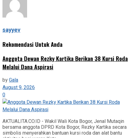
sayyev
Rekomendasi Untuk Anda
Anggota Dewan Rezky Kartika Berikan 38 Kursi Roda
Melalui Dana Aspirasi
by
Gala
August 9, 2026
0
AKTUALITA.CO.ID - Wakil Wali Kota Bogor, Jenal Mutaqin
bersama anggota DPRD Kota Bogor, Rezky Kartika secara
simbolis menyerahkan bantuan kursi roda dan alat bantu