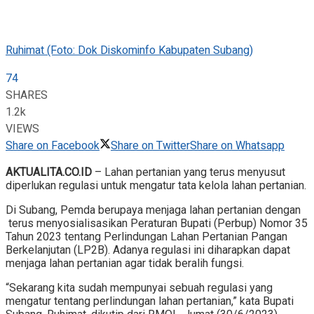
Ruhimat (Foto: Dok Diskominfo Kabupaten Subang)
74
SHARES
1.2k
VIEWS
Share on Facebook
Share on Twitter
Share on Whatsapp
AKTUALITA.CO.ID
– Lahan pertanian yang terus menyusut
diperlukan regulasi untuk mengatur tata kelola lahan pertanian.
Di Subang, Pemda berupaya menjaga lahan pertanian dengan
terus menyosialisasikan Peraturan Bupati (Perbup) Nomor 35
Tahun 2023 tentang Perlindungan Lahan Pertanian Pangan
Berkelanjutan (LP2B). Adanya regulasi ini diharapkan dapat
menjaga lahan pertanian agar tidak beralih fungsi.
“Sekarang kita sudah mempunyai sebuah regulasi yang
mengatur tentang perlindungan lahan pertanian,” kata Bupati