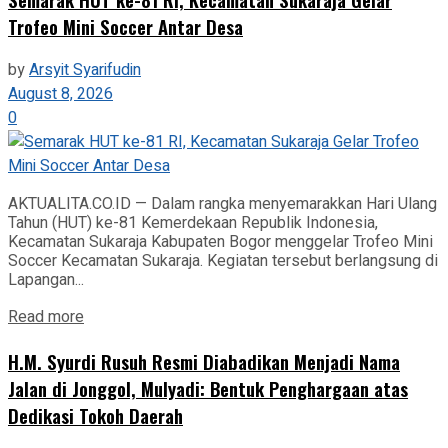
Trofeo Mini Soccer Antar Desa
by
Arsyit Syarifudin
August 8, 2026
0
AKTUALITA.CO.ID — Dalam rangka menyemarakkan Hari Ulang
Tahun (HUT) ke-81 Kemerdekaan Republik Indonesia,
Kecamatan Sukaraja Kabupaten Bogor menggelar Trofeo Mini
Soccer Kecamatan Sukaraja. Kegiatan tersebut berlangsung di
Lapangan...
Read more
H.M. Syurdi Rusuh Resmi Diabadikan Menjadi Nama
Jalan di Jonggol, Mulyadi: Bentuk Penghargaan atas
Dedikasi Tokoh Daerah