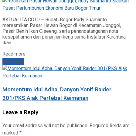
AKTUALITA.CO.ID – Bupati Bogor Rudy Susmanto
meresmikan Pasar Hewan Bogor di Kecamatan Jonggol,
Pasar Benih Ikan Ciseeng, serta penandatanganan nota
kesepahaman dan perjanjian kerja sama Instalasi Karantina
Ikan...
Read more
Next Post
Momentum Idul Adha, Danyon Yonif Raider
301/PKS Ajak Pertebal Keimanan
Leave a Reply
Your email address will not be published.
Required fields are
marked
*