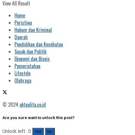
View All Result
Home
Peristiwa
Hukum dan Kriminal
Daerah
Pendidikan dan Kesehatan
Sosok dan Politik
Ekonomi dan Bisnis
Pemerintahan
Lifestyle
Olahraga
© 2024
aktualita.co.id
Are you sure want to unlock this post?
Unlock left : 0
Yes
No