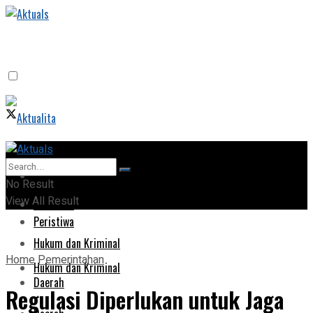
Home
Home
No Result
View All Result
Peristiwa
Peristiwa
Hukum dan Kriminal
Home
Pemerintahan
Hukum dan Kriminal
Daerah
Regulasi Diperlukan untuk Jaga