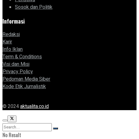
Sosok dan Politik
Informasi
Redaksi
Karir
Info Iklan
Term & Conditions
Visi dan Misi
Privacy Policy
Pedoman Media Siber
Kode Etik Jurnalistik
© 2024
aktualita.co.id
No Result