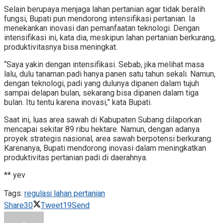
Selain berupaya menjaga lahan pertanian agar tidak beralih
fungsi, Bupati pun mendorong intensifikasi pertanian. Ia
menekankan inovasi dan pemanfaatan teknologi. Dengan
intensifikasi ini, kata dia, meskipun lahan pertanian berkurang,
produktivitasnya bisa meningkat.
“Saya yakin dengan intensifikasi. Sebab, jika melihat masa
lalu, dulu tanaman padi hanya panen satu tahun sekali. Namun,
dengan teknologi, padi yang dulunya dipanen dalam tujuh
sampai delapan bulan, sekarang bisa dipanen dalam tiga
bulan. Itu tentu karena inovasi,” kata Bupati.
Saat ini, luas area sawah di Kabupaten Subang dilaporkan
mencapai sekitar 89 ribu hektare. Namun, dengan adanya
proyek strategis nasional, area sawah berpotensi berkurang.
Karenanya, Bupati mendorong inovasi dalam meningkatkan
produktivitas pertanian padi di daerahnya.
** yev
Tags:
regulasi lahan pertanian
Share
30
Tweet
19
Send