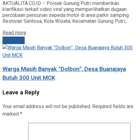
AKTUALITA.CO.ID – Polsek Gunung Putri memberikan
klarifikasi terkait video viral yang memperlihatkan dugaan
percobaan pencurian sepeda motor di area parkir samping
Restoran Sentosa, Kota Wisata, Kecamatan Gunung Putri,...
Read more
Next Post
Warga Masih Banyak "Dolbon", Desa Buanajaya
Butuh 300 Unit MCK
Leave a Reply
Your email address will not be published.
Required fields are
marked
*