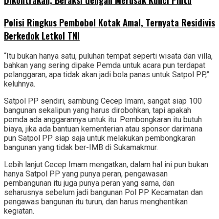
Polisi Ringkus Pembobol Kotak Amal, Ternyata Residivis
Berkedok Letkol TNI
“Itu bukan hanya satu, puluhan tempat seperti wisata dan villa,
bahkan yang sering dipake Pemda untuk acara pun terdapat
pelanggaran, apa tidak akan jadi bola panas untuk Satpol PP,”
keluhnya.
Satpol PP sendiri, sambung Cecep Imam, sangat siap 100
bangunan sekalipun yang harus dirobohkan, tapi apakah
pemda ada anggarannya untuk itu. Pembongkaran itu butuh
biaya, jika ada bantuan kementerian atau sponsor darimana
pun Satpol PP siap saja untuk melakukan pembongkaran
bangunan yang tidak ber-IMB di Sukamakmur.
Lebih lanjut Cecep Imam mengatkan, dalam hal ini pun bukan
hanya Satpol PP yang punya peran, pengawasan
pembangunan itu juga punya peran yang sama, dan
seharusnya sebelum jadi bangunan Pol PP Kecamatan dan
pengawas bangunan itu turun, dan harus menghentikan
kegiatan.