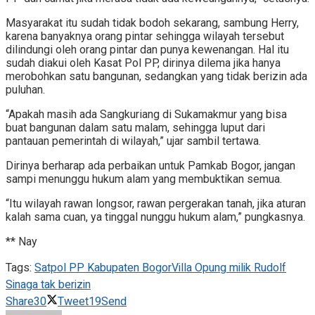
Masyarakat itu sudah tidak bodoh sekarang, sambung Herry,
karena banyaknya orang pintar sehingga wilayah tersebut
dilindungi oleh orang pintar dan punya kewenangan. Hal itu
sudah diakui oleh Kasat Pol PP, dirinya dilema jika hanya
merobohkan satu bangunan, sedangkan yang tidak berizin ada
puluhan.
“Apakah masih ada Sangkuriang di Sukamakmur yang bisa
buat bangunan dalam satu malam, sehingga luput dari
pantauan pemerintah di wilayah,” ujar sambil tertawa.
Dirinya berharap ada perbaikan untuk Pamkab Bogor, jangan
sampi menunggu hukum alam yang membuktikan semua.
“Itu wilayah rawan longsor, rawan pergerakan tanah, jika aturan
kalah sama cuan, ya tinggal nunggu hukum alam,” pungkasnya.
** Nay
Tags:
Satpol PP Kabupaten Bogor
Villa Opung milik Rudolf
Sinaga tak berizin
Share
30
Tweet
19
Send