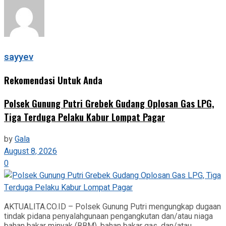
sayyev
Rekomendasi Untuk Anda
Polsek Gunung Putri Grebek Gudang Oplosan Gas LPG,
Tiga Terduga Pelaku Kabur Lompat Pagar
by
Gala
August 8, 2026
0
AKTUALITA.CO.ID – Polsek Gunung Putri mengungkap dugaan
tindak pidana penyalahgunaan pengangkutan dan/atau niaga
bahan bakar minyak (BBM), bahan bakar gas, dan/atau