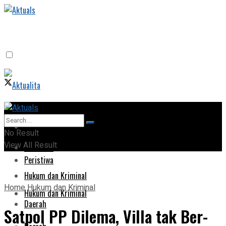
Home
Home
No Result
View All Result
Peristiwa
Peristiwa
Hukum dan Kriminal
Home
Hukum dan Kriminal
Hukum dan Kriminal
Daerah
Satpol PP Dilema, Villa tak Ber-