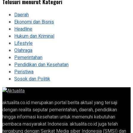
Telusuri menurut Kategori
Daerah
Ekonomi dan Bisnis
Headline
Hukum dan Kriminal
Lifestyle
Olahraga
Pemerintahan
Pendidikan dan Kesehatan
Peristiwa
Sosok dan Politik
aktualita.co.id merupakan portal berita aktual yang tersaji
dengan realita seputar pemerintahan, daerah, pendidikan
hingga informasi kesehatan untuk memenuhi kebutuhan
pembaca masyarakat Indonesia. aktualita.co.id juga telah
tergabung dengan Serikat Media siber Indonesia (SMSI) dan