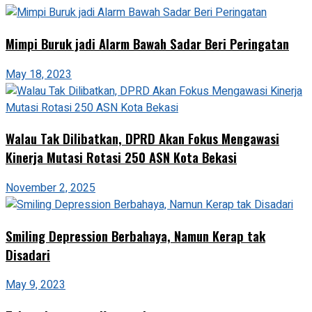
Mimpi Buruk jadi Alarm Bawah Sadar Beri Peringatan
May 18, 2023
Walau Tak Dilibatkan, DPRD Akan Fokus Mengawasi
Kinerja Mutasi Rotasi 250 ASN Kota Bekasi
November 2, 2025
Smiling Depression Berbahaya, Namun Kerap tak
Disadari
May 9, 2023