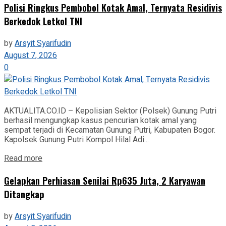
Polisi Ringkus Pembobol Kotak Amal, Ternyata Residivis
Berkedok Letkol TNI
by
Arsyit Syarifudin
August 7, 2026
0
AKTUALITA.CO.ID – Kepolisian Sektor (Polsek) Gunung Putri
berhasil mengungkap kasus pencurian kotak amal yang
sempat terjadi di Kecamatan Gunung Putri, Kabupaten Bogor.
Kapolsek Gunung Putri Kompol Hilal Adi...
Read more
Gelapkan Perhiasan Senilai Rp635 Juta, 2 Karyawan
Ditangkap
by
Arsyit Syarifudin