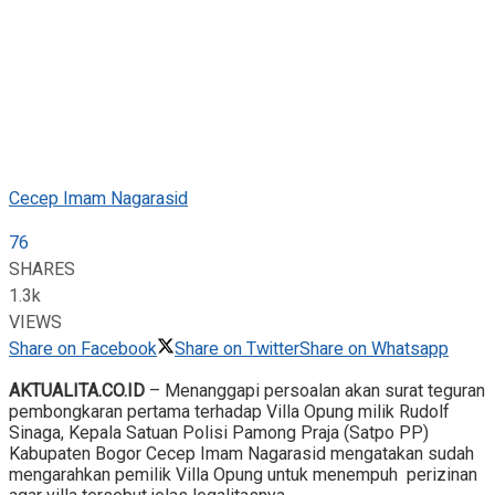
Cecep Imam Nagarasid
76
SHARES
1.3k
VIEWS
Share on Facebook
Share on Twitter
Share on Whatsapp
AKTUALITA.CO.ID
– Menanggapi persoalan akan surat teguran
pembongkaran pertama terhadap Villa Opung milik Rudolf
Sinaga, Kepala Satuan Polisi Pamong Praja (Satpo PP)
Kabupaten Bogor Cecep Imam Nagarasid mengatakan sudah
mengarahkan pemilik Villa Opung untuk menempuh perizinan