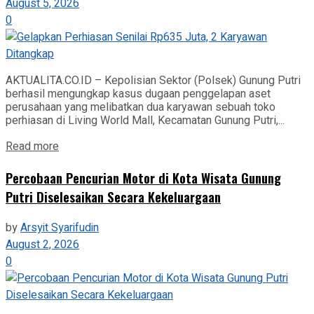
August 5, 2026
0
AKTUALITA.CO.ID – Kepolisian Sektor (Polsek) Gunung Putri
berhasil mengungkap kasus dugaan penggelapan aset
perusahaan yang melibatkan dua karyawan sebuah toko
perhiasan di Living World Mall, Kecamatan Gunung Putri,...
Read more
‎Percobaan Pencurian Motor di Kota Wisata Gunung
Putri Diselesaikan Secara Kekeluargaan
by
Arsyit Syarifudin
August 2, 2026
0