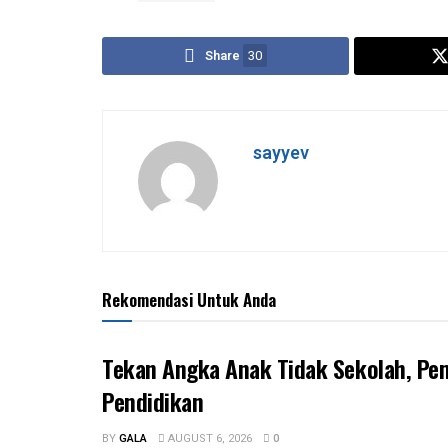
Share
30
sayyev
Rekomendasi Untuk Anda
Tekan Angka Anak Tidak Sekolah, Pe
Pendidikan
BY
GALA
AUGUST 6, 2026
0