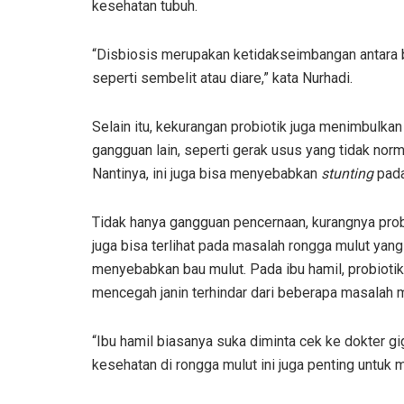
kesehatan tubuh.
“Disbiosis merupakan ketidakseimbangan antara ba
seperti sembelit atau diare,” kata Nurhadi.
Selain itu, kekurangan probiotik juga menimbulkan
gangguan lain, seperti gerak usus yang tidak norm
Nantinya, ini juga bisa menyebabkan
stunting
pada
Tidak hanya gangguan pencernaan, kurangnya prob
juga bisa terlihat pada masalah rongga mulut yang
menyebabkan bau mulut. Pada ibu hamil, probiotik
mencegah janin terhindar dari beberapa masalah m
“Ibu hamil biasanya suka diminta cek ke dokter gig
kesehatan di rongga mulut ini juga penting untuk 