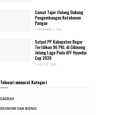
Camat Tajur Halang Dukung
Pengembangan Ketahanan
Pangan
DECEMBER 3, 2025
Satpol PP Kabupaten Bogor
Tertibkan 96 PKL di Cibinong
Jelang Laga Piala AFF Hyundai
Cup 2026
JULY 27, 2026
Telusuri menurut Kategori
DAERAH
EKONOMI DAN BISNIS