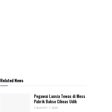
Related News
Pegawai Lansia Tewas di Mess
Pabrik Bakso Cikeas Udik
AUGUST 7, 2024