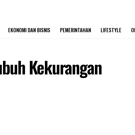
EKONOMI DAN BISNIS
PEMERINTAHAN
LIFESTYLE
O
Tubuh Kekurangan