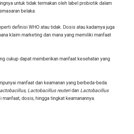
ngnya untuk tidak termakan oleh label probiotik dalam
pemasaran belaka.
eperti definisi WHO atau tidak. Dosis atau kadarnya juga
mana klaim marketing dan mana yang memiliki manfaat
yang cukup dapat memberikan manfaat kesehatan yang
empunyai manfaat dan keamanan yang berbeda-beda.
actobacillus
,
Lactobacillus reuteri
dan
Lactobacillus
si manfaat, dosis, hingga tingkat keamanannya.