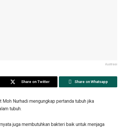
ilustrasi
Share on Twitter
Share on Whatsapp
t Moh Nurhadi mengungkap pertanda tubuh jika
alam tubuh.
rnyata juga membutuhkan bakteri baik untuk menjaga