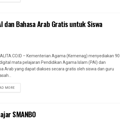
I dan Bahasa Arab Gratis untuk Siswa
ALITA.CO.ID – Kementerian Agama (Kemenag) menyediakan 90
digital mata pelajaran Pendidikan Agama Islam (PAI) dan
a Arab yang dapat diakses secara gratis oleh siswa dan guru
sah...
AD MORE
elajar SMANBO