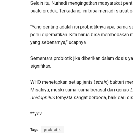
Selain itu, Nurhadi mengingatkan masyarakat penti
suatu produk. Terkadang, ini bisa menjadi siasat 
“Yang penting adalah isi probiotiknya apa, sama s
perlu diperhatikan. Kita harus bisa membedakan 
yang sebenarnya,” ucapnya.
Sementara probiotik jika diberikan dalam dosis 
signifikan.
WHO menetapkan setiap jenis (
strain
) bakteri m
Misalnya, meski sama-sama berasal dari genus
L
acidophilus
ternyata sangat berbeda, baik dari si
**yev
Tags:
probiotik