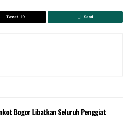
Tweet
19
Send
mkot Bogor Libatkan Seluruh Penggiat