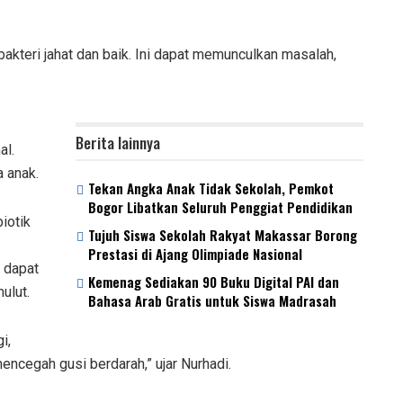
kteri jahat dan baik. Ini dapat memunculkan masalah,
Berita lainnya
al.
 anak.
Tekan Angka Anak Tidak Sekolah, Pemkot
Bogor Libatkan Seluruh Penggiat Pendidikan
iotik
Tujuh Siswa Sekolah Rakyat Makassar Borong
Prestasi di Ajang Olimpiade Nasional
 dapat
Kemenag Sediakan 90 Buku Digital PAI dan
ulut.
Bahasa Arab Gratis untuk Siswa Madrasah
i,
mencegah gusi berdarah,” ujar Nurhadi.