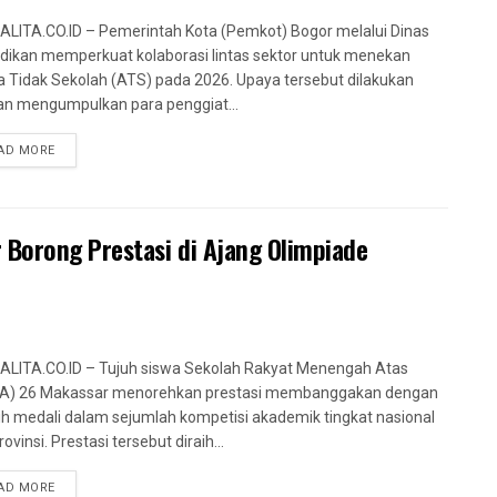
LITA.CO.ID – Pemerintah Kota (Pemkot) Bogor melalui Dinas
dikan memperkuat kolaborasi lintas sektor untuk menekan
 Tidak Sekolah (ATS) pada 2026. Upaya tersebut dilakukan
n mengumpulkan para penggiat...
AD MORE
 Borong Prestasi di Ajang Olimpiade
LITA.CO.ID – Tujuh siswa Sekolah Rakyat Menengah Atas
A) 26 Makassar menorehkan prestasi membanggakan dengan
h medali dalam sejumlah kompetisi akademik tingkat nasional
ovinsi. Prestasi tersebut diraih...
AD MORE